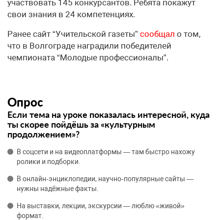
участвовать 145 конкурсантов. Ребята покажут
свои знания в 24 компетенциях.
Ранее сайт “Учительской газеты”
сообщал
о том,
что в Волгограде наградили победителей
чемпионата “Молодые профессионалы”.
Опрос
Если тема на уроке показалась интересной, куда
ты скорее пойдёшь за «культурным
продолжением»?
В соцсети и на видеоплатформы — там быстро нахожу
ролики и подборки.
В онлайн‑энциклопедии, научно‑популярные сайты —
нужны надёжные факты.
На выставки, лекции, экскурсии — люблю «живой»
формат.