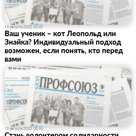
13 августа 2020, 00:00
Ваш ученик – кот Леопольд или
Знайка? Индивидуальный подход
возможен, если понять, кто перед
вами
13 августа 2020, 00:00
Стань волонтером солидарности