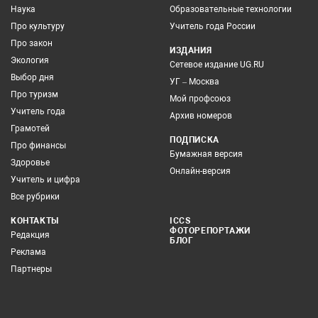
Наука
Образовательные технологии
Про культуру
Учитель года России
Про закон
ИЗДАНИЯ
Экология
Сетевое издание UG.RU
Выбор дня
УГ – Москва
Про туризм
Мой профсоюз
Учитель года
Архив номеров
Грамотей
ПОДПИСКА
Про финансы
Бумажная версия
Здоровье
Онлайн-версия
Учитель и цифра
Все рубрики
КОНТАКТЫ
ICCS
ФОТОРЕПОРТАЖИ
Редакция
БЛОГ
Реклама
Партнеры