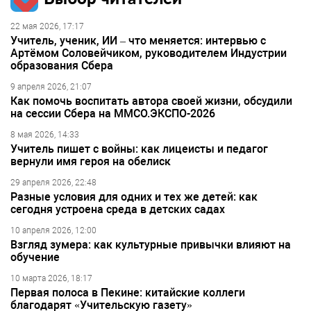
22 мая 2026, 17:17
Учитель, ученик, ИИ – что меняется: интервью с
Артёмом Соловейчиком, руководителем Индустрии
образования Сбера
9 апреля 2026, 21:07
Как помочь воспитать автора своей жизни, обсудили
на сессии Сбера на ММСО.ЭКСПО-2026
8 мая 2026, 14:33
Учитель пишет с войны: как лицеисты и педагог
вернули имя героя на обелиск
29 апреля 2026, 22:48
Разные условия для одних и тех же детей: как
сегодня устроена среда в детских садах
10 апреля 2026, 12:00
Взгляд зумера: как культурные привычки влияют на
обучение
10 марта 2026, 18:17
Первая полоса в Пекине: китайские коллеги
благодарят «Учительскую газету»