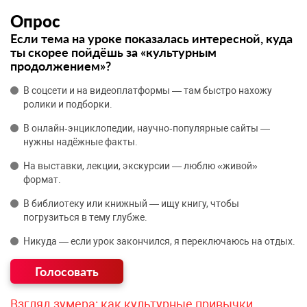
Опрос
Если тема на уроке показалась интересной, куда
ты скорее пойдёшь за «культурным
продолжением»?
В соцсети и на видеоплатформы — там быстро нахожу
ролики и подборки.
В онлайн‑энциклопедии, научно‑популярные сайты —
нужны надёжные факты.
На выставки, лекции, экскурсии — люблю «живой»
формат.
В библиотеку или книжный — ищу книгу, чтобы
погрузиться в тему глубже.
Никуда — если урок закончился, я переключаюсь на отдых.
Взгляд зумера: как культурные привычки