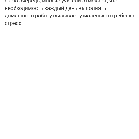
свою очередь, многие учители отмечают, что
необходимость каждый день выполнять
домашнюю работу вызывает у маленького ребенка
стресс.