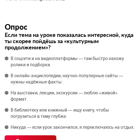
Опрос
Если тема на уроке показалась интересной, куда
ты скорее пойдёшь за «культурным
продолжением»?
В соцсети и на видеоплатформы — там быстро нахожу
ролики и подборки.
В онлайн‑энциклопедии, научно‑популярные сайты —
нужны надёжные факты.
На выставки, лекции, экскурсии — люблю «живой»
формат.
В библиотеку или книжный — ищу книгу, чтобы
погрузиться в тему глубже.
Никуда — если урок закончился, я переключаюсь на отдых.