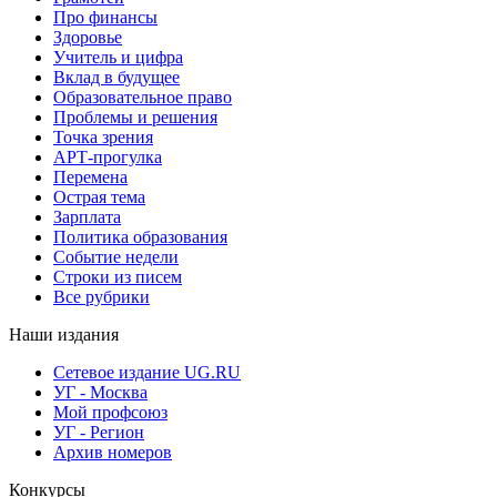
Про финансы
Здоровье
Учитель и цифра
Вклад в будущее
Образовательное право
Проблемы и решения
Точка зрения
АРТ-прогулка
Перемена
Острая тема
Зарплата
Политика образования
Событие недели
Строки из писем
Все рубрики
Наши издания
Сетевое издание UG.RU
УГ - Москва
Мой профсоюз
УГ - Регион
Архив номеров
Конкурсы