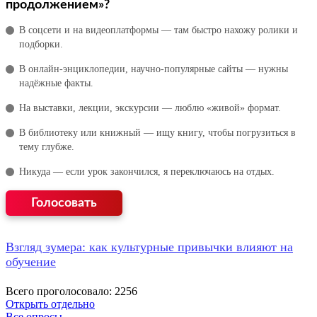
продолжением»?
В соцсети и на видеоплатформы — там быстро нахожу ролики и
подборки.
В онлайн‑энциклопедии, научно‑популярные сайты — нужны
надёжные факты.
На выставки, лекции, экскурсии — люблю «живой» формат.
В библиотеку или книжный — ищу книгу, чтобы погрузиться в
тему глубже.
Никуда — если урок закончился, я переключаюсь на отдых.
Взгляд зумера: как культурные привычки влияют на
обучение
Всего проголосовало: 2256
Открыть отдельно
Все опросы