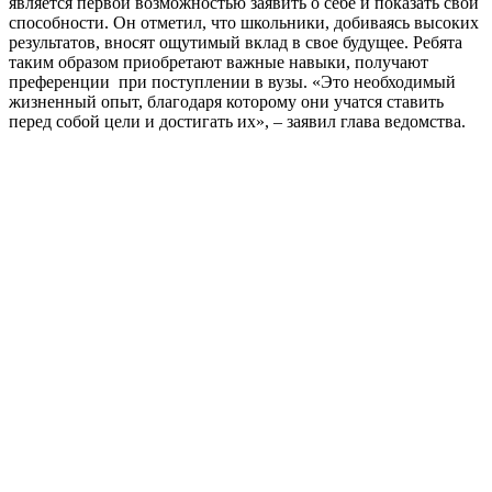
является первой возможностью заявить о себе и показать свои
способности. Он отметил, что школьники, добиваясь высоких
результатов, вносят ощутимый вклад в свое будущее. Ребята
таким образом приобретают важные навыки, получают
преференции при поступлении в вузы. «Это необходимый
жизненный опыт, благодаря которому они учатся ставить
перед собой цели и достигать их», – заявил глава ведомства.