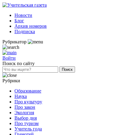
Новости
Блог
Архив номеров
Подписка
Рубрикатор
Войти
Поиск по сайту
Рубрики
Образование
Наука
Про культуру
Про закон
Экология
Выбор дня
Про туризм
Учитель года
Грамотей