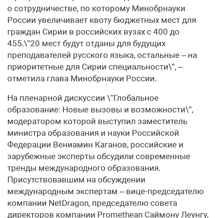
о сотрудничестве, по которому Минобрнауки
России увеличивает квоту бюджетных мест для
граждан Сирии в российских вузах с 400 до
455.\”20 мест будут отданы для будущих
преподавателей русского языка, остальные – на
приоритетные для Сирии специальности\”, –
отметила глава Минобрнауки России.
На пленарной дискуссии \”Глобальное
образование: Новые вызовы и возможности\”,
модератором которой выступил заместитель
министра образования и науки Российской
Федерации Вениамин Каганов, российские и
зарубежные эксперты обсудили современные
тренды международного образования.
Присутствовавшим на обсуждении
международным экспертам – вице-председателю
компании NetDragon, председателю совета
директоров компании Promethean Саймону Леунгу,