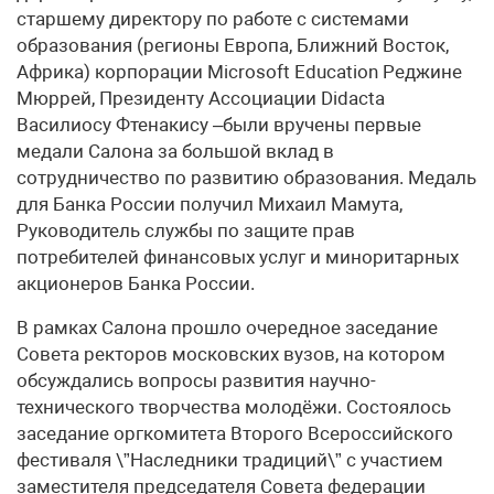
старшему директору по работе с системами
образования (регионы Европа, Ближний Восток,
Африка) корпорации Microsoft Education Реджине
Мюррей, Президенту Ассоциации Didacta
Василиосу Фтенакису –были вручены первые
медали Салона за большой вклад в
сотрудничество по развитию образования. Медаль
для Банка России получил Михаил Мамута,
Руководитель службы по защите прав
потребителей финансовых услуг и миноритарных
акционеров Банка России.
В рамках Салона прошло очередное заседание
Совета ректоров московских вузов, на котором
обсуждались вопросы развития научно-
технического творчества молодёжи. Состоялось
заседание оргкомитета Второго Всероссийского
фестиваля \”Наследники традиций\” с участием
заместителя председателя Совета федерации