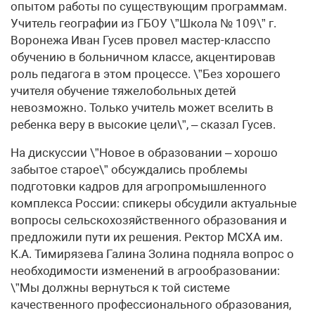
опытом работы по существующим программам.
Учитель географии из ГБОУ \”Школа № 109\” г.
Воронежа Иван Гусев провел мастер-класспо
обучению в больничном классе, акцентировав
роль педагога в этом процессе. \”Без хорошего
учителя обучение тяжелобольных детей
невозможно. Только учитель может вселить в
ребенка веру в высокие цели\”, – сказал Гусев.
На дискуссии \”Новое в образовании – хорошо
забытое старое\” обсуждались проблемы
подготовки кадров для агропромышленного
комплекса России: спикеры обсудили актуальные
вопросы сельскохозяйственного образования и
предложили пути их решения. Ректор МСХА им.
К.А. Тимирязева Галина Золина подняла вопрос о
необходимости изменений в агрообразовании:
\”Мы должны вернуться к той системе
качественного профессионального образования,