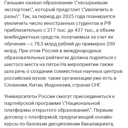
Ганьшин назвал образование \”несырьевым
экспортом\”, который предстоит \”увеличить в
разы\”. Так, за период до 2025 года планируется
увеличить число иностранных студентов в РФ
приблизительно с 217 тыс. до 437 тыс., а объем
внебюджетных средств, получаемых за счет их
обучения – с 78,5 млрд рублей до примерно 200
млрд. При этом Россия в международных
образовательных рейтингах должна подняться с
шестого места на пятое.На мероприятии также
шла речь о создании совместных научных центров
российских вузов: такие организации уже есть в
Словении, Китае, Индонезии, странах СНГ.
Университеты России смогут присоединиться к
партнёрской программе \”Национальной
платформы открытого образования\”. Первым
договор с платформой, предлагающей онлайн-
курсы по базовым дисциплинам бакалавриата,