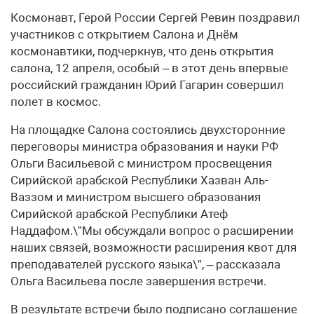
Космонавт, Герой России Сергей Ревин поздравил
участников с открытием Салона и Днём
космонавтики, подчеркнув, что день открытия
салона, 12 апреля, особый – в этот день впервые
российский гражданин Юрий Гагарин совершил
полет в космос.
На площадке Салона состоялись двухсторонние
переговоры министра образования и науки РФ
Ольги Васильевой с министром просвещения
Сирийской арабской Республики Хазван Аль-
Ваззом и министром высшего образования
Сирийской арабской Республики Атеф
Наддафом.\”Мы обсуждали вопрос о расширении
наших связей, возможности расширения квот для
преподавателей русского языка\”, – рассказала
Ольга Васильева после завершения встречи.
В результате встречи было подписано соглашение