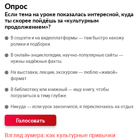
Опрос
Если тема на уроке показалась интересной, куда
ты скорее пойдёшь за «культурным
продолжением»?
В соцсети и на видеоплатформы — там быстро нахожу
ролики и подборки.
В онлайн‑энциклопедии, научно‑популярные сайты —
нужны надёжные факты.
На выставки, лекции, экскурсии — люблю «живой»
формат.
В библиотеку или книжный — ищу книгу, чтобы
погрузиться в тему глубже.
Никуда — если урок закончился, я переключаюсь на отдых.
Взгляд зумера: как культурные привычки