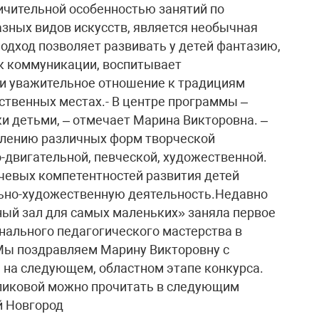
личительной особенностью занятий по
зных видов искусств, является необычная
одход позволяет развивать у детей фантазию,
 к коммуникации, воспитывает
 и уважительное отношение к традициям
ственных местах.- В центре программы –
и детьми, – отмечает Марина Викторовна. –
влению различных форм творческой
-двигательной, певческой, художественной.
евых компетентностей развития детей
ьно-художественную деятельность.Недавно
ый зал для самых маленьких» заняла первое
нального педагогического мастерства в
 Мы поздравляем Марину Викторовну с
 на следующем, областном этапе конкурса.
иковой можно прочитать в следующим
й Новгород