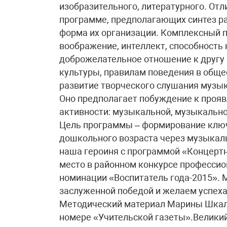
изобразительного, литературного. От
программе, предполагающих синтез ра
форма их организации. Комплексный п
воображение, интеллект, способность
доброжелательное отношение к другу
культуры, правилам поведения в обще
развитие творческого слушания музык
Оно предполагает побуждение к проя
активности: музыкальной, музыкально
Цель программы – формирование ключ
дошкольного возраста через музыкал
наша героиня с программой «Концертн
место в районном конкурсе профессио
номинации «Воспитатель года-2015».
заслуженной победой и желаем успеха
Методический материал Марины Шкал
номере «Учительской газеты».Велики