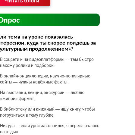
Читать блоги
Опрос
ли тема на уроке показалась
тересной, куда ты скорее пойдёшь за
культурным продолжением»?
В соцсети и на видеоплатформы — там быстро
нахожу ролики и подборки.
В онлайн‑энциклопедии, научно‑популярные
сайты — нужны надёжные факты.
На выставки, лекции, экскурсии — люблю
«живой» формат.
В библиотеку или книжный — ищу книгу, чтобы
погрузиться в тему глубже.
Никуда — если урок закончился, я переключаюсь
на отдых.