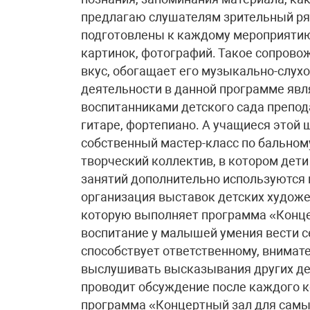
предлагаю слушателям зрительный ря
подготовлены к каждому мероприятию
картинок, фотографий. Такое сопрово
вкус, обогащает его музыкально-слух
деятельности в данной программе явл
воспитанниками детского сада препод
гитаре, фортепиано. А учащиеся этой
собственный мастер-класс по бальном
творческий коллектив, в котором дет
занятий дополнительно используются и
организация выставок детских художе
которую выполняет программа «Конце
воспитание у малышей умения вести с
способствует ответственному, внимат
выслушивать высказывания других де
проводит обсуждение после каждого ко
программа «Концертный зал для самых