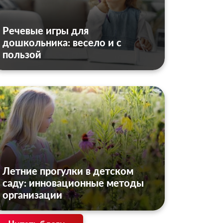
Речевые игры для
дошкольника: весело и с
пользой
Летние прогулки в детском
саду: инновационные методы
организации