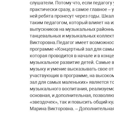
слушатели. Потому что, если педагогу
практически сразу, а самое главное –
ней ребята пронесут через годы. Шкал
таким педагогом, который влияет на и
выпускников на музыкальных районных
танцевальных и музыкальных коллекти
Викторовна.Педагог имеет возможност
программе «Концертный зал для самых
которая проводится в начале и в конц
музыкальное развитие детей. Самые 
музыку и умение высказывать свое от
участвующих в программе, на высоко
зал для самых маленьких» является т
музыкального воспитания, реализуемой
основная, и дополнительная, позволя
«звездочек», так и повысить общий ку
Марина Викторовна. – Дополнительна