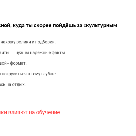
сной, куда ты скорее пойдёшь за «культурным
 нахожу ролики и подборки.
сайты — нужны надёжные факты.
вой» формат.
 погрузиться в тему глубже.
сь на отдых.
чки влияют на обучение