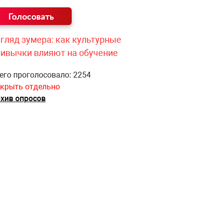
гляд зумера: как культурные
ривычки влияют на обучение
его проголосовало: 2254
крыть отдельно
хив опросов