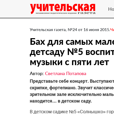
Но
Учительская газета, №24 от 16 июня 2015.
Ч
Бах для самых мал
детсаду №5 воспи
музыки с пяти лет
Автор:
Светлана Потапова
Представьте себе концерт. Выступаю
скрипке, фортепиано. Звучит классич
зрительном зале исключительно малы
находится… в детском саду.
В детском садике №5 «Солнышко» гор