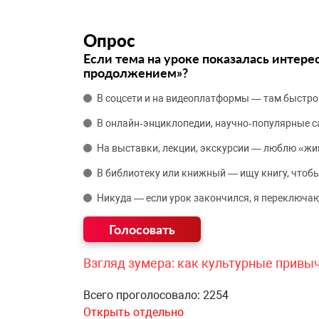
Опрос
Если тема на уроке показалась интере
продолжением»?
В соцсети и на видеоплатформы — там быстро
В онлайн‑энциклопедии, научно‑популярные 
На выставки, лекции, экскурсии — люблю «жи
В библиотеку или книжный — ищу книгу, чтобы
Никуда — если урок закончился, я переключаю
Взгляд зумера: как культурные привы
Всего проголосовало: 2254
Открыть отдельно