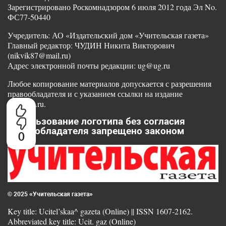
Зарегистрировано Роскомнадзором 6 июля 2012 года Эл No.
ФС77-50440
Учредитель: АО «Издательский дом «Учительская газета»
Главный редактор: ЧУДИН Никита Викторович
(nikvik87@mail.ru)
Адрес электронной почты редакции: ug@ug.ru
Любое копирование материалов допускается с разрешения
правообладателя и с указанием ссылки на издание
www.ug.ru.
Использование логотипа без согласия
правообладателя запрещено законом
0
© 2025 «Учительская газета»
Key title: Ucitel’skaa^ gazeta (Online) || ISSN 1607-2162.
Abbreviated key title: Ucit. gaz (Online)