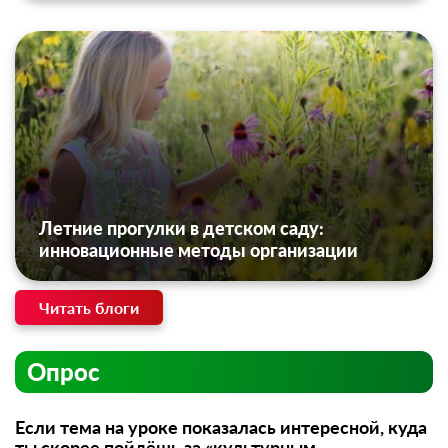
Летние прогулки в детском саду:
инновационные методы организации
Читать блоги
Опрос
Если тема на уроке показалась интересной, куда
ты скорее пойдёшь за «культурным