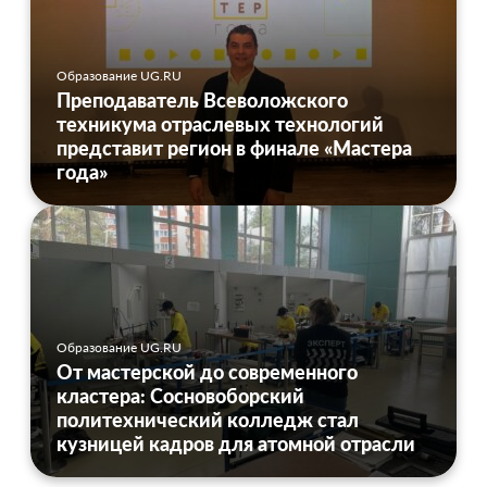
Образование UG.RU
Преподаватель Всеволожского
техникума отраслевых технологий
представит регион в финале «Мастера
года»
Образование UG.RU
От мастерской до современного
кластера: Сосновоборский
политехнический колледж стал
кузницей кадров для атомной отрасли