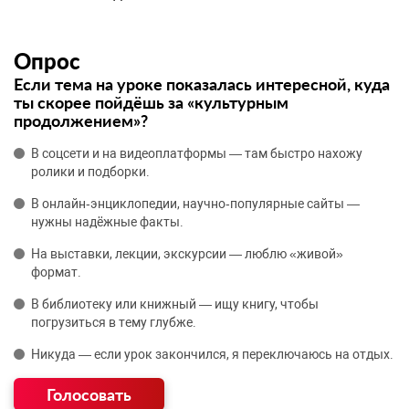
Опрос
Если тема на уроке показалась интересной, куда
ты скорее пойдёшь за «культурным
продолжением»?
В соцсети и на видеоплатформы — там быстро нахожу
ролики и подборки.
В онлайн‑энциклопедии, научно‑популярные сайты —
нужны надёжные факты.
На выставки, лекции, экскурсии — люблю «живой»
формат.
В библиотеку или книжный — ищу книгу, чтобы
погрузиться в тему глубже.
Никуда — если урок закончился, я переключаюсь на отдых.