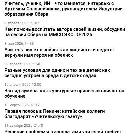
Учитель, ученик, ИИ – что меняется: интервью с
Артёмом Соловейчиком, руководителем Индустрии
образования Сбера
9 апреля 2026, 21:07
Как помочь воспитать автора своей жизни, обсудили
на сессии Сбера на ММСО.ЭКСПО-2026
8 мая 2026, 14:33
Учитель пишет с войны: как лицеисты и педагог
вернули имя героя на обелиск
29 апреля 2026, 22:48
Разные условия для одних и тех же детей: как
сегодня устроена среда в детских садах
10 апреля 2026, 12:00
Взгляд зумера: как культурные привычки влияют на
обучение
10 марта 2026, 18:17
Первая полоса в Пекине: китайские коллеги
благодарят «Учительскую газету»
11 декабря 2025, 21:40
Решение проблемы с зарплатами учителей требует