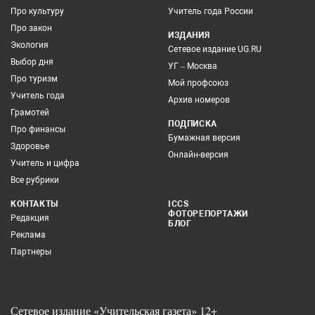
Про культуру
Учитель года России
Про закон
ИЗДАНИЯ
Экология
Сетевое издание UG.RU
Выбор дня
УГ – Москва
Про туризм
Мой профсоюз
Учитель года
Архив номеров
Грамотей
ПОДПИСКА
Про финансы
Бумажная версия
Здоровье
Онлайн-версия
Учитель и цифра
Все рубрики
КОНТАКТЫ
ICCS
ФОТОРЕПОРТАЖИ
Редакция
БЛОГ
Реклама
Партнеры
Сетевое издание «Учительская газета» 12+