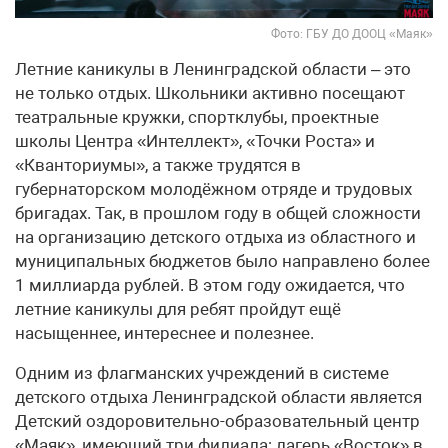
Фото: ГБУ ДО ДООЦ «Маяк»
Летние каникулы в Ленинградской области – это
не только отдых. Школьники активно посещают
театральные кружки, спортклубы, проектные
школы Центра «Интеллект», «Точки Роста» и
«Кванториумы», а также трудятся в
губернаторском молодёжном отряде и трудовых
бригадах. Так, в прошлом году в общей сложности
на организацию детского отдыха из областного и
муниципальных бюджетов было направлено более
1 миллиарда рублей. В этом году ожидается, что
летние каникулы для ребят пройдут ещё
насыщеннее, интереснее и полезнее.
Одним из флагманских учреждений в системе
детского отдыха Ленинградской области является
Детский оздоровительно-образовательный центр
«Маяк», имеющий три филиала: лагерь «Восток» в