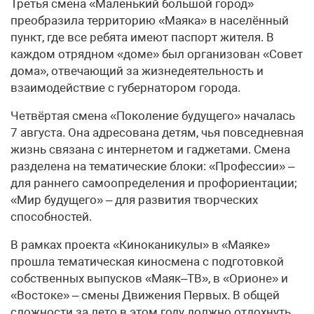
Третья смена «Маленький большой город»
преобразила территорию «Маяка» в населённый
пункт, где все ребята имеют паспорт жителя. В
каждом отрядном «доме» был организован «Совет
дома», отвечающий за жизнедеятельность и
взаимодействие с губернатором города.
Четвёртая смена «Поколение будущего» началась
7 августа. Она адресована детям, чья повседневная
жизнь связана с интернетом и гаджетами. Смена
разделена на тематические блоки: «Профессии» –
для раннего самоопределения и профориентации;
«Мир будущего» – для развития творческих
способностей.
В рамках проекта «Киноканикулы» в «Маяке»
прошла тематическая киносмена с подготовкой
собственных выпусков «Маяк–ТВ», в «Орионе» и
«Востоке» – смены Движения Первых. В общей
сложности за лето в этом году должно отдохнуть