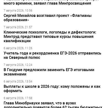
много времени, заявил глава Минпросвещения
7 августа 2026, 10:56
Сергей Михайлов возглавил проект «Флагманы
образования»
7 августа 2026, 21:57
Клинические психологи, логопеды и дефектологи:
Минтруд представил типовые курсы повышения
квалификации
6 августа 2026, 11:26
Учитель года и рекордсменка ЕГЭ-2026 отправились
на Северный полюс
7 августа 2026, 12:24
В Госдуме предложили заменить ЕГЭ итоговыми
экзаменами
6 августа 2026, 13:34
Выплаты к школе в 2026 году: кому положены и как
оформить
6 августа 2026, 17:58
Глава Минобрнауки заявил, что в вузах
дополнительно появится более 62 тысяч бюджетных