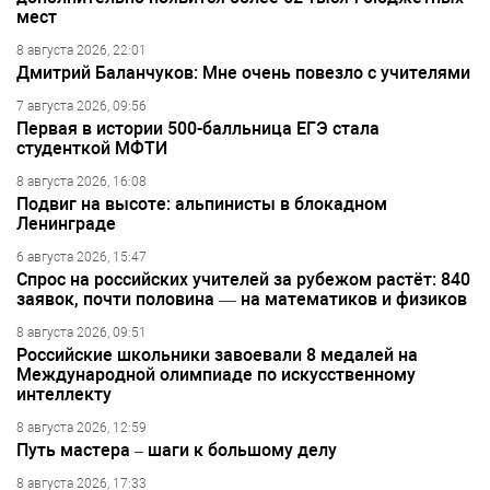
мест
8 августа 2026, 22:01
Дмитрий Баланчуков: Мне очень повезло с учителями
7 августа 2026, 09:56
Первая в истории 500-балльница ЕГЭ стала
студенткой МФТИ
8 августа 2026, 16:08
Подвиг на высоте: альпинисты в блокадном
Ленинграде
6 августа 2026, 15:47
Спрос на российских учителей за рубежом растёт: 840
заявок, почти половина — на математиков и физиков
8 августа 2026, 09:51
Российские школьники завоевали 8 медалей на
Международной олимпиаде по искусственному
интеллекту
8 августа 2026, 12:59
Путь мастера – шаги к большому делу
8 августа 2026, 17:33