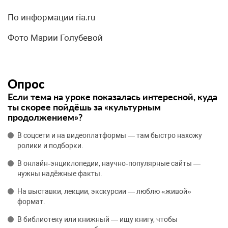
По информации ria.ru
Фото Марии Голубевой
Опрос
Если тема на уроке показалась интересной, куда
ты скорее пойдёшь за «культурным
продолжением»?
В соцсети и на видеоплатформы — там быстро нахожу
ролики и подборки.
В онлайн‑энциклопедии, научно‑популярные сайты —
нужны надёжные факты.
На выставки, лекции, экскурсии — люблю «живой»
формат.
В библиотеку или книжный — ищу книгу, чтобы