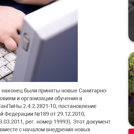
а наконец были приняты новые Санитарно-
овиям и организации обучения в
анПиНы 2.4.2.2821-10, постановление
й Федерации №189 от 29.12.2010,
.03.2011, рег. номер 19993). Этот документ
а вместе с началом внедрения новых