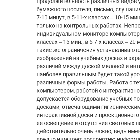
продолжительность различных видов у
бумажного носителя, письмо, слушание
7-10 минут, в 5-11-х классах – 10-15 
только на контрольных работах. Непр
индивидуальном мониторе компьютера 
классах – 15 мин., в 5-7-х классах – 20
такие же ограничения устанавливаютс
изображений на учебных досках и экр
различий между доской меловой и инт
наиболее правильным будет такой уро
различные формы работы. Работа с те
компьютером, работой с интерактивной 
допускается оборудование учебных п
досками, отвечающими гигиеническим
интерактивной доски и проекционного
ее освещение и отсутствие световых 
действительно очень важно, ведь име
вредно и мешает восприятию информац