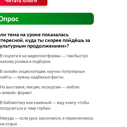
Читать блоги
Опрос
ли тема на уроке показалась
тересной, куда ты скорее пойдёшь за
культурным продолжением»?
В соцсети и на видеоплатформы — там быстро
нахожу ролики и подборки.
В онлайн‑энциклопедии, научно‑популярные
сайты — нужны надёжные факты.
На выставки, лекции, экскурсии — люблю
«живой» формат.
В библиотеку или книжный — ищу книгу, чтобы
погрузиться в тему глубже.
Никуда — если урок закончился, я переключаюсь
на отдых.