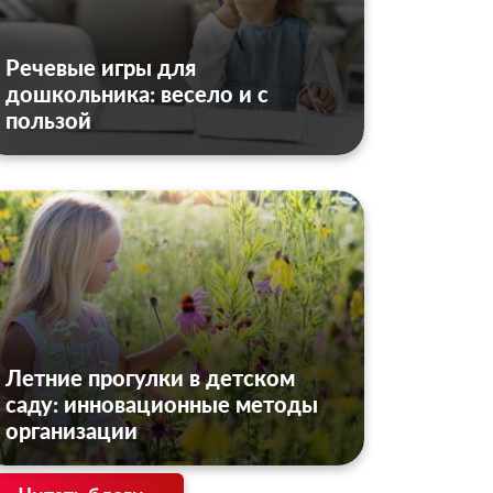
Речевые игры для
дошкольника: весело и с
пользой
Летние прогулки в детском
саду: инновационные методы
организации