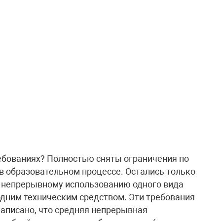
ебованиях? Полностью сняты ограничения по
 образовательном процессе. Остались только
 непрерывному использованию одного вида
 одним техническим средством. Эти требования
написано, что средняя непрерывная