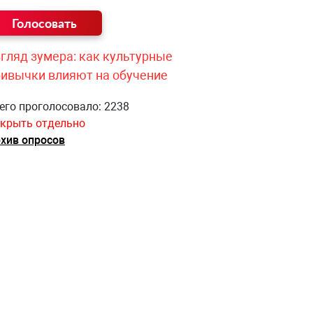
гляд зумера: как культурные
ривычки влияют на обучение
его проголосовало: 2238
крыть отдельно
хив опросов