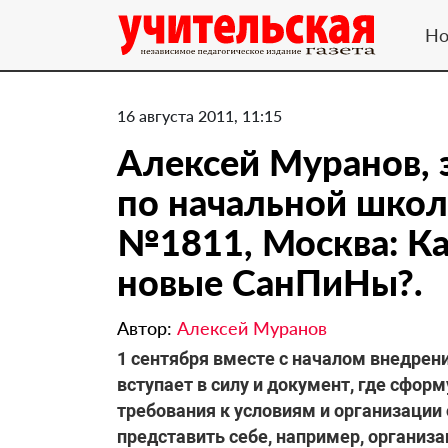
Но
16 августа 2011, 11:15
Алексей Муранов, 
по начальной школ
№1811, Москва: К
новые СанПиНы?.
Автор:
Алексей Муранов
1 сентября вместе с началом внедрен
вступает в силу и документ, где сфо
требования к условиям и организации
представить себе, например, организ