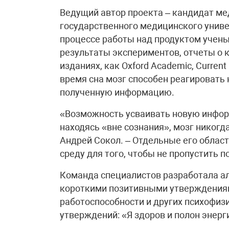
Ведущий автор проекта – кандидат ме
государственного медицинского универ
процессе работы над продуктом учены
результаты экспериментов, отчеты о 
изданиях, как Oxford Academic, Current 
время сна мозг способен реагировать
полученную информацию.
«Возможность усваивать новую информ
находясь «вне сознания», мозг никогд
Андрей Сокол. – Отдельные его обла
среду для того, чтобы не пропустить 
Команда специалистов разработала а
короткими позитивными утверждения
работоспособности и других психофиз
утверждений: «Я здоров и полон энерги