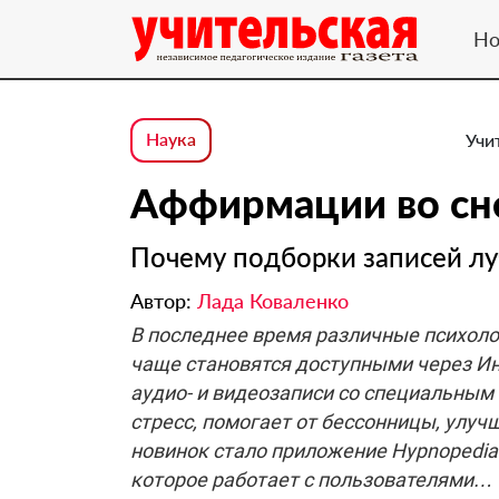
Но
Наука
Учи
Аффирмации во сн
Почему подборки записей л
Автор:
Лада Коваленко
В последнее время различные психоло
чаще становятся доступными через Ин
аудио- и видеозаписи со специальным 
стресс, помогает от бессонницы, улуч
новинок стало приложение Hypnopedia 
которое работает с пользователями… 