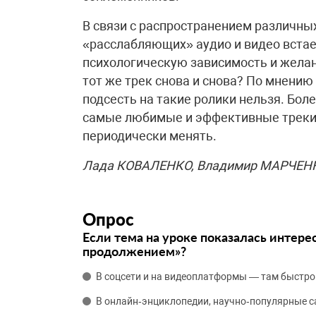
В связи с распространением различны
«расслабляющих» аудио и видео встает
психологическую зависимость и желан
тот же трек снова и снова? По мнению
подсесть на такие ролики нельзя. Бол
самые любимые и эффективные треки,
периодически менять.
Лада КОВАЛЕНКО, Владимир МАРЧЕН
Опрос
Если тема на уроке показалась интере
продолжением»?
В соцсети и на видеоплатформы — там быстро
В онлайн‑энциклопедии, научно‑популярные 