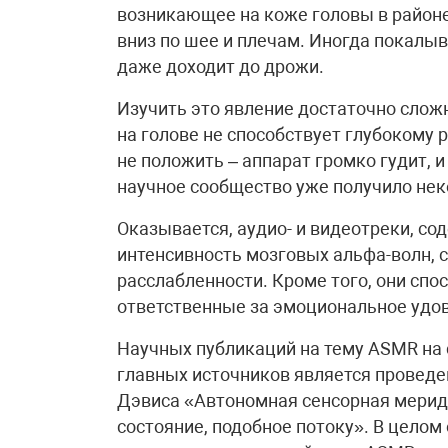
возникающее на коже головы в районе
вниз по шее и плечам. Иногда покалыв
даже доходит до дрожи.
Изучить это явление достаточно слож
на голове не способствует глубокому
не положить – аппарат громко гудит, 
научное сообщество уже получило не
Оказывается, аудио- и видеотреки, 
интенсивность мозговых альфа-волн, 
расслабленности. Кроме того, они спо
ответственные за эмоциональное удо
Научных публикаций на тему ASMR на 
главных источников является проведен
Дэвиса «Автономная сенсорная мерид
состояние, подобное потоку». В цело