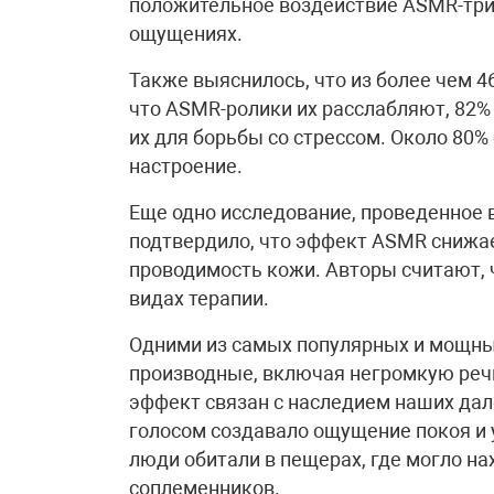
положительное воздействие ASMR-триг
ощущениях.
Также выяснилось, что из более чем 
что ASMR-ролики их расслабляют, 82% 
их для борьбы со стрессом. Около 80%
настроение.
Еще одно исследование, проведенное в
подтвердило, что эффект ASMR снижа
проводимость кожи. Авторы считают, 
видах терапии.
Одними из самых популярных и мощны
производные, включая негромкую речь
эффект связан с наследием наших дал
голосом создавало ощущение покоя и 
люди обитали в пещерах, где могло н
соплеменников.