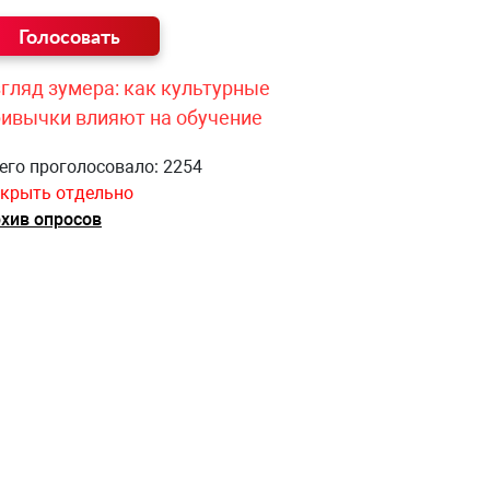
гляд зумера: как культурные
ривычки влияют на обучение
его проголосовало: 2254
крыть отдельно
хив опросов