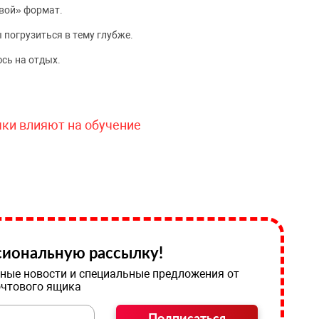
вой» формат.
 погрузиться в тему глубже.
сь на отдых.
чки влияют на обучение
иональную рассылку!
ные новости и специальные предложения от
очтового ящика
Подписаться