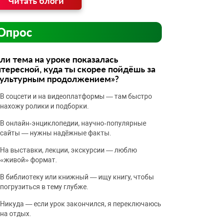
Читать блоги
Опрос
ли тема на уроке показалась
тересной, куда ты скорее пойдёшь за
культурным продолжением»?
В соцсети и на видеоплатформы — там быстро
нахожу ролики и подборки.
В онлайн‑энциклопедии, научно‑популярные
сайты — нужны надёжные факты.
На выставки, лекции, экскурсии — люблю
«живой» формат.
В библиотеку или книжный — ищу книгу, чтобы
погрузиться в тему глубже.
Никуда — если урок закончился, я переключаюсь
на отдых.