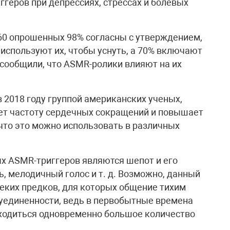
геров при депрессиях, стрессах и болевых
460 опрошенных 98% согласны с утверждением,
используют их, чтобы уснуть, а 70% включают
 сообщили, что ASMR-ролики влияют на их
 2018 году группой американских ученых,
ет частоту сердечных сокращений и повышает
что это можно использовать в различных
х ASMR-триггеров являются шепот и его
, мелодичный голос и т. д. Возможно, данный
еких предков, для которых общение тихим
уединенности, ведь в первобытные времена
аходиться одновременно большое количество