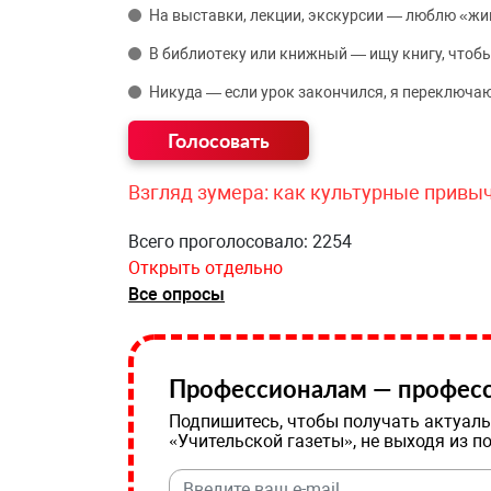
На выставки, лекции, экскурсии — люблю «жи
В библиотеку или книжный — ищу книгу, чтобы
Никуда — если урок закончился, я переключаю
Взгляд зумера: как культурные привы
Всего проголосовало: 2254
Открыть отдельно
Все опросы
Профессионалам — професс
Подпишитесь, чтобы получать актуаль
«Учительской газеты», не выходя из п