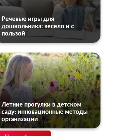
Речевые игры для
дошкольника: весело и с
пользой
Летние прогулки в детском
саду: инновационные методы
организации