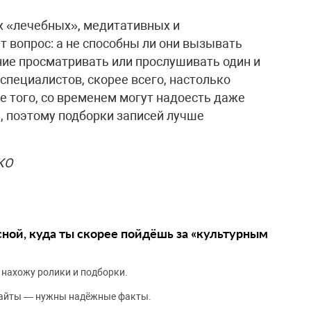
х «лечебных», медитативных и
 вопрос: а не способны ли они вызывать
ие просматривать или прослушивать один и
 специалистов, скорее всего, настолько
ее того, со временем могут надоесть даже
 поэтому подборки записей лучше
КО
сной, куда ты скорее пойдёшь за «культурным
 нахожу ролики и подборки.
сайты — нужны надёжные факты.