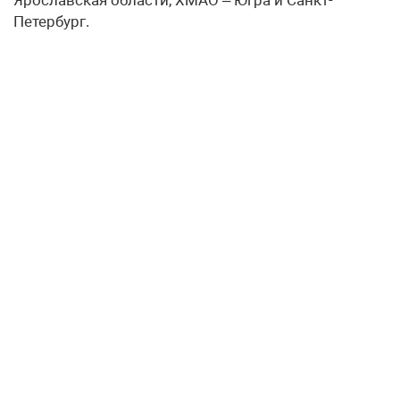
Ярославская области, ХМАО – Югра и Санкт-
Петербург.