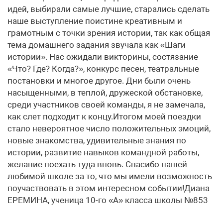
идей, выбирали самые лучшие, старались сделать
наше выступление поистине креативным и
грамотным с точки зрения истории, так как общая
тема домашнего задания звучала как «Шаги
истории». Нас ожидали викторины, состязание
«Что? Где? Когда?», конкурс песен, театральные
постановки и многое другое. Дни были очень
насыщенными, в теплой, дружеской обстановке,
среди участников своей команды, я не замечала,
как слет подходит к концу.Итогом моей поездки
стало невероятное число положительных эмоций,
новые знакомства, удивительные знания по
истории, развитие навыков командной работы,
желание поехать туда вновь. Спасибо нашей
любимой школе за то, что мы имели возможность
поучаствовать в этом интересном событии!Диана
ЕРЕМИНА, ученица 10-го «А» класса школы №853