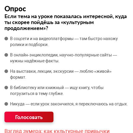
Опрос
Если тема на уроке показалась интересной, куда
ты скорее пойдёшь за «культурным
продолжением»?
В соцсети и на видеоплатформы — там быстро нахожу
ролики и подборки.
В онлайн‑энциклопедии, научно‑популярные сайты —
нужны надёжные факты.
На выставки, лекции, экскурсии — люблю «живой»
формат.
В библиотеку или книжный — ищу книгу, чтобы
погрузиться в тему глубже.
Никуда — если урок закончился, я переключаюсь на отдых.
Взгляд зумера: как культурные привычки