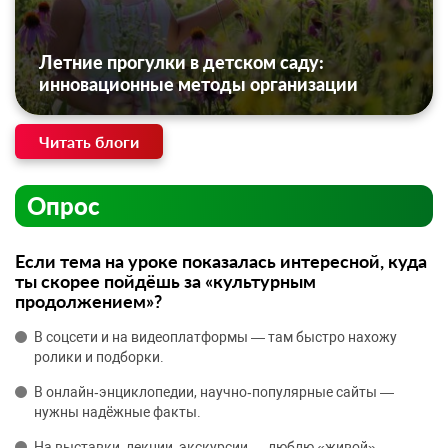
Летние прогулки в детском саду:
инновационные методы организации
Читать блоги
Опрос
Если тема на уроке показалась интересной, куда
ты скорее пойдёшь за «культурным
продолжением»?
В соцсети и на видеоплатформы — там быстро нахожу
ролики и подборки.
В онлайн‑энциклопедии, научно‑популярные сайты —
нужны надёжные факты.
На выставки, лекции, экскурсии — люблю «живой»