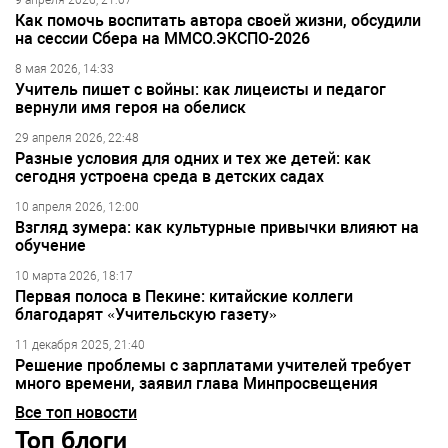
9 апреля 2026, 21:07
Как помочь воспитать автора своей жизни, обсудили
на сессии Сбера на ММСО.ЭКСПО-2026
8 мая 2026, 14:33
Учитель пишет с войны: как лицеисты и педагог
вернули имя героя на обелиск
29 апреля 2026, 22:48
Разные условия для одних и тех же детей: как
сегодня устроена среда в детских садах
10 апреля 2026, 12:00
Взгляд зумера: как культурные привычки влияют на
обучение
10 марта 2026, 18:17
Первая полоса в Пекине: китайские коллеги
благодарят «Учительскую газету»
11 декабря 2025, 21:40
Решение проблемы с зарплатами учителей требует
много времени, заявил глава Минпросвещения
Все топ новости
Топ блоги