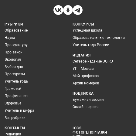
РУБРИКИ
КОНКУРСЫ
Образование
Успешная школа
Наука
Образовательные технологии
Про культуру
Учитель года России
Про закон
ИЗДАНИЯ
Экология
Сетевое издание UG.RU
Выбор дня
УГ – Москва
Про туризм
Мой профсоюз
Учитель года
Архив номеров
Грамотей
ПОДПИСКА
Про финансы
Бумажная версия
Здоровье
Онлайн-версия
Учитель и цифра
Все рубрики
КОНТАКТЫ
ICCS
ФОТОРЕПОРТАЖИ
Редакция