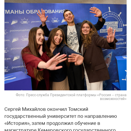
Фото: Пресс-служба Президентской платформы «Россия – страна
возможностей»
Сергей Михайлов окончил Томский
государственный университет по направлению
«История», затем продолжил обучение в
магистратуре Кемеровского государственного