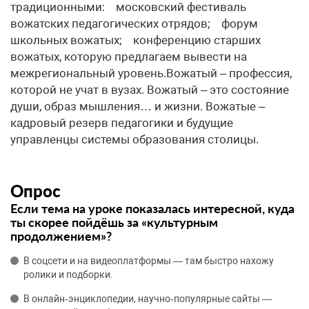
традиционными: московский фестиваль
вожатских педагогических отрядов; форум
школьных вожатых; конференцию старших
вожатых, которую предлагаем вывести на
межрегиональный уровень.Вожатый – профессия,
которой не учат в вузах. Вожатый – это состояние
души, образ мышления… и жизни. Вожатые –
кадровый резерв педагогики и будущие
управленцы системы образования столицы.
Опрос
Если тема на уроке показалась интересной, куда
ты скорее пойдёшь за «культурным
продолжением»?
В соцсети и на видеоплатформы — там быстро нахожу
ролики и подборки.
В онлайн‑энциклопедии, научно‑популярные сайты —