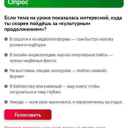
Опрос
Если тема на уроке показалась интересной, куда
ты скорее пойдёшь за «культурным
продолжением»?
В соцсети и на видеоплатформы — там быстро нахожу
ролики и подборки.
В онлайн‑энциклопедии, научно‑популярные сайты —
нужны надёжные факты.
На выставки, лекции, экскурсии — люблю «живой»
формат.
В библиотеку или книжный — ищу книгу, чтобы
погрузиться в тему глубже.
Никуда — если урок закончился, я переключаюсь на отдых.