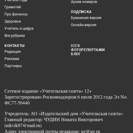
Архив номеров
Грамотей
ПОДПИСКА
Про финансы
Бумажная версия
Здоровье
Онлайн-версия
Учитель и цифра
Все рубрики
КОНТАКТЫ
ICCS
ФОТОРЕПОРТАЖИ
Редакция
БЛОГ
Реклама
Партнеры
Сетевое издание «Учительская газета» 12+
Зарегистрировано Роскомнадзором 6 июля 2012 года Эл No.
ФС77-50440
Учредитель: АО «Издательский дом «Учительская газета»
Главный редактор: ЧУДИН Никита Викторович
(nikvik87@mail.ru)
Адрес электронной почты редакции: ug@ug.ru