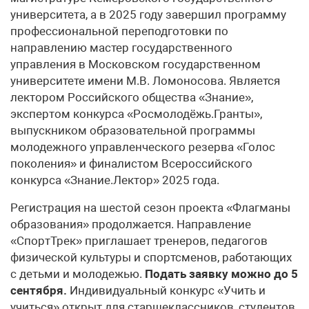
университета, а в 2025 году завершил программу
профессиональной переподготовки по
направлению мастер государственного
управления в Московском государственном
университете имени М.В. Ломоносова. Является
лектором Российского общества «Знание»,
экспертом конкурса «Росмолодёжь.Гранты»,
выпускником образовательной программы
молодежного управленческого резерва «Голос
поколения» и финалистом Всероссийского
конкурса «Знание.Лектор» 2025 года.
Регистрация на шестой сезон проекта «Флагманы
образования» продолжается. Направление
«СпортТрек» приглашает тренеров, педагогов
физической культуры и спортсменов, работающих
с детьми и молодежью.
Подать заявку можно до 5
сентября.
Индивидуальный конкурс «Учить и
учиться» открыт для старшеклассников, студентов,