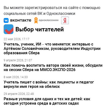
Вы можете зарегистрироваться на сайте с помощью
социальных сетей ВК и Одноклассники
Выбор читателей
22 мая 2026, 17:17
Учитель, ученик, ИИ – что меняется: интервью с
Артёмом Соловейчиком, руководителем Индустрии
образования Сбера
9 апреля 2026, 21:07
Как помочь воспитать автора своей жизни, обсудили
на сессии Сбера на ММСО.ЭКСПО-2026
8 мая 2026, 14:33
Учитель пишет с войны: как лицеисты и педагог
вернули имя героя на обелиск
29 апреля 2026, 22:48
Разные условия для одних и тех же детей: как
сегодня устроена среда в детских садах