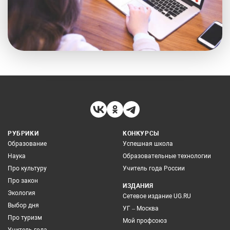
РУБРИКИ
КОНКУРСЫ
Образование
Успешная школа
Наука
Образовательные технологии
Про культуру
Учитель года России
Про закон
ИЗДАНИЯ
Экология
Сетевое издание UG.RU
Выбор дня
УГ – Москва
Про туризм
Мой профсоюз
Учитель года