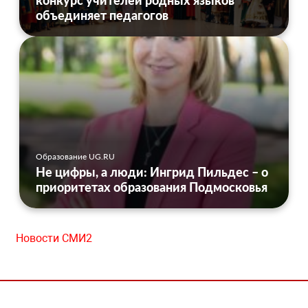
конкурс учителей родных языков
объединяет педагогов
Образование UG.RU
Не цифры, а люди: Ингрид Пильдес – о
приоритетах образования Подмосковья
Новости СМИ2