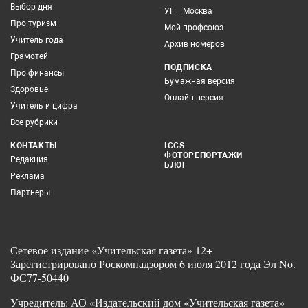
Выбор дня
УГ – Москва
Про туризм
Мой профсоюз
Учитель года
Архив номеров
Грамотей
ПОДПИСКА
Про финансы
Бумажная версия
Здоровье
Онлайн-версия
Учитель и цифра
Все рубрики
КОНТАКТЫ
ICCS
ФОТОРЕПОРТАЖИ
Редакция
БЛОГ
Реклама
Партнеры
Сетевое издание «Учительская газета» 12+
Зарегистрировано Роскомнадзором 6 июля 2012 года Эл No.
ФС77-50440
Учредитель: АО «Издательский дом «Учительская газета»