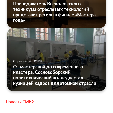
Преподаватель Всеволожского
техникума отраслевых технологий
представит регион в финале «Мастера
года»
Образование UG.RU
От мастерской до современного
кластера: Сосновоборский
политехнический колледж стал
кузницей кадров для атомной отрасли
Новости СМИ2