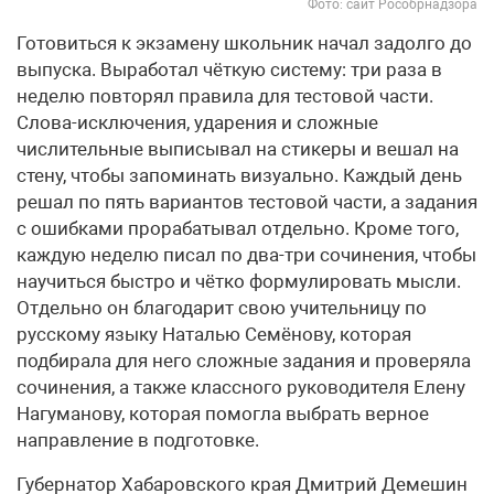
Фото: сайт Рособрнадзора
Готовиться к экзамену школьник начал задолго до
выпуска. Выработал чёткую систему: три раза в
неделю повторял правила для тестовой части.
Слова-исключения, ударения и сложные
числительные выписывал на стикеры и вешал на
стену, чтобы запоминать визуально. Каждый день
решал по пять вариантов тестовой части, а задания
с ошибками прорабатывал отдельно. Кроме того,
каждую неделю писал по два-три сочинения, чтобы
научиться быстро и чётко формулировать мысли.
Отдельно он благодарит свою учительницу по
русскому языку Наталью Семёнову, которая
подбирала для него сложные задания и проверяла
сочинения, а также классного руководителя Елену
Нагуманову, которая помогла выбрать верное
направление в подготовке.
Губернатор Хабаровского края Дмитрий Демешин