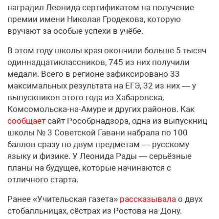
наградил Леонида сертификатом на получение
премии имени Николая Гродекова, которую
вручают за особые успехи в учёбе.
В этом году школы края окончили больше 5 тысяч
одиннадцатиклассников, 745 из них получили
медали. Всего в регионе зафиксировано 33
максимальных результата на ЕГЭ, 32 из них — у
выпускников этого года из Хабаровска,
Комсомольска-на-Амуре и других районов. Как
сообщает
сайт Рособрнадзора, одна из выпускниц
школы № 3 Советской Гавани набрала по 100
баллов сразу по двум предметам — русскому
языку и физике. У Леонида Рады — серьёзные
планы на будущее, которые начинаются с
отличного старта.
Ранее «Учительская газета»
рассказывала
о двух
стобалльницах, сёстрах из Ростова-на-Дону.