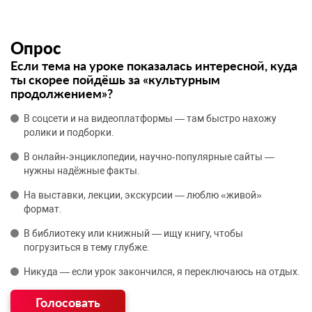
Опрос
Если тема на уроке показалась интересной, куда
ты скорее пойдёшь за «культурным
продолжением»?
В соцсети и на видеоплатформы — там быстро нахожу
ролики и подборки.
В онлайн‑энциклопедии, научно‑популярные сайты —
нужны надёжные факты.
На выставки, лекции, экскурсии — люблю «живой»
формат.
В библиотеку или книжный — ищу книгу, чтобы
погрузиться в тему глубже.
Никуда — если урок закончился, я переключаюсь на отдых.