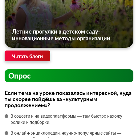
Летние прогулки в детском саду:
инновационные методы организации
Читать блоги
Опрос
Если тема на уроке показалась интересной, куда
ты скорее пойдёшь за «культурным
продолжением»?
В соцсети и на видеоплатформы — там быстро нахожу
ролики и подборки.
В онлайн‑энциклопедии, научно‑популярные сайты —