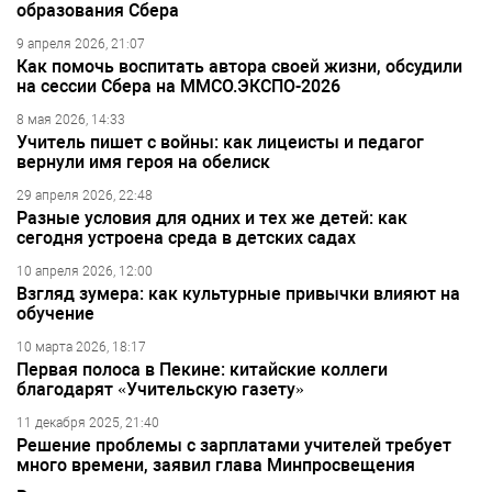
образования Сбера
9 апреля 2026, 21:07
Как помочь воспитать автора своей жизни, обсудили
на сессии Сбера на ММСО.ЭКСПО-2026
8 мая 2026, 14:33
Учитель пишет с войны: как лицеисты и педагог
вернули имя героя на обелиск
29 апреля 2026, 22:48
Разные условия для одних и тех же детей: как
сегодня устроена среда в детских садах
10 апреля 2026, 12:00
Взгляд зумера: как культурные привычки влияют на
обучение
10 марта 2026, 18:17
Первая полоса в Пекине: китайские коллеги
благодарят «Учительскую газету»
11 декабря 2025, 21:40
Решение проблемы с зарплатами учителей требует
много времени, заявил глава Минпросвещения