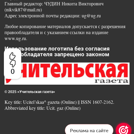
Главный редактор: ЧУДИН Никита Викторович
(nikvik87@mail.ru)
Адрес электронной почты редакции: ug@ug.ru
Любое копирование материалов допускается с разрешения
правообладателя и с указанием ссылки на издание
www.ug.ru.
Использование логотипа без согласия
правообладателя запрещено законом
0
© 2025 «Учительская газета»
Key title: Ucitel’skaa^ gazeta (Online) || ISSN 1607-2162.
Abbreviated key title: Ucit. gaz (Online)
Реклама на сайте