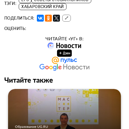
ТЭГИ:
ХАБАРОВСКИЙ КРАЙ
ПОДЕЛИТЬСЯ:
🔗
ОЦЕНИТЬ:
ЧИТАЙТЕ «УГ» В:
Читайте также
Образование UG.RU