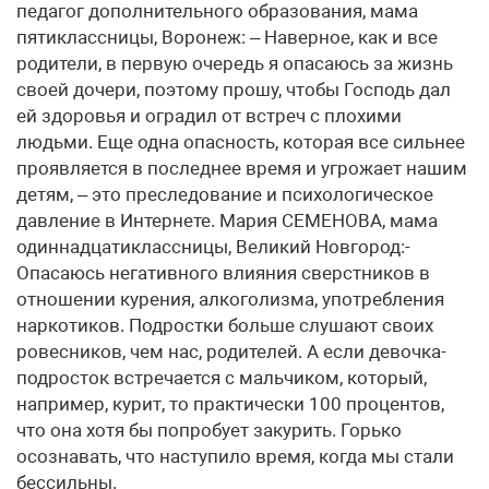
педагог дополнительного образования, мама
пятиклассницы, Воронеж: – Наверное, как и все
родители, в первую очередь я опасаюсь за жизнь
своей дочери, поэтому прошу, чтобы Господь дал
ей здоровья и оградил от встреч с плохими
людьми. Еще одна опасность, которая все сильнее
проявляется в последнее время и угрожает нашим
детям, – это преследование и психологическое
давление в Интернете. Мария СЕМЕНОВА, мама
одиннадцатиклассницы, Великий Новгород:-
Опасаюсь негативного влияния сверстников в
отношении курения, алкоголизма, употребления
наркотиков. Подростки больше слушают своих
ровесников, чем нас, родителей. А если девочка-
подросток встречается с мальчиком, который,
например, курит, то практически 100 процентов,
что она хотя бы попробует закурить. Горько
осознавать, что наступило время, когда мы стали
бессильны.