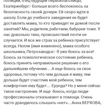
полиции, отец будущей первоклассницы,
Екатеринбург:- Больше всего беспокоюсь за
безопасность своей дочери. Ей скоро идти в
школу. Если до учебного заведения ее будет
доставлять мама, то кто приведет ее домой после
занятий? Мы, родители, работаем, бабушки тоже. У
нас довольно тихо, происшествий почти не
случается. И все же страх за ребенка присутствует
всегда. Нелли (имя изменено), мама особого
школьника, Петрозаводск:- Я уже боюсь за все!
Боюсь за психологическое состояние ребенка,
боюсь принять неправильное решение о его
дальнейшем обучении… А еще боюсь за свое
здоровье, потому что чем дольше я живу, тем
дольше будет счастлив мой ребенок, тем
комфортнее ему будет… Ерунда? Но у меня сейчас
такое настроение. И еще боюсь, когда люди-
профессионалы отказывают в помощи. Очень
часто доводилось слышать «нет»…Анна ВЕРХОВА,