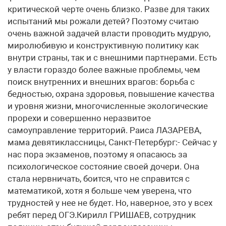
критической черте очень близко. Разве для таких
испытаний мы рожали детей? Поэтому считаю
очень важной задачей власти проводить мудрую,
миролюбивую и конструктивную политику как
внутри страны, так и с внешними партнерами. Есть
у власти гораздо более важные проблемы, чем
поиск внутренних и внешних врагов: борьба с
бедностью, охрана здоровья, повышение качества
и уровня жизни, многочисленные экологические
прорехи и совершенно неразвитое
самоуправление территорий. Раиса ЛАЗАРЕВА,
мама девятиклассницы, Санкт-Петербург:- Сейчас у
нас пора экзаменов, поэтому я опасаюсь за
психологическое состояние своей дочери. Она
стала нервничать, боится, что не справится с
математикой, хотя я больше чем уверена, что
трудностей у нее не будет. Но, наверное, это у всех
ребят перед ОГЭ.Кирилл ГРИШАЕВ, сотрудник