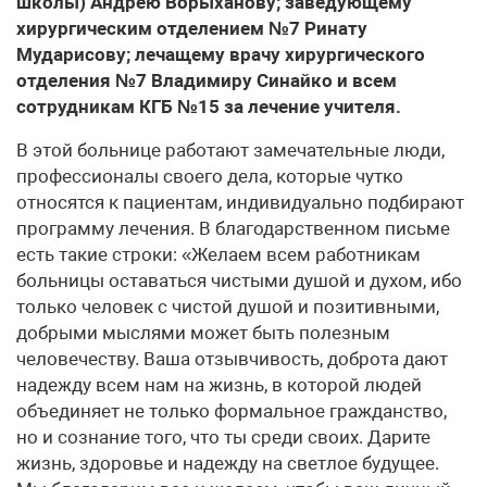
школы) Андрею Ворыханову; заведующему
хирургическим отделением №7 Ринату
Мударисову; лечащему врачу хирургического
отделения №7 Владимиру Синайко и всем
сотрудникам КГБ №15 за лечение учителя.
В этой больнице работают замечательные люди,
профессионалы своего дела, которые чутко
относятся к пациентам, индивидуально подбирают
программу лечения. В благодарственном письме
есть такие строки: «Желаем всем работникам
больницы оставаться чистыми душой и духом, ибо
только человек с чистой душой и позитивными,
добрыми мыслями может быть полезным
человечеству. Ваша отзывчивость, доброта дают
надежду всем нам на жизнь, в которой людей
объединяет не только формальное гражданство,
но и сознание того, что ты среди своих. Дарите
жизнь, здоровье и надежду на светлое будущее.