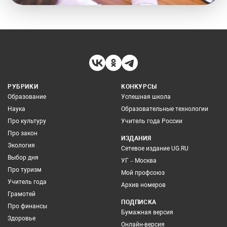
РУБРИКИ
КОНКУРСЫ
Образование
Успешная школа
Наука
Образовательные технологии
Про культуру
Учитель года России
Про закон
ИЗДАНИЯ
Экология
Сетевое издание UG.RU
Выбор дня
УГ – Москва
Про туризм
Мой профсоюз
Учитель года
Архив номеров
Грамотей
ПОДПИСКА
Про финансы
Бумажная версия
Здоровье
Онлайн-версия