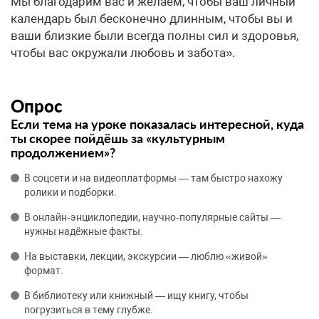
Мы благодарим вас и желаем, чтобы ваш личный
календарь был бесконечно длинным, чтобы вы и
ваши близкие были всегда полны сил и здоровья,
чтобы вас окружали любовь и забота».
Опрос
Если тема на уроке показалась интересной, куда
ты скорее пойдёшь за «культурным
продолжением»?
В соцсети и на видеоплатформы — там быстро нахожу
ролики и подборки.
В онлайн‑энциклопедии, научно‑популярные сайты —
нужны надёжные факты.
На выставки, лекции, экскурсии — люблю «живой»
формат.
В библиотеку или книжный — ищу книгу, чтобы
погрузиться в тему глубже.