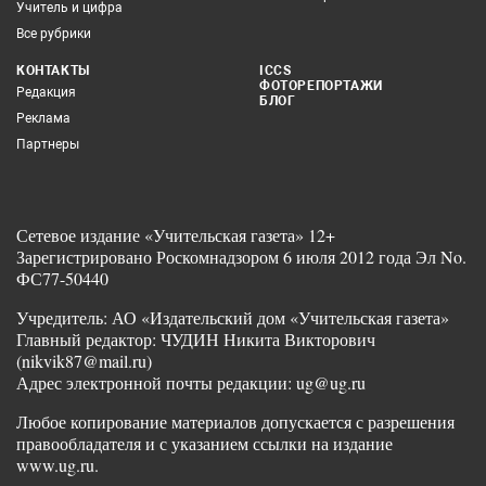
Учитель и цифра
Все рубрики
КОНТАКТЫ
ICCS
ФОТОРЕПОРТАЖИ
Редакция
БЛОГ
Реклама
Партнеры
Сетевое издание «Учительская газета» 12+
Зарегистрировано Роскомнадзором 6 июля 2012 года Эл No.
ФС77-50440
Учредитель: АО «Издательский дом «Учительская газета»
Главный редактор: ЧУДИН Никита Викторович
(nikvik87@mail.ru)
Адрес электронной почты редакции: ug@ug.ru
Любое копирование материалов допускается с разрешения
правообладателя и с указанием ссылки на издание
www.ug.ru.