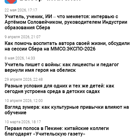
22 мая 2026, 17:17
Учитель, ученик, ИИ – что меняется: интервью с
Артёмом Соловейчиком, руководителем Индустрии
образования Сбера
9 апреля 2026, 21:07
Как помочь воспитать автора своей жизни, обсудили
на сессии Сбера на ММСО.ЭКСПО-2026
8 мая 2026, 14:33
Учитель пишет с войны: как лицеисты и педагог
вернули имя героя на обелиск
29 апреля 2026, 22:48
Разные условия для одних и тех же детей: как
сегодня устроена среда в детских садах
10 апреля 2026, 12:00
Взгляд зумера: как культурные привычки влияют на
обучение
10 марта 2026, 18:17
Первая полоса в Пекине: китайские коллеги
благодарят «Учительскую газету»