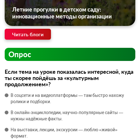
Летние прогулки в детском саду:
инновационные методы организации
Читать блоги
Опрос
Если тема на уроке показалась интересной, куда
ты скорее пойдёшь за «культурным
продолжением»?
В соцсети и на видеоплатформы — там быстро нахожу
ролики и подборки.
В онлайн‑энциклопедии, научно‑популярные сайты —
нужны надёжные факты.
На выставки, лекции, экскурсии — люблю «живой»
формат.