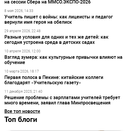
на сессии Сбера на ММСО.ЭКСПО-2026
8 мая 2026, 14:33
Учитель пишет с войны: как лицеисты и педагог
вернули имя героя на обелиск
29 апреля 2026, 22:48
Разные условия для одних и тех же детей: как
сегодня устроена среда в детских садах
10 апреля 2026, 12:00
Взгляд зумера: как культурные привычки влияют на
обучение
10 марта 2026, 18:17
Первая полоса в Пекине: китайские коллеги
благодарят «Учительскую газету»
11 декабря 2025, 21:40
Решение проблемы с зарплатами учителей требует
много времени, заявил глава Минпросвещения
Все топ новости
Топ блоги