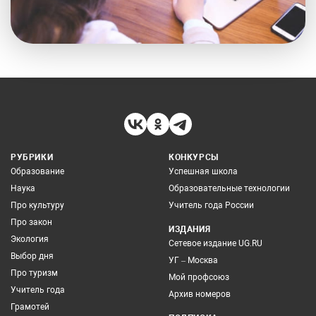
РУБРИКИ
КОНКУРСЫ
Образование
Успешная школа
Наука
Образовательные технологии
Про культуру
Учитель года России
Про закон
ИЗДАНИЯ
Экология
Сетевое издание UG.RU
Выбор дня
УГ – Москва
Про туризм
Мой профсоюз
Учитель года
Архив номеров
Грамотей