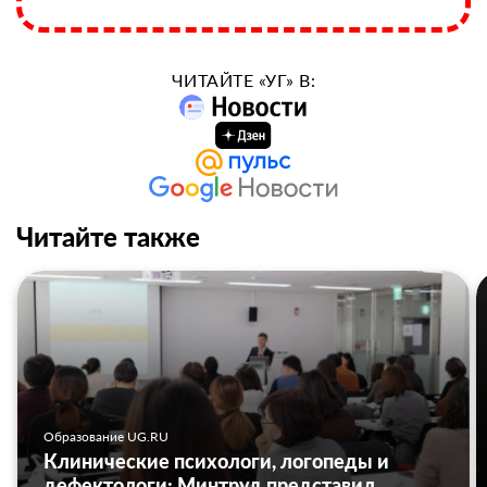
ЧИТАЙТЕ «УГ» В:
Читайте также
Образование UG.RU
Клинические психологи, логопеды и
дефектологи: Минтруд представил