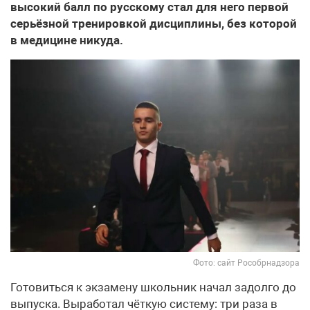
высокий балл по русскому стал для него первой
серьёзной тренировкой дисциплины, без которой
в медицине никуда.
Фото: сайт Рособрнадзора
Готовиться к экзамену школьник начал задолго до
выпуска. Выработал чёткую систему: три раза в