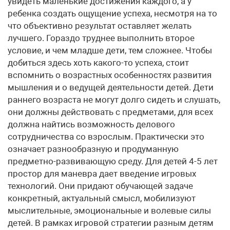
увидеть маленькие достижения каждого, а у
ребенка создать ощущение успеха, несмотря на то
что объективно результат оставляет желать
лучшего. Гораздо труднее выполнить второе
условие, и чем младше дети, тем сложнее. Чтобы
добиться здесь хоть какого-то успеха, стоит
вспомнить о возрастных особенностях развития
мышления и о ведущей деятельности детей. Дети
раннего возраста не могут долго сидеть и слушать,
они должны действовать с предметами, для всех
должна найтись возможность делового
сотрудничества со взрослым. Практически это
означает разнообразную и продуманную
предметно-развивающую среду. Для детей 4-5 лет
простор для маневра дает введение игровых
технологий. Они придают обучающей задаче
конкретный, актуальный смысл, мобилизуют
мыслительные, эмоциональные и волевые силы
детей. В рамках игровой стратегии разным детям