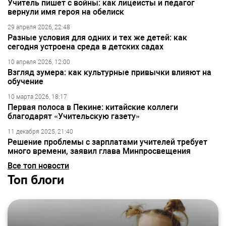
Учитель пишет с войны: как лицеисты и педагог
вернули имя героя на обелиск
29 апреля 2026, 22:48
Разные условия для одних и тех же детей: как
сегодня устроена среда в детских садах
10 апреля 2026, 12:00
Взгляд зумера: как культурные привычки влияют на
обучение
10 марта 2026, 18:17
Первая полоса в Пекине: китайские коллеги
благодарят «Учительскую газету»
11 декабря 2025, 21:40
Решение проблемы с зарплатами учителей требует
много времени, заявил глава Минпросвещения
Все топ новости
Топ блоги