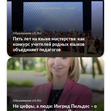
Образование UG.RU
Пять лет на языке мастерства: как
конкурс учителей родных языков
объединяет педагогов
Образование UG.RU
Не цифры, а люди: Ингрид Пильдес – о