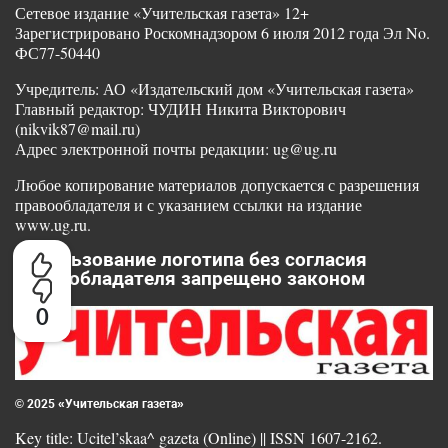
Сетевое издание «Учительская газета» 12+
Зарегистрировано Роскомнадзором 6 июля 2012 года Эл No.
ФС77-50440
Учредитель: АО «Издательский дом «Учительская газета»
Главный редактор: ЧУДИН Никита Викторович
(nikvik87@mail.ru)
Адрес электронной почты редакции: ug@ug.ru
Любое копирование материалов допускается с разрешения
правообладателя и с указанием ссылки на издание
www.ug.ru.
Использование логотипа без согласия
правообладателя запрещено законом
0
© 2025 «Учительская газета»
Key title: Ucitel’skaa^ gazeta (Online) || ISSN 1607-2162.