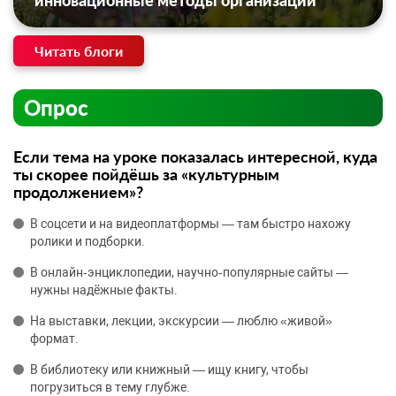
инновационные методы организации
Читать блоги
Опрос
Если тема на уроке показалась интересной, куда
ты скорее пойдёшь за «культурным
продолжением»?
В соцсети и на видеоплатформы — там быстро нахожу
ролики и подборки.
В онлайн‑энциклопедии, научно‑популярные сайты —
нужны надёжные факты.
На выставки, лекции, экскурсии — люблю «живой»
формат.
В библиотеку или книжный — ищу книгу, чтобы
погрузиться в тему глубже.