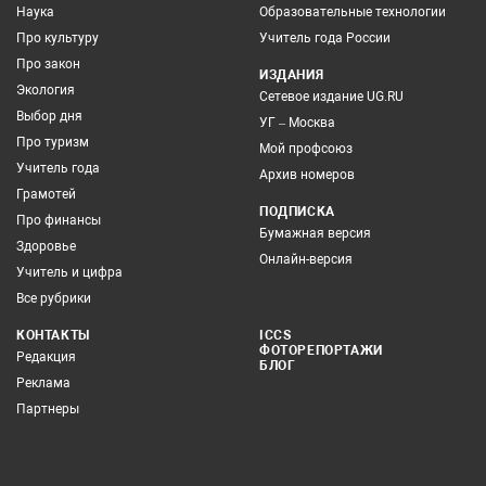
Наука
Образовательные технологии
Про культуру
Учитель года России
Про закон
ИЗДАНИЯ
Экология
Сетевое издание UG.RU
Выбор дня
УГ – Москва
Про туризм
Мой профсоюз
Учитель года
Архив номеров
Грамотей
ПОДПИСКА
Про финансы
Бумажная версия
Здоровье
Онлайн-версия
Учитель и цифра
Все рубрики
КОНТАКТЫ
ICCS
ФОТОРЕПОРТАЖИ
Редакция
БЛОГ
Реклама
Партнеры