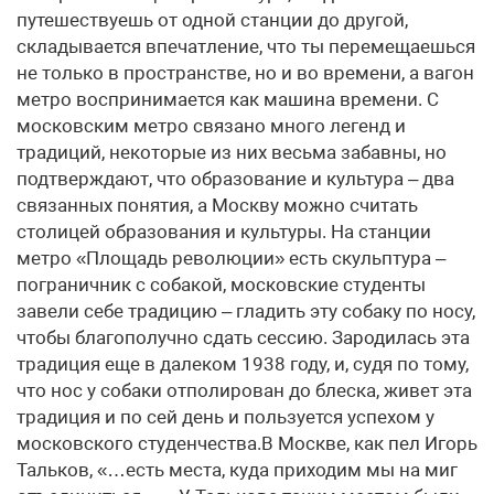
путешествуешь от одной станции до другой,
складывается впечатление, что ты перемещаешься
не только в пространстве, но и во времени, а вагон
метро воспринимается как машина времени. С
московским метро связано много легенд и
традиций, некоторые из них весьма забавны, но
подтверждают, что образование и культура – два
связанных понятия, а Москву можно считать
столицей образования и культуры. На станции
метро «Площадь революции» есть скульптура –
пограничник с собакой, московские студенты
завели себе традицию – гладить эту собаку по носу,
чтобы благополучно сдать сессию. Зародилась эта
традиция еще в далеком 1938 году, и, судя по тому,
что нос у собаки отполирован до блеска, живет эта
традиция и по сей день и пользуется успехом у
московского студенчества.В Москве, как пел Игорь
Тальков, «…есть места, куда приходим мы на миг