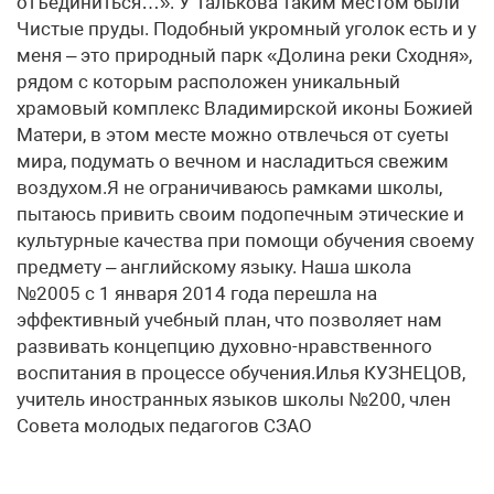
отъединиться…». У Талькова таким местом были
Чистые пруды. Подобный укромный уголок есть и у
меня – это природный парк «Долина реки Сходня»,
рядом с которым расположен уникальный
храмовый комплекс Владимирской иконы Божией
Матери, в этом месте можно отвлечься от суеты
мира, подумать о вечном и насладиться свежим
воздухом.Я не ограничиваюсь рамками школы,
пытаюсь привить своим подопечным этические и
культурные качества при помощи обучения своему
предмету – английскому языку. Наша школа
№2005 с 1 января 2014 года перешла на
эффективный учебный план, что позволяет нам
развивать концепцию духовно-нравственного
воспитания в процессе обучения.Илья КУЗНЕЦОВ,
учитель иностранных языков школы №200, член
Совета молодых педагогов СЗАО