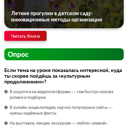
Летние прогулки в детском саду:
инновационные методы организации
Читать блоги
Опрос
Если тема на уроке показалась интересной, куда
ты скорее пойдёшь за «культурным
продолжением»?
В соцсети и на видеоплатформы — там быстро нахожу
ролики и подборки.
В онлайн‑энциклопедии, научно‑популярные сайты —
нужны надёжные факты.
На выставки, лекции, экскурсии — люблю «живой»