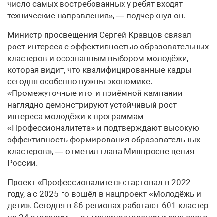
число самых востребованных у ребят входят
технические направления», — подчеркнул он.
Министр просвещения Сергей Кравцов связал
рост интереса с эффективностью образовательных
кластеров и осознанным выбором молодёжи,
которая видит, что квалифицированные кадры
сегодня особенно нужны экономике.
«Промежуточные итоги приёмной кампании
наглядно демонстрируют устойчивый рост
интереса молодёжи к программам
«Профессионалитета» и подтверждают высокую
эффективность формирования образовательных
кластеров», — отметил глава Минпросвещения
России.
Проект «Профессионалитет» стартовал в 2022
году, а с 2025-го вошёл в нацпроект «Молодёжь и
дети». Сегодня в 86 регионах работают 601 кластер
по 24 отраслям — от машиностроения и сельского