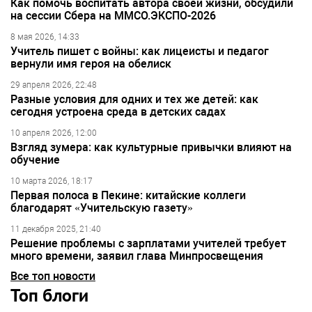
Как помочь воспитать автора своей жизни, обсудили
на сессии Сбера на ММСО.ЭКСПО-2026
8 мая 2026, 14:33
Учитель пишет с войны: как лицеисты и педагог
вернули имя героя на обелиск
29 апреля 2026, 22:48
Разные условия для одних и тех же детей: как
сегодня устроена среда в детских садах
10 апреля 2026, 12:00
Взгляд зумера: как культурные привычки влияют на
обучение
10 марта 2026, 18:17
Первая полоса в Пекине: китайские коллеги
благодарят «Учительскую газету»
11 декабря 2025, 21:40
Решение проблемы с зарплатами учителей требует
много времени, заявил глава Минпросвещения
Все топ новости
Топ блоги