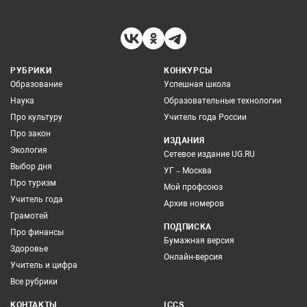
РУБРИКИ
КОНКУРСЫ
Образование
Успешная школа
Наука
Образовательные технологии
Про культуру
Учитель года России
Про закон
ИЗДАНИЯ
Экология
Сетевое издание UG.RU
Выбор дня
УГ – Москва
Про туризм
Мой профсоюз
Учитель года
Архив номеров
Грамотей
ПОДПИСКА
Про финансы
Бумажная версия
Здоровье
Онлайн-версия
Учитель и цифра
Все рубрики
КОНТАКТЫ
ICCS