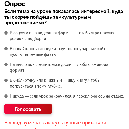
Опрос
Если тема на уроке показалась интересной, куда
ты скорее пойдёшь за «культурным
продолжением»?
В соцсети и на видеоплатформы — там быстро нахожу
ролики и подборки.
В онлайн‑энциклопедии, научно‑популярные сайты —
нужны надёжные факты.
На выставки, лекции, экскурсии — люблю «живой»
формат.
В библиотеку или книжный — ищу книгу, чтобы
погрузиться в тему глубже.
Никуда — если урок закончился, я переключаюсь на отдых.
Взгляд зумера: как культурные привычки