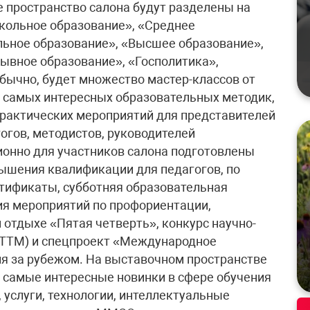
е пространство салона будут разделены на
кольное образование», «Среднее
льное образование», «Высшее образование»,
ывное образование», «Госполитика»,
бычно, будет множество мастер-классов от
и самых интересных образовательных методик,
практических мероприятий для представителей
огов, методистов, руководителей
онно для участников салона подготовлены
ышения квалификации для педагогов, по
ртификаты, субботняя образовательная
рия мероприятий по профориентации,
 отдыхе «Пятая четверть», конкурс научно-
НТТМ) и спецпроект «Международное
я за рубежом. На выставочном пространстве
 самые интересные новинки в сфере обучения
, услуги, технологии, интеллектуальные