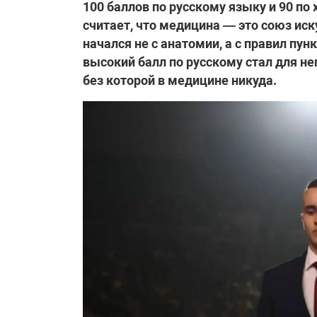
100 баллов по русскому языку и 90 по 
считает, что медицина — это союз иск
начался не с анатомии, а с правил пун
высокий балл по русскому стал для н
без которой в медицине никуда.