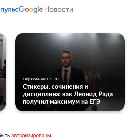
Образование UG.RU
Стикеры, сочинения и
дисциплина: как Леонид Рада
получил максимум на ЕГЭ
 быть
авторизированы
.