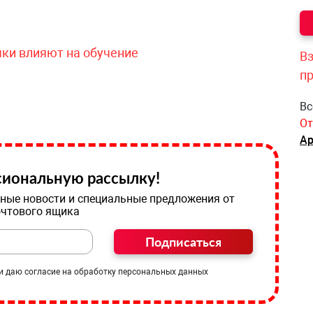
чки влияют на обучение
Вз
п
Вс
От
Ар
иональную рассылку!
ные новости и специальные предложения от
очтового ящика
Подписаться
и даю согласие на обработку персональных данных