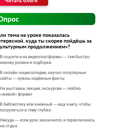
Читать блоги
Опрос
ли тема на уроке показалась
тересной, куда ты скорее пойдёшь за
культурным продолжением»?
В соцсети и на видеоплатформы — там быстро
нахожу ролики и подборки.
В онлайн‑энциклопедии, научно‑популярные
сайты — нужны надёжные факты.
На выставки, лекции, экскурсии — люблю
«живой» формат.
В библиотеку или книжный — ищу книгу, чтобы
погрузиться в тему глубже.
Никуда — если урок закончился, я переключаюсь
на отдых.