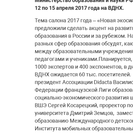
Министерство образования и науки РФ,
12 по 15 апреля 2017 года на ВДНХ.
Тема салона 2017 года – «Новая экос
предложили сделать акцент на развит
образования в России и за рубежом. 
разных сфер образования обсудят, ка
между образовательными учреждениями
педагогами и учениками.Планируется,
1000 экспертов и 400 экспонентов, в 
ВДНХ ожидается 60 тыс. посетителей.
президент Ассоциации Didacta Васили
Федерации французской Лиги образов
социально-экономического развития 
ВШЭ Сергей Косарецкий, проректор п
университета Дмитрий Земцов, замест
образованию Международного детског
Института мобильных образовательны