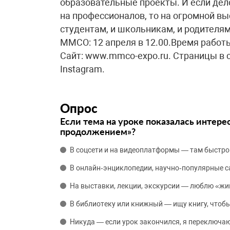
образовательные проекты. И если де
на профессионалов, то на огромной вы
студентам, и школьникам, и родител
ММСО: 12 апреля в 12.00.Время работы с
Сайт: www.mmco-expo.ru. Страницы в с
Instagram.
Опрос
Если тема на уроке показалась интере
продолжением»?
В соцсети и на видеоплатформы — там быстро
В онлайн‑энциклопедии, научно‑популярные 
На выставки, лекции, экскурсии — люблю «жи
В библиотеку или книжный — ищу книгу, чтобы
Никуда — если урок закончился, я переключаю