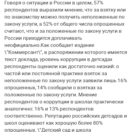
Говоря о ситуации в России в целом, 57%
респондентов выразили мнение, что за взятку или
по знакомству можно получить неположенные по
закону услуги, а 52% от общего числа опрошенных
считают, что и за положенные по закону услуги в
России приходится доплачивать
неофициально.Как сообщает издание
\”Коммерсант\”, в распоряжении которого имеется
текст доклада, уровень коррупции в детсадах
респонденты оценили как достаточно низкий: о
частой или постоянной практике взяток за
неположенные по закону услуги заявили лишь 16%
опрошенных, 14% сообщили о взятках за
положенные по закону услуги. Мнение
респондентов о коррупции в школах практически
аналогично: 16% и 13% респондентов
соответственно. Репутацию российских детсадов и
школ оценивают как хорошую более 80%
опрошенных. \”Детский сад и школа