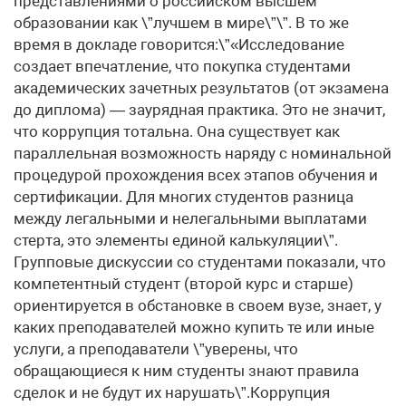
представлениями о российском высшем
образовании как \”лучшем в мире\”\”. В то же
время в докладе говорится:\”«Исследование
создает впечатление, что покупка студентами
академических зачетных результатов (от экзамена
до диплома) — заурядная практика. Это не значит,
что коррупция тотальна. Она существует как
параллельная возможность наряду с номинальной
процедурой прохождения всех этапов обучения и
сертификации. Для многих студентов разница
между легальными и нелегальными выплатами
стерта, это элементы единой калькуляции\”.
Групповые дискуссии со студентами показали, что
компетентный студент (второй курс и старше)
ориентируется в обстановке в своем вузе, знает, у
каких преподавателей можно купить те или иные
услуги, а преподаватели \”уверены, что
обращающиеся к ним студенты знают правила
сделок и не будут их нарушать\”.Коррупция