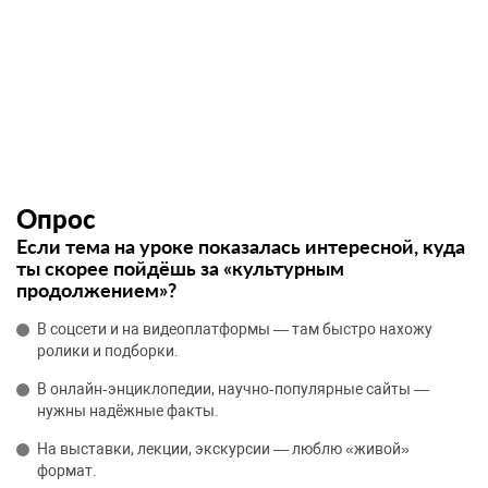
Опрос
Если тема на уроке показалась интересной, куда
ты скорее пойдёшь за «культурным
продолжением»?
В соцсети и на видеоплатформы — там быстро нахожу
ролики и подборки.
В онлайн‑энциклопедии, научно‑популярные сайты —
нужны надёжные факты.
На выставки, лекции, экскурсии — люблю «живой»
формат.