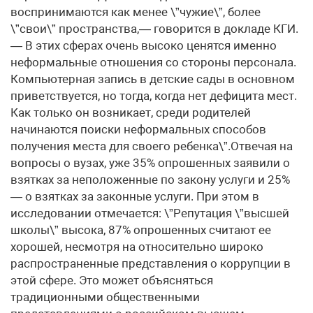
воспринимаются как менее \”чужие\”, более
\”свои\” пространства,— говорится в докладе КГИ.
— В этих сферах очень высоко ценятся именно
неформальные отношения со стороны персонала.
Компьютерная запись в детские сады в основном
приветствуется, но тогда, когда нет дефицита мест.
Как только он возникает, среди родителей
начинаются поиски неформальных способов
получения места для своего ребенка\”.Отвечая на
вопросы о вузах, уже 35% опрошенных заявили о
взятках за неположенные по закону услуги и 25%
— о взятках за законные услуги. При этом в
исследовании отмечается: \”Репутация \”высшей
школы\” высока, 87% опрошенных считают ее
хорошей, несмотря на относительно широко
распространенные представления о коррупции в
этой сфере. Это может объясняться
традиционными общественными