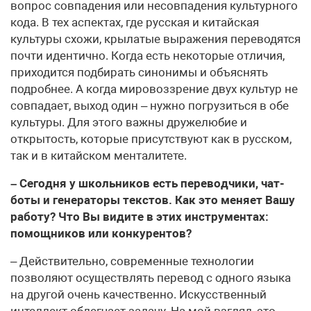
вопрос совпадения или несовпадения культурного
кода. В тех аспектах, где русская и китайская
культуры схожи, крылатые выражения переводятся
почти идентично. Когда есть некоторые отличия,
приходится подбирать синонимы и объяснять
подробнее. А когда мировоззрение двух культур не
совпадает, выход один – нужно погрузиться в обе
культуры. Для этого важны дружелюбие и
открытость, которые присутствуют как в русском,
так и в китайском менталитете.
– Сегодня у школьников есть переводчики, чат-
боты и генераторы текстов. Как это меняет Вашу
работу? Что Вы видите в этих инструментах:
помощников или конкурентов?
– Действительно, современные технологии
позволяют осуществлять перевод с одного языка
на другой очень качественно. Искусственный
интеллект облегчает задачу. На мой взгляд, это