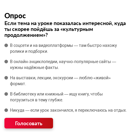
Опрос
Если тема на уроке показалась интересной, куда
ты скорее пойдёшь за «культурным
продолжением»?
В соцсети и на видеоплатформы — там быстро нахожу
ролики и подборки.
В онлайн‑энциклопедии, научно‑популярные сайты —
нужны надёжные факты.
На выставки, лекции, экскурсии — люблю «живой»
формат.
В библиотеку или книжный — ищу книгу, чтобы
погрузиться в тему глубже.
Никуда — если урок закончился, я переключаюсь на отдых.