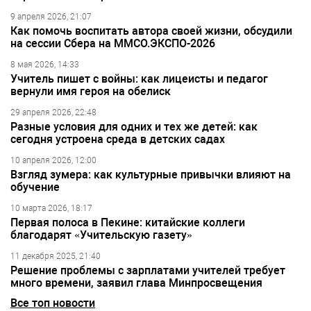
9 апреля 2026, 21:07
Как помочь воспитать автора своей жизни, обсудили
на сессии Сбера на ММСО.ЭКСПО-2026
8 мая 2026, 14:33
Учитель пишет с войны: как лицеисты и педагог
вернули имя героя на обелиск
29 апреля 2026, 22:48
Разные условия для одних и тех же детей: как
сегодня устроена среда в детских садах
10 апреля 2026, 12:00
Взгляд зумера: как культурные привычки влияют на
обучение
10 марта 2026, 18:17
Первая полоса в Пекине: китайские коллеги
благодарят «Учительскую газету»
11 декабря 2025, 21:40
Решение проблемы с зарплатами учителей требует
много времени, заявил глава Минпросвещения
Все топ новости