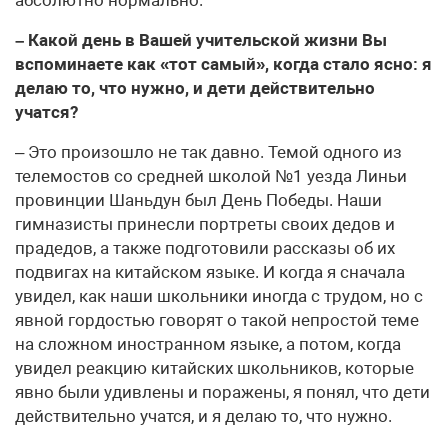
– Какой день в Вашей учительской жизни Вы
вспоминаете как «тот самый», когда стало ясно: я
делаю то, что нужно, и дети действительно
учатся?
– Это произошло не так давно. Темой одного из
телемостов со средней школой №1 уезда Линьи
провинции Шаньдун был День Победы. Наши
гимназисты принесли портреты своих дедов и
прадедов, а также подготовили рассказы об их
подвигах на китайском языке. И когда я сначала
увидел, как наши школьники иногда с трудом, но с
явной гордостью говорят о такой непростой теме
на сложном иностранном языке, а потом, когда
увидел реакцию китайских школьников, которые
явно были удивлены и поражены, я понял, что дети
действительно учатся, и я делаю то, что нужно.