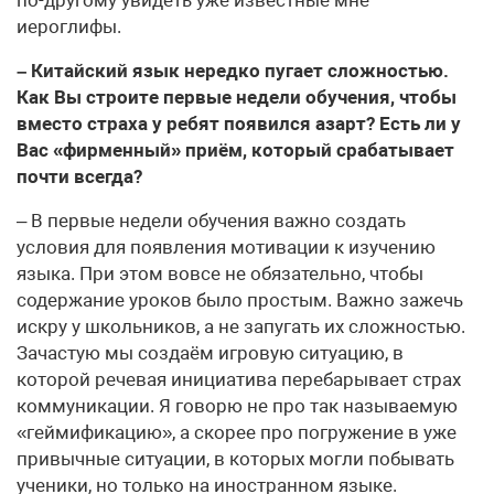
иероглифы.
– Китайский язык нередко пугает сложностью.
Как Вы строите первые недели обучения, чтобы
вместо страха у ребят появился азарт? Есть ли у
Вас «фирменный» приём, который срабатывает
почти всегда?
– В первые недели обучения важно создать
условия для появления мотивации к изучению
языка. При этом вовсе не обязательно, чтобы
содержание уроков было простым. Важно зажечь
искру у школьников, а не запугать их сложностью.
Зачастую мы создаём игровую ситуацию, в
которой речевая инициатива перебарывает страх
коммуникации. Я говорю не про так называемую
«геймификацию», а скорее про погружение в уже
привычные ситуации, в которых могли побывать
ученики, но только на иностранном языке.