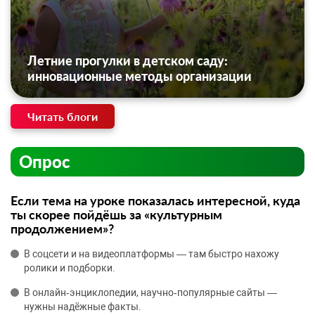
Летние прогулки в детском саду:
инновационные методы организации
Читать блоги
Опрос
Если тема на уроке показалась интересной, куда
ты скорее пойдёшь за «культурным
продолжением»?
В соцсети и на видеоплатформы — там быстро нахожу
ролики и подборки.
В онлайн‑энциклопедии, научно‑популярные сайты —
нужны надёжные факты.