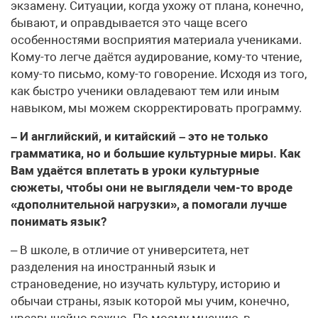
экзамену. Ситуации, когда ухожу от плана, конечно,
бывают, и оправдывается это чаще всего
особенностями восприятия материала учениками.
Кому-то легче даётся аудирование, кому-то чтение,
кому-то письмо, кому-то говорение. Исходя из того,
как быстро ученики овладевают тем или иным
навыком, мы можем скорректировать программу.
– И английский, и китайский – это не только
грамматика, но и большие культурные миры. Как
Вам удаётся вплетать в уроки культурные
сюжеты, чтобы они не выглядели чем-то вроде
«дополнительной нагрузки», а помогали лучше
понимать язык?
– В школе, в отличие от университета, нет
разделения на иностранный язык и
страноведение, но изучать культуру, историю и
обычаи страны, язык которой мы учим, конечно,
чрезвычайно важно. По моему мнению, в