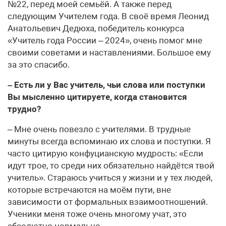
№22, перед моей семьёй. А также перед
следующим Учителем года. В своё время Леонид
Анатольевич Дедюха, победитель конкурса
«Учитель года России – 2024», очень помог мне
своими советами и наставлениями. Большое ему
за это спасибо.
– Есть ли у Вас учитель, чьи слова или поступки
Вы мысленно цитируете, когда становится
трудно?
– Мне очень повезло с учителями. В трудные
минуты всегда вспоминаю их слова и поступки. Я
часто цитирую конфуцианскую мудрость: «Если
идут трое, то среди них обязательно найдётся твой
учитель». Стараюсь учиться у жизни и у тех людей,
которые встречаются на моём пути, вне
зависимости от формальных взаимоотношений.
Ученики меня тоже очень многому учат, это
абсолютно нормально.