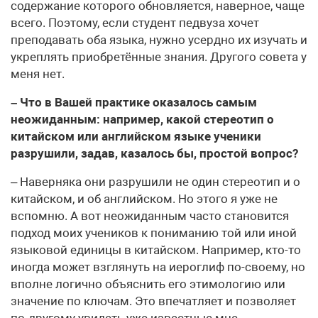
содержание которого обновляется, наверное, чаще
всего. Поэтому, если студент педвуза хочет
преподавать оба языка, нужно усердно их изучать и
укреплять приобретённые знания. Другого совета у
меня нет.
– Что в Вашей практике оказалось самым
неожиданным: например, какой стереотип о
китайском или английском языке ученики
разрушили, задав, казалось бы, простой вопрос?
– Наверняка они разрушили не один стереотип и о
китайском, и об английском. Но этого я уже не
вспомню. А вот неожиданным часто становится
подход моих учеников к пониманию той или иной
языковой единицы в китайском. Например, кто-то
иногда может взглянуть на иероглиф по-своему, но
вполне логично объяснить его этимологию или
значение по ключам. Это впечатляет и позволяет
по-другому увидеть уже известные мне