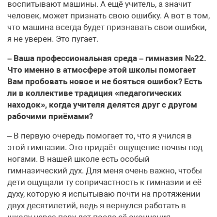
воспитывают машины. А ещё учитель, а значит
человек, может признать свою ошибку. А вот в том,
что машина всегда будет признавать свои ошибки,
я не уверен. Это пугает.
– Ваша профессиональная среда – гимназия №22.
Что именно в атмосфере этой школы помогает
Вам пробовать новое и не бояться ошибок? Есть
ли в коллективе традиция «педагогических
находок», когда учителя делятся друг с другом
рабочими приёмами?
– В первую очередь помогает то, что я учился в
этой гимназии. Это придаёт ощущение почвы под
ногами. В нашей школе есть особый
гимназический дух. Для меня очень важно, чтобы
дети ощущали ту сопричастность к гимназии и её
духу, которую я испытываю почти на протяжении
двух десятилетий, ведь я вернулся работать в
школу через пару лет после её окончания.