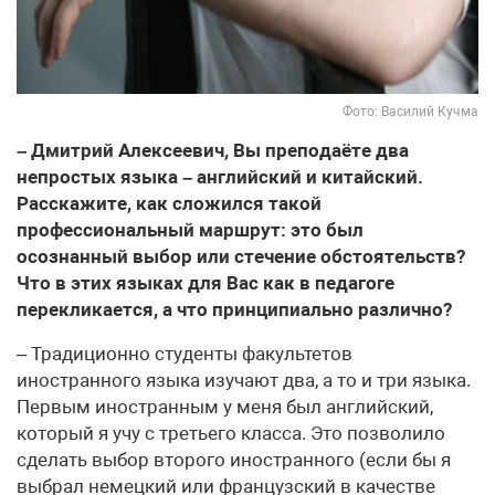
Фото: Василий Кучма
– Дмитрий Алексеевич, Вы преподаёте два
непростых языка – английский и китайский.
Расскажите, как сложился такой
профессиональный маршрут: это был
осознанный выбор или стечение обстоятельств?
Что в этих языках для Вас как в педагоге
перекликается, а что принципиально различно?
– Традиционно студенты факультетов
иностранного языка изучают два, а то и три языка.
Первым иностранным у меня был английский,
который я учу с третьего класса. Это позволило
сделать выбор второго иностранного (если бы я
выбрал немецкий или французский в качестве