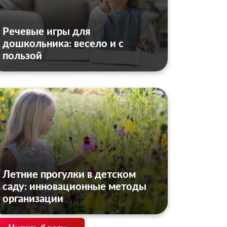
Речевые игры для
дошкольника: весело и с
пользой
Летние прогулки в детском
саду: инновационные методы
организации