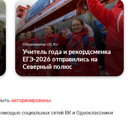
Образование UG.RU
Учитель года и рекордсменка
ЕГЭ-2026 отправились на
Северный полюс
 быть
авторизированы
.
 помощью социальных сетей ВК и Одноклассники