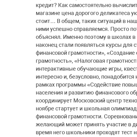
кредит? Как самостоятельно вычислить
магазине цена дорогого деликатеса ук
стоит… В общем, таких ситуаций в наш
ними успешно справляемся. Просто пото
объяснял. Именно поэтому в школах в
наконец стали появляться курсы для 
финансовой грамотности», «Создание
грамотность», «Налоговая грамотнос
интерактивные обучающие игры, квест
интересно и, безусловно, понадобится
рамках программы «Содействие повы
населения и развитию финансового об
координирует Московский центр техно
ноябре стартует и школьная олимпиад
финансовой грамотности. Соревновани
желающий может принять участие в д
время него школьники проходят тест на