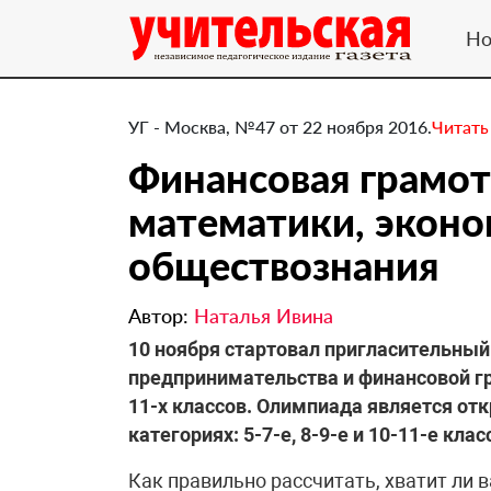
Но
УГ - Москва, №47 от 22 ноября 2016.
Читать
​Финансовая грамот
математики, эконо
обществознания
Автор:
Наталья Ивина
10 ноября стартовал пригласительны
предпринимательства и финансовой гр
11-х классов. Олимпиада является отк
категориях: 5-7-е, 8-9-е и 10-11-е клас
Как правильно рассчитать, хватит ли в