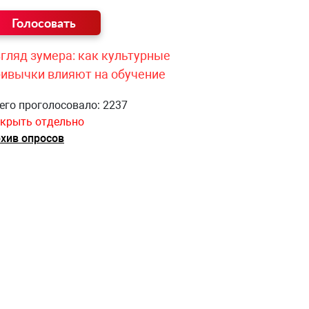
гляд зумера: как культурные
ривычки влияют на обучение
его проголосовало: 2237
крыть отдельно
хив опросов