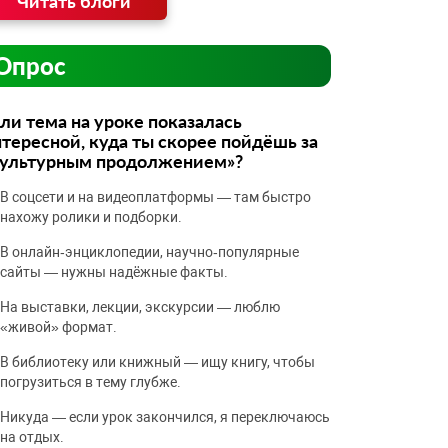
Читать блоги
Опрос
ли тема на уроке показалась
тересной, куда ты скорее пойдёшь за
культурным продолжением»?
В соцсети и на видеоплатформы — там быстро
нахожу ролики и подборки.
В онлайн‑энциклопедии, научно‑популярные
сайты — нужны надёжные факты.
На выставки, лекции, экскурсии — люблю
«живой» формат.
В библиотеку или книжный — ищу книгу, чтобы
погрузиться в тему глубже.
Никуда — если урок закончился, я переключаюсь
на отдых.