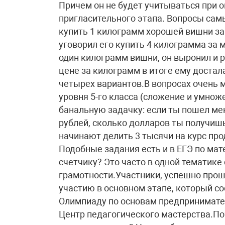
Причем он не будет учитываться при 
пригласительного этапа. Вопросы самы
купить 1 килограмм хорошей вишни за
уговорил его купить 4 килограмма за м
один килограмм вишни, он выронил и р
цене за килограмм в итоге ему достал
четырех вариантов.В вопросах очень 
уровня 5-го класса (сложение и умнож
банальную задачку: если ты пошел мен
рублей, сколько долларов ты получишь?
начинают делить 3 тысячи на курс про
Подобные задания есть и в ЕГЭ по мат
счетчику? Это часто в одной тематике
грамотности.Участники, успешно про
участию в основном этапе, который со
Олимпиаду по основам предпринимате
Центр педагогического мастерства.По