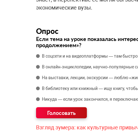
экономические вузы.
Опрос
Если тема на уроке показалась интере
продолжением»?
В соцсети и на видеоплатформы — там быстро
В онлайн‑энциклопедии, научно‑популярные 
На выставки, лекции, экскурсии — люблю «жи
В библиотеку или книжный — ищу книгу, чтобы
Никуда — если урок закончился, я переключаю
Взгляд зумера: как культурные привы