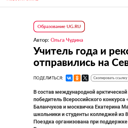
Образование UG.RU
Автор:
Ольга Чудина
Учитель года и ре
отправились на Се
ПОДЕЛИТЬСЯ:
Скопировать ссылку
В состав международной арктической 
победитель Всероссийского конкурса 
Баланчуков и москвичка Екатерина Ма
школьники и студенты колледжей из 89
Поездка организована при поддержке