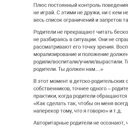
Плюс постоянный контроль поведения: «
не играй. С этими не дружи, ни с кем н
весь список ограничений и запретов т
Родители не прекращают читать бескон
не разбираясь в ситуации. Они не спр
рассматривают его точку зрения. Вос
морализирование и положение долженс
родили/воспитали/учили/вырастили. Ты
родители. Ты должен нам…»
В этот момент в детско-родительских
собственников, точнее одного – родите
практики, когда родители обращаются
«Как сделать так, чтобы он меня всегд
наперекор тому, что я говорю» и т.д.
Авторитарные родители не осознают, чт