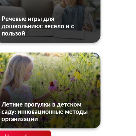
Речевые игры для
дошкольника: весело и с
пользой
Летние прогулки в детском
саду: инновационные методы
организации