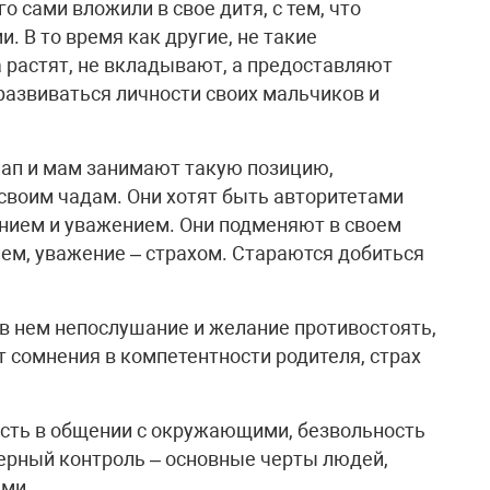
о сами вложили в свое дитя, с тем, что
 В то время как другие, не такие
а растят, не вкладывают, а предоставляют
развиваться личности своих мальчиков и
пап и мам занимают такую позицию,
своим чадам. Они хотят быть авторитетами
ением и уважением. Они подменяют в своем
ем, уважение – страхом. Стараются добиться
в нем непослушание и желание противостоять,
сомнения в компетентности родителя, страх
сть в общении с окружающими, безвольность
ерный контроль – основные черты людей,
ми.