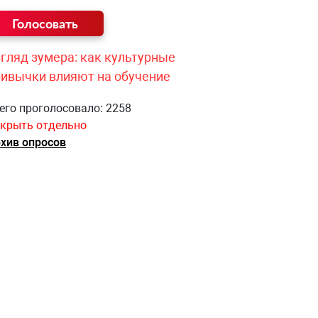
гляд зумера: как культурные
ривычки влияют на обучение
его проголосовало: 2258
крыть отдельно
хив опросов