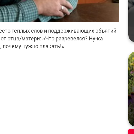
есто теплых слов и поддерживающих объятий
от отца/матери: «Что разревелся? Ну-ка
у, почему нужно плакать!»