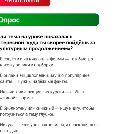
Читать блоги
Опрос
ли тема на уроке показалась
тересной, куда ты скорее пойдёшь за
культурным продолжением»?
В соцсети и на видеоплатформы — там быстро
нахожу ролики и подборки.
В онлайн‑энциклопедии, научно‑популярные
сайты — нужны надёжные факты.
На выставки, лекции, экскурсии — люблю
«живой» формат.
В библиотеку или книжный — ищу книгу, чтобы
погрузиться в тему глубже.
Никуда — если урок закончился, я переключаюсь
на отдых.