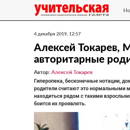
Но
4 декабря 2019, 12:57
​Алексей Токарев, 
авторитарные роди
Автор:
Алексей Токарев
Гиперопека, бесконечные нотации, до
родители считают это нормальными м
находиться рядом с такими взрослыми
боится их проявлять.