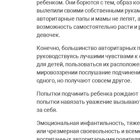
ребенком. Они борются с тем, образ ког
вылепили своими собственными руками.
авторитарные папы и мамы не лепят, 
возможность самостоятельно расти и 
девочек.
Конечно, большинство авторитарных 
руководствуясь лучшими чувствами к 
для детей, пользоваться их располож
мировоззрении послушание подчинени
одного, но получают совсем другое.
Попытки подчинить ребенка рождают 
попытки навязать уважение вызывают 
за себя.
Эмоциональная инфантильность, тяже
или чрезмерная своевольность и всем
воспитанных авторитарными родителя