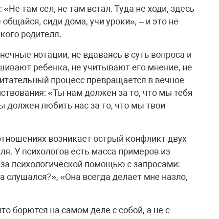
Не там сел, не там встал. Туда не ходи, здесь
е общайся, сиди дома, учи уроки», – и это не
акого родителя.
ечные нотации, не вдаваясь в суть вопроса и
ашивают ребенка, не учитывают его мнение, не
питательный процесс превращается в вечное
твования: «Ты нам должен за то, что мы тебя
 должен любить нас за то, что мы твои
 отношениях возникает острый конфликт двух
ля. У психологов есть масса примеров из
 за психологической помощью с запросами:
а слушался?», «Она всегда делает мне назло,
о борются на самом деле с собой, а не с