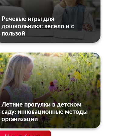
Речевые игры для
дошкольника: весело и с
пользой
Летние прогулки в детском
саду: инновационные методы
организации