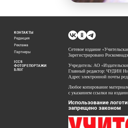
КОНТАКТЫ
Редакция
Реклама
Сетевое издание «Учительская
Партнеры
Зарегистрировано Роскомнадз
ICCS
Учредитель: АО «Издательски
ФОТОРЕПОРТАЖИ
БЛОГ
Главный редактор: ЧУДИН Ник
Адрес электронной почты ред
Любое копирование материало
с указанием ссылки на издани
Использование логоти
запрещено законом