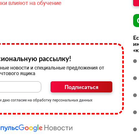
чки влияют на обучение
Ес
ин
«
иональную рассылку!
ные новости и специальные предложения от
очтового ящика
Подписаться
и даю согласие на обработку персональных данных