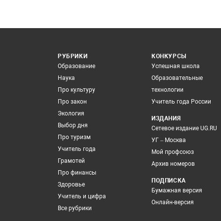
РУБРИКИ
КОНКУРСЫ
Образование
Успешная школа
Наука
Образовательные
Про культуру
технологии
Про закон
Учитель года России
Экология
ИЗДАНИЯ
Выбор дня
Сетевое издание UG.RU
Про туризм
УГ – Москва
Учитель года
Мой профсоюз
Грамотей
Архив номеров
Про финансы
ПОДПИСКА
Здоровье
Бумажная версия
Учитель и цифра
Онлайн-версия
Все рубрики