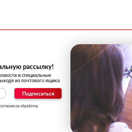
альную рассылку!
новости и специальные
выходя из почтового ящика
Подписаться
согласие на обработку