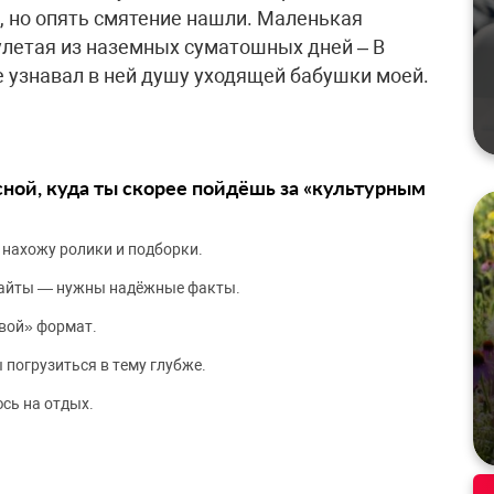
, но опять смятение нашли. Маленькая
улетая из наземных суматошных дней – В
не узнавал в ней душу уходящей бабушки моей.
сной, куда ты скорее пойдёшь за «культурным
 нахожу ролики и подборки.
сайты — нужны надёжные факты.
вой» формат.
 погрузиться в тему глубже.
сь на отдых.