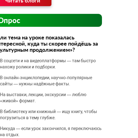
Читать блоги
Опрос
ли тема на уроке показалась
тересной, куда ты скорее пойдёшь за
культурным продолжением»?
В соцсети и на видеоплатформы — там быстро
нахожу ролики и подборки.
В онлайн‑энциклопедии, научно‑популярные
сайты — нужны надёжные факты.
На выставки, лекции, экскурсии — люблю
«живой» формат.
В библиотеку или книжный — ищу книгу, чтобы
погрузиться в тему глубже.
Никуда — если урок закончился, я переключаюсь
на отдых.