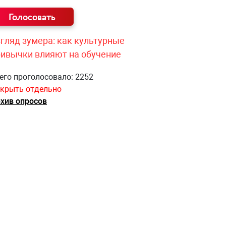
гляд зумера: как культурные
ривычки влияют на обучение
его проголосовало: 2252
крыть отдельно
хив опросов