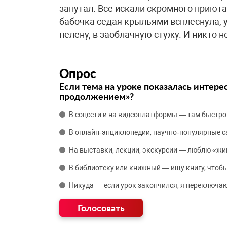
запутал. Все искали скромного приюта
бабочка седая крыльями всплеснула, 
пелену, в заоблачную стужу. И никто 
Опрос
Если тема на уроке показалась интере
продолжением»?
В соцсети и на видеоплатформы — там быстро
В онлайн‑энциклопедии, научно‑популярные 
На выставки, лекции, экскурсии — люблю «жи
В библиотеку или книжный — ищу книгу, чтобы
Никуда — если урок закончился, я переключаю