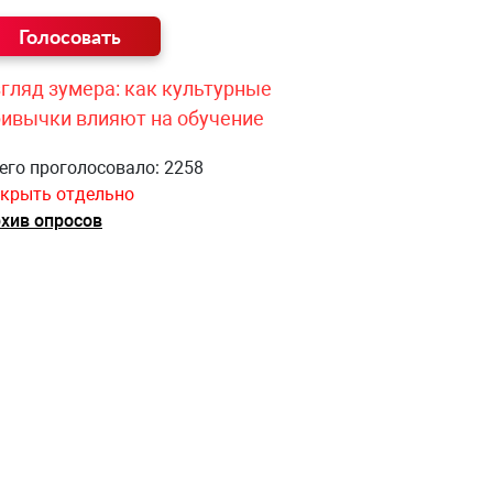
гляд зумера: как культурные
ривычки влияют на обучение
его проголосовало: 2258
крыть отдельно
хив опросов