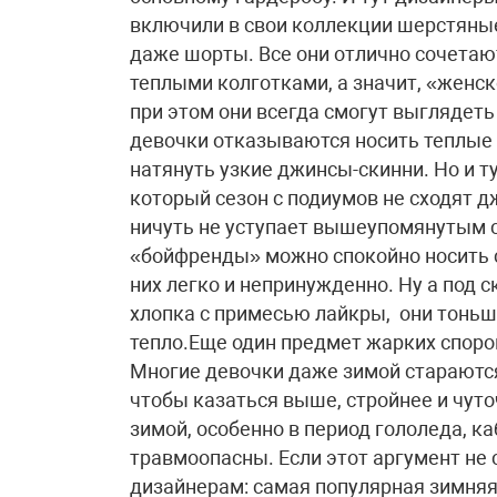
включили в свои коллекции шерстяные
даже шорты. Все они отлично сочета
теплыми колготками, а значит, «женс
при этом они всегда смогут выглядеть
девочки отказываются носить теплые 
натянуть узкие джинсы-скинни. Но и 
который сезон с подиумов не сходят 
ничуть не уступает вышеупомянутым 
«бойфренды» можно спокойно носить с
них легко и непринужденно. Ну а под 
хлопка с примесью лайкры, они тоньш
тепло.Еще один предмет жарких споро
Многие девочки даже зимой стараются
чтобы казаться выше, стройнее и чуто
зимой, особенно в период гололеда, ка
травмоопасны. Если этот аргумент не
дизайнерам: самая популярная зимняя 