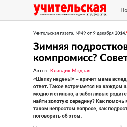
Но
Учительская газета, №49 от 9 декабря 2014.
Зимняя подростков
компромисс? Сове
Автор:
Клавдия Модная
«Шапку надень!» – кричит мама вслед 
ответ. Такое встречается на каждом 
модно и стильно, а заботливые родите
найти золотую середину? Как помочь 
таком непростом вопросе, как подрос
поговорить об этом.