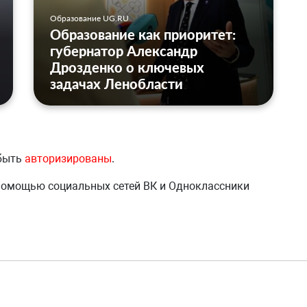
Образование UG.RU
Образование как приоритет:
губернатор Александр
Дрозденко о ключевых
задачах Ленобласти
 быть
авторизированы
.
 помощью социальных сетей ВК и Одноклассники