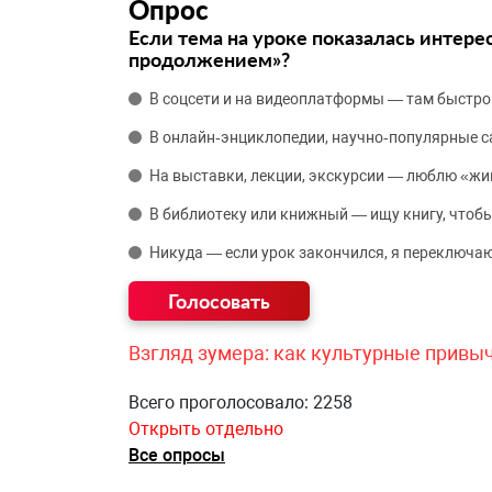
Опрос
Если тема на уроке показалась интере
продолжением»?
В соцсети и на видеоплатформы — там быстро
В онлайн‑энциклопедии, научно‑популярные 
На выставки, лекции, экскурсии — люблю «жи
В библиотеку или книжный — ищу книгу, чтобы
Никуда — если урок закончился, я переключаю
Взгляд зумера: как культурные привы
Всего проголосовало: 2258
Открыть отдельно
Все опросы