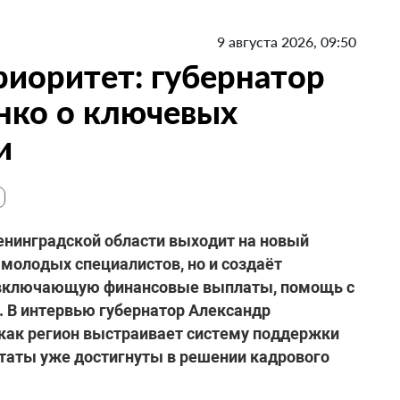
9 августа 2026, 09:50
риоритет: губернатор
нко о ключевых
и
енинградской области выходит на новый
 молодых специалистов, но и создаёт
 включающую финансовые выплаты, помощь с
. В интервью губернатор Александр
 как регион выстраивает систему поддержки
ьтаты уже достигнуты в решении кадрового