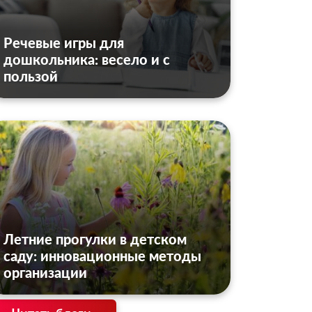
Речевые игры для
дошкольника: весело и с
пользой
Летние прогулки в детском
саду: инновационные методы
организации