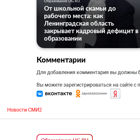
Образование UG.RU
От школьной скамьи до
рабочего места: как
Ленинградская область
закрывает кадровый дефицит в
образовании
Комментарии
Для добавления комментария вы должны
Вы можете зарегистрироваться на сайте с
Новости СМИ2
Образование UG.RU