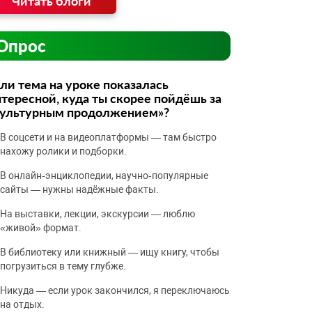
Читать блоги
Опрос
ли тема на уроке показалась
тересной, куда ты скорее пойдёшь за
культурным продолжением»?
В соцсети и на видеоплатформы — там быстро
нахожу ролики и подборки.
В онлайн‑энциклопедии, научно‑популярные
сайты — нужны надёжные факты.
На выставки, лекции, экскурсии — люблю
«живой» формат.
В библиотеку или книжный — ищу книгу, чтобы
погрузиться в тему глубже.
Никуда — если урок закончился, я переключаюсь
на отдых.