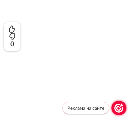
0
Реклама на сайте