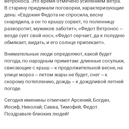
ветроноса. Это время отмечено усилением ветра.
В старину придумали поговорки, характеризующие
день: «Евдокия Федота не спросила, весну
снарядила, а он то крышу сорвет, то поленницу
разворотит, мужиков заботит», «Федот Ветронос –
везде сует свой нос», «Федот серчает, да к полудню
обмякает, видать, и его солнце припекает».
Внимательные люди определяют, какой будет
погода, по народным приметам: длинные сосульки,
свисающие с крыш – к продолжительной весне, на
улице мороз – летом жары не будет, снег – к
скорому потеплению, дождь – к дождливой летней
погоде.
Сегодня именины отмечают Арсений, Богдан,
Иосиф, Николай, Савва, Тимофей, Федот.
Поздравьте близких людей!