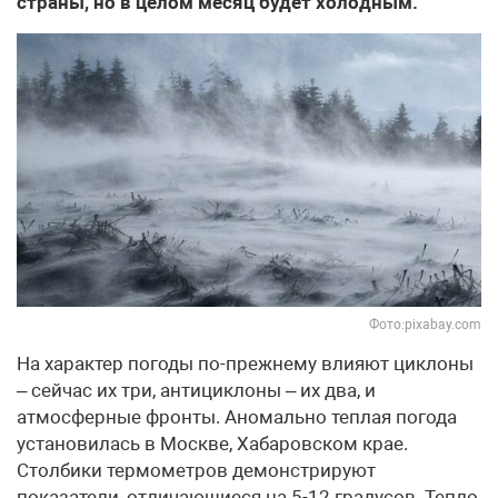
страны, но в целом месяц будет холодным.
Фото:pixabay.com
На характер погоды по-прежнему влияют циклоны
– сейчас их три, антициклоны – их два, и
атмосферные фронты. Аномально теплая погода
установилась в Москве, Хабаровском крае.
Столбики термометров демонстрируют
показатели, отличающиеся на 5-12 градусов. Тепло