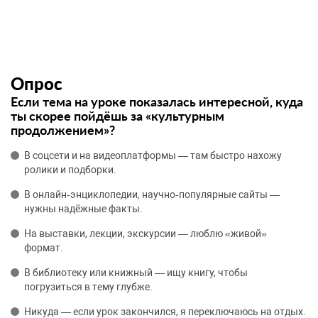
Опрос
Если тема на уроке показалась интересной, куда
ты скорее пойдёшь за «культурным
продолжением»?
В соцсети и на видеоплатформы — там быстро нахожу
ролики и подборки.
В онлайн‑энциклопедии, научно‑популярные сайты —
нужны надёжные факты.
На выставки, лекции, экскурсии — люблю «живой»
формат.
В библиотеку или книжный — ищу книгу, чтобы
погрузиться в тему глубже.
Никуда — если урок закончился, я переключаюсь на отдых.