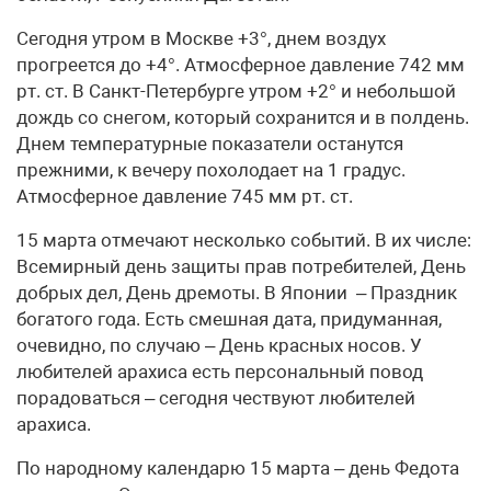
Сегодня утром в Москве +3°, днем воздух
прогреется до +4°. Атмосферное давление 742 мм
рт. ст. В Санкт-Петербурге утром +2° и небольшой
дождь со снегом, который сохранится и в полдень.
Днем температурные показатели останутся
прежними, к вечеру похолодает на 1 градус.
Атмосферное давление 745 мм рт. ст.
15 марта отмечают несколько событий. В их числе:
Всемирный день защиты прав потребителей, День
добрых дел, День дремоты. В Японии – Праздник
богатого года. Есть смешная дата, придуманная,
очевидно, по случаю – День красных носов. У
любителей арахиса есть персональный повод
порадоваться – сегодня чествуют любителей
арахиса.
По народному календарю 15 марта – день Федота