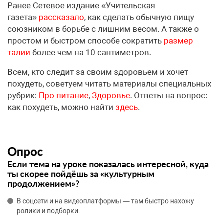
Ранее Сетевое издание «Учительская
газета»
рассказало
, как сделать обычную пищу
союзником в борьбе с лишним весом. А также о
простом и быстром способе сократить
размер
талии
более чем на 10 сантиметров.
Всем, кто следит за своим здоровьем и хочет
похудеть, советуем читать материалы специальных
рубрик:
Про питание
,
Здоровье
. Ответы на вопрос:
как похудеть, можно найти
здесь
.
Опрос
Если тема на уроке показалась интересной, куда
ты скорее пойдёшь за «культурным
продолжением»?
В соцсети и на видеоплатформы — там быстро нахожу
ролики и подборки.