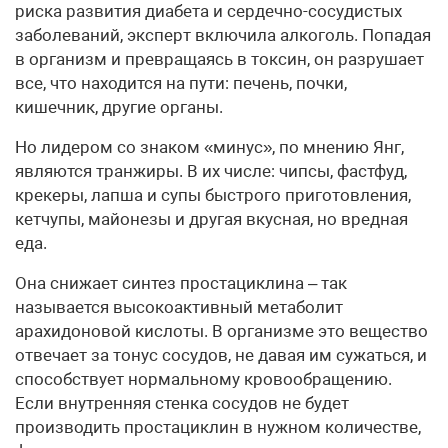
риска развития диабета и сердечно-сосудистых
заболеваний, эксперт включила алкоголь. Попадая
в организм и превращаясь в токсин, он разрушает
все, что находится на пути: печень, почки,
кишечник, другие органы.
Но лидером со знаком «минус», по мнению Янг,
являются транжиры. В их числе: чипсы, фастфуд,
крекеры, лапша и супы быстрого приготовления,
кетчупы, майонезы и другая вкусная, но вредная
еда.
Она снижает синтез простациклина – так
называется высокоактивный метаболит
арахидоновой кислоты. В организме это вещество
отвечает за тонус сосудов, не давая им сужаться, и
способствует нормальному кровообращению.
Если внутренняя стенка сосудов не будет
производить простациклин в нужном количестве,