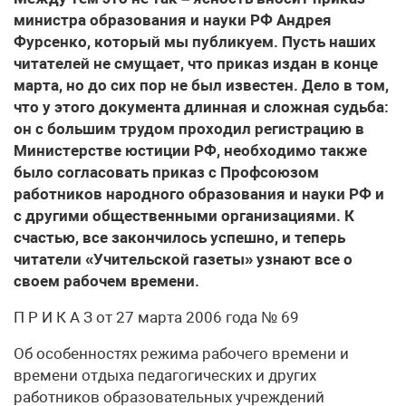
министра образования и науки РФ Андрея
Фурсенко, который мы публикуем. Пусть наших
читателей не смущает, что приказ издан в конце
марта, но до сих пор не был известен. Дело в том,
что у этого документа длинная и сложная судьба:
он с большим трудом проходил регистрацию в
Министерстве юстиции РФ, необходимо также
было согласовать приказ с Профсоюзом
работников народного образования и науки РФ и
с другими общественными организациями. К
счастью, все закончилось успешно, и теперь
читатели «Учительской газеты» узнают все о
своем рабочем времени.
П Р И К А З от 27 марта 2006 года № 69
Об особенностях режима рабочего времени и
времени отдыха педагогических и других
работников образовательных учреждений