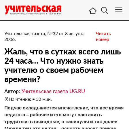
Учительская газета, №32 от 8 августа
Читать
2006.
номер
Жаль, что в сутках всего лишь
24 часа… Что нужно знать
учителю о своем рабочем
времени?
Автор:
Учительская газета UG.RU
На чтение: ≈ 32 мин.
Подчас складывается впечатление, что все время
педагога – рабочее и его могут заставить
трудиться в выходные, в каникулы и так далее.
Между тем это не так – ясность вносит приказ