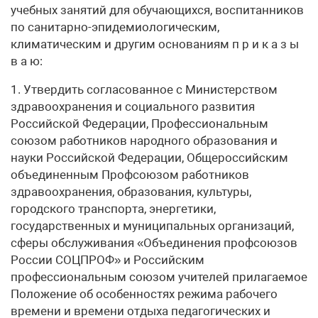
учебных занятий для обучающихся, воспитанников
по санитарно-эпидемиологическим,
климатическим и другим основаниям п р и к а з ы
в а ю:
1. Утвердить согласованное с Министерством
здравоохранения и социального развития
Российской Федерации, Профессиональным
союзом работников народного образования и
науки Российской Федерации, Общероссийским
объединенным Профсоюзом работников
здравоохранения, образования, культуры,
городского транспорта, энергетики,
государственных и муниципальных организаций,
сферы обслуживания «Объединения профсоюзов
России СОЦПРОФ» и Российским
профессиональным союзом учителей прилагаемое
Положение об особенностях режима рабочего
времени и времени отдыха педагогических и