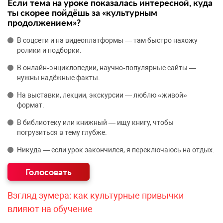
Если тема на уроке показалась интересной, куда
ты скорее пойдёшь за «культурным
продолжением»?
В соцсети и на видеоплатформы — там быстро нахожу
ролики и подборки.
В онлайн‑энциклопедии, научно‑популярные сайты —
нужны надёжные факты.
На выставки, лекции, экскурсии — люблю «живой»
формат.
В библиотеку или книжный — ищу книгу, чтобы
погрузиться в тему глубже.
Никуда — если урок закончился, я переключаюсь на отдых.
Взгляд зумера: как культурные привычки
влияют на обучение