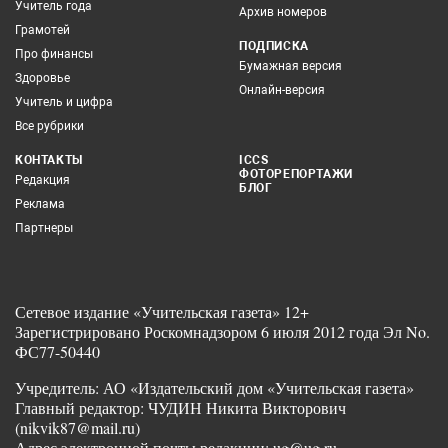
Учитель года
Архив номеров
Грамотей
ПОДПИСКА
Про финансы
Бумажная версия
Здоровье
Онлайн-версия
Учитель и цифра
Все рубрики
КОНТАКТЫ
ICCS
ФОТОРЕПОРТАЖИ
Редакция
БЛОГ
Реклама
Партнеры
Сетевое издание «Учительская газета» 12+
Зарегистрировано Роскомнадзором 6 июля 2012 года Эл No.
ФС77-50440
Учредитель: АО «Издательский дом «Учительская газета»
Главный редактор: ЧУДИН Никита Викторович
(nikvik87@mail.ru)
Адрес электронной почты редакции: ug@ug.ru