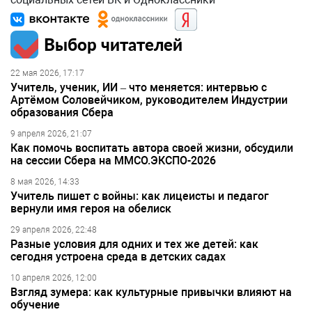
Выбор читателей
22 мая 2026, 17:17
Учитель, ученик, ИИ – что меняется: интервью с
Артёмом Соловейчиком, руководителем Индустрии
образования Сбера
9 апреля 2026, 21:07
Как помочь воспитать автора своей жизни, обсудили
на сессии Сбера на ММСО.ЭКСПО-2026
8 мая 2026, 14:33
Учитель пишет с войны: как лицеисты и педагог
вернули имя героя на обелиск
29 апреля 2026, 22:48
Разные условия для одних и тех же детей: как
сегодня устроена среда в детских садах
10 апреля 2026, 12:00
Взгляд зумера: как культурные привычки влияют на
обучение