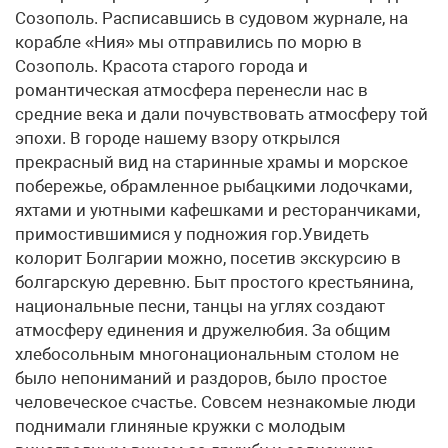
Созополь. Расписавшись в судовом журнале, на
корабле «Ния» мы отправились по морю в
Созополь. Красота старого города и
романтическая атмосфера перенесли нас в
средние века и дали почувствовать атмосферу той
эпохи. В городе нашему взору открылся
прекрасный вид на старинные храмы и морское
побережье, обрамленное рыбацкими лодочками,
яхтами и уютными кафешками и ресторанчиками,
примостившимися у подножия гор.Увидеть
колорит Болгарии можно, посетив экскурсию в
болгарскую деревню. Быт простого крестьянина,
национальные песни, танцы на углях создают
атмосферу единения и дружелюбия. За общим
хлебосольным многонациональным столом не
было непониманий и раздоров, было простое
человеческое счастье. Совсем незнакомые люди
поднимали глиняные кружки с молодым