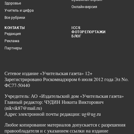
Здоровье
Онлайн-версия
Учитель и цифра
Все рубрики
КОНТАКТЫ
ICCS
ФОТОРЕПОРТАЖИ
Редакция
БЛОГ
Реклама
Партнеры
Сетевое издание «Учительская газета» 12+
Зарегистрировано Роскомнадзором 6 июля 2012 года Эл No.
ФС77-50440
Учредитель: АО «Издательский дом «Учительская газета»
Главный редактор: ЧУДИН Никита Викторович
(nikvik87@mail.ru)
Адрес электронной почты редакции: ug@ug.ru
Любое копирование материалов допускается с разрешения
правообладателя и с указанием ссылки на издание