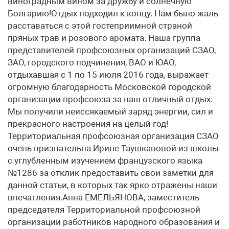
виноградным вином за дружбу и солнечную
Болгарию!Отдых подходил к концу. Нам было жаль
расставаться с этой гостеприимной страной
пряных трав и розового аромата. Наша группа
представителей профсоюзных организаций СЗАО,
ЗАО, городского подчинения, ВАО и ЮАО,
отдыхавшая с 1 по 15 июля 2016 года, выражает
огромную благодарность Московской городской
организации профсоюза за наш отличный отдых.
Мы получили неиссякаемый заряд энергии, сил и
прекрасного настроения на целый год!
Территориальная профсоюзная организация СЗАО
очень признательна Ирине Таушкановой из школы
с углубленным изучением французского языка
№1286 за отклик предоставить свои заметки для
данной статьи, в которых так ярко отражены наши
впечатления.Анна ЕМЕЛЬЯНОВА, заместитель
председателя Территориальной профсоюзной
организации работников народного образования и