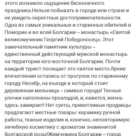
этого возникло ощущение бесконечного
праздника.Нельзя побывать в городе или стране и
не увидеть окрестные достопримечательности.
Одна из самых уникальных и старинных обителей в
Поморие и во всей Болгарии – монастырь «Святой
великомученик Георгий Победоносец». Этот
замечательный памятник культуры –
единственный действующий мужской монастырь
на территории юго-восточной Болгарии. Почти
каждый турист посещает это святое место.Яркие
впечатления остались от прогулок по старинному
городу Несебр, на въезде в который стоит
деревянная мельница – символ города! Тесные
улочки наполнены прохладой, и, кажется, жизнь
здесь замирает! Нет суеты, приветливые продавцы
предлагают местные товары: керамику ручной
работы, тканые изделия и, конечно, неповторимую
лечебную косметику с ароматом знаменитой
болгарской розы!Жемчужина Болгарии – город