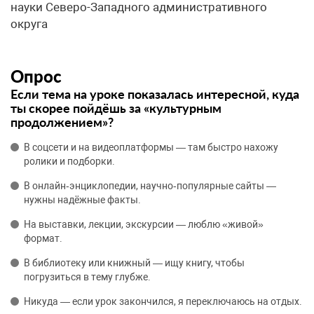
науки Северо-Западного административного
округа
Опрос
Если тема на уроке показалась интересной, куда
ты скорее пойдёшь за «культурным
продолжением»?
В соцсети и на видеоплатформы — там быстро нахожу
ролики и подборки.
В онлайн‑энциклопедии, научно‑популярные сайты —
нужны надёжные факты.
На выставки, лекции, экскурсии — люблю «живой»
формат.
В библиотеку или книжный — ищу книгу, чтобы
погрузиться в тему глубже.
Никуда — если урок закончился, я переключаюсь на отдых.