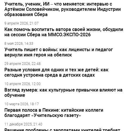
Учитель, ученик, ИИ – что меняется: интервью с
Артёмом Соловейчиком, руководителем Индустрии
образования Сбера
9 апреля 2026, 21:07
Как помочь воспитать автора своей жизни, обсудили
на сессии Сбера на ММСО.ЭКСПО-2026
8 мая 2026, 14:33
Учитель пишет с войны: как лицеисты и педагог
вернули имя героя на обелиск
29 апреля 2026, 22:48
Разные условия для одних и тех же детей: как
сегодня устроена среда в детских садах
10 апреля 2026, 12:00
Взгляд зумера: как культурные привычки влияют на
обучение
10 марта 2026, 18:17
Первая полоса в Пекине: китайские коллеги
благодарят «Учительскую газету»
11 декабря 2025, 21:40
Решение проблемы с зарплатами учителей требует