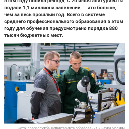
этом году побила рекорд. С 20 июня абитуриенты
подали 1,1 миллиона заявлений — это больше,
чем за весь прошлый год. Всего в системе
среднего профессионального образования в этом
году для обучения предусмотрено порядка 880
тысяч бюджетных мест.
Фото: пресс-служба Департамента образования и науки Москвы