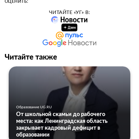
ОЦЕНИТЬ:
ЧИТАЙТЕ «УГ» В:
Читайте также
Образование UG.RU
От школьной скамьи до рабочего
места: как Ленинградская область
закрывает кадровый дефицит в
образовании