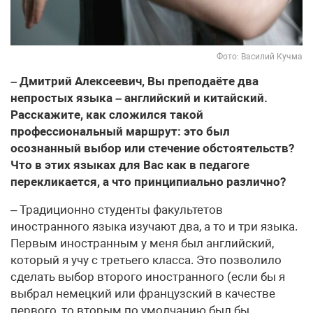
Фото: Василий Кучма
– Дмитрий Алексеевич, Вы преподаёте два
непростых языка – английский и китайский.
Расскажите, как сложился такой
профессиональный маршрут: это был
осознанный выбор или стечение обстоятельств?
Что в этих языках для Вас как в педагоге
перекликается, а что принципиально различно?
– Традиционно студенты факультетов
иностранного языка изучают два, а то и три языка.
Первым иностранным у меня был английский,
который я учу с третьего класса. Это позволило
сделать выбор второго иностранного (если бы я
выбрал немецкий или французский в качестве
первого, то вторым по умолчанию был бы