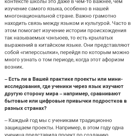
контексте школы это даже в чём-то важнее, чем
изучение самого языка, особенно в нашей
многонациональной стране. Важно грамотно
находить связь между языком и культурой. Часто в
этом помогает изучение истории происхождения
так называемых чэнъюев, то есть крылатых
выражений в китайском языке. Они представляют
собой «гиперссылки», перейдя по которым можно
много узнать о том периоде, когда этот афоризм
возник.
– Есть ли в Вашей практике проекты или мини-
исследования, где ученики через язык изучают
другую сторону мира – например, сравнивают
бытовые или цифровые привычки подростков в
разных странах?
– Каждый год мы с учениками традиционно
защищаем проекты. Например, в этом году одна
ученица представила проект по созданию