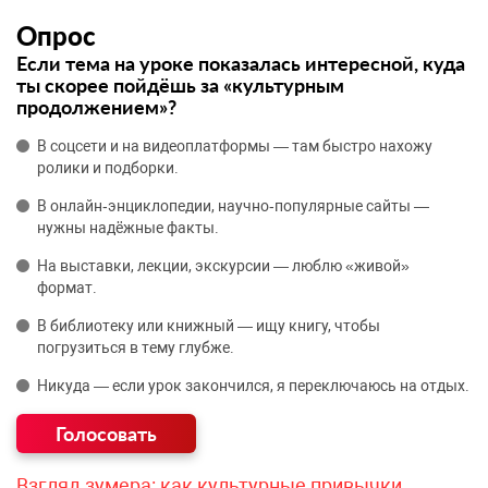
Опрос
Если тема на уроке показалась интересной, куда
ты скорее пойдёшь за «культурным
продолжением»?
В соцсети и на видеоплатформы — там быстро нахожу
ролики и подборки.
В онлайн‑энциклопедии, научно‑популярные сайты —
нужны надёжные факты.
На выставки, лекции, экскурсии — люблю «живой»
формат.
В библиотеку или книжный — ищу книгу, чтобы
погрузиться в тему глубже.
Никуда — если урок закончился, я переключаюсь на отдых.
Взгляд зумера: как культурные привычки