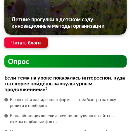
Летние прогулки в детском саду:
инновационные методы организации
Читать блоги
Опрос
Если тема на уроке показалась интересной, куда
ты скорее пойдёшь за «культурным
продолжением»?
В соцсети и на видеоплатформы — там быстро нахожу
ролики и подборки.
В онлайн‑энциклопедии, научно‑популярные сайты —
нужны надёжные факты.