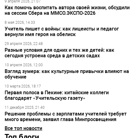
9 апреля 2026, 21:07
Как помочь воспитать автора своей жизни, обсудили
на сессии Сбера на ММСО.ЭКСПО-2026
8 мая 2026, 14:33
Учитель пишет с войны: как лицеисты и педагог
вернули имя героя на обелиск
29 апреля 2026, 22:48
Разные условия для одних и тех же детей: как
сегодня устроена среда в детских садах
10 апреля 2026, 12:00
Взгляд зумера: как культурные привычки влияют на
обучение
10 марта 2026, 18:17
Первая полоса в Пекине: китайские коллеги
благодарят «Учительскую газету»
11 декабря 2025, 21:40
Решение проблемы с зарплатами учителей требует
много времени, заявил глава Минпросвещения
Все топ новости
Топ блоги