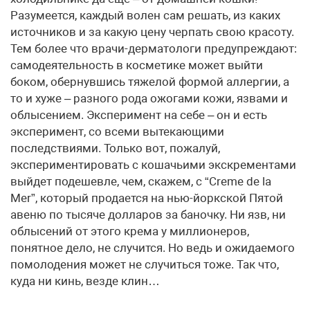
Разумеется, каждый волен сам решать, из каких
источников и за какую цену черпать свою красоту.
Тем более что врачи-дерматологи предупреждают:
самодеятельность в косметике может выйти
боком, обернувшись тяжелой формой аллергии, а
то и хуже – разного рода ожогами кожи, язвами и
облысением. Эксперимент на себе – он и есть
эксперимент, со всеми вытекающими
последствиями. Только вот, пожалуй,
экспериментировать с кошачьими экскрементами
выйдет подешевле, чем, скажем, с “Creme de la
Mer”, который продается на нью-йоркской Пятой
авеню по тысяче долларов за баночку. Ни язв, ни
облысений от этого крема у миллионеров,
понятное дело, не случится. Но ведь и ожидаемого
помолодения может не случиться тоже. Так что,
куда ни кинь, везде клин…