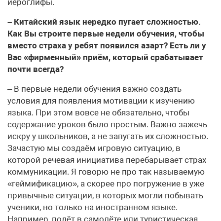
иероглифы.
– Китайский язык нередко пугает сложностью.
Как Вы строите первые недели обучения, чтобы
вместо страха у ребят появился азарт? Есть ли у
Вас «фирменный» приём, который срабатывает
почти всегда?
– В первые недели обучения важно создать
условия для появления мотивации к изучению
языка. При этом вовсе не обязательно, чтобы
содержание уроков было простым. Важно зажечь
искру у школьников, а не запугать их сложностью.
Зачастую мы создаём игровую ситуацию, в
которой речевая инициатива перебарывает страх
коммуникации. Я говорю не про так называемую
«геймификацию», а скорее про погружение в уже
привычные ситуации, в которых могли побывать
ученики, но только на иностранном языке.
Например, полёт в самолёте или туристическая