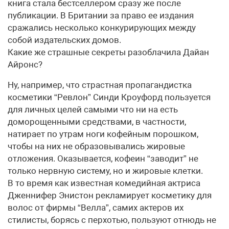
книга стала бестселлером сразу же после
публикации. В Британии за право ее издания
сражались несколько конкурирующих между
собой издательских домов.
Какие же страшные секреты разоблачила Дайан
Айронс?
Ну, например, что страстная пропагандистка
косметики “Ревлон” Синди Кроуфорд пользуется
для личных целей самыми что ни на есть
доморощенными средствами, в частности,
натирает по утрам ноги кофейным порошком,
чтобы на них не образовывались жировые
отложения. Оказывается, кофеин “заводит” не
только нервную систему, но и жировые клетки.
В то время как известная комедийная актриса
Дженнифер Энистон рекламирует косметику для
волос от фирмы “Велла”, самих актеров их
стилисты, борясь с перхотью, пользуют отнюдь не