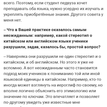
всего. Поэтому, если студент педвуза хочет
преподавать оба языка, нужно усердно их изучать и
укреплять приобретённые знания. Другого совета у
меня нет.
– Что в Вашей практике оказалось самым
неожиданным: например, какой стереотип о
китайском или английском языке ученики
разрушили, задав, казалось бы, простой вопрос?
– Наверняка они разрушили не один стереотип и о
китайском, и об английском. Но этого я уже не
вспомню. А вот неожиданным часто становится
подход моих учеников к пониманию той или иной
языковой единицы в китайском. Например, кто-то
иногда может взглянуть на иероглиф по-своему, но
вполне логично объяснить его этимологию или
значение по ключам. Это впечатляет и позволяет
по-другому увидеть уже известные мне