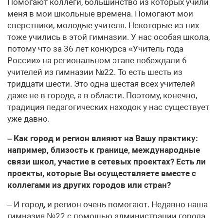
Помогают коллеги, большинство из которых учили
меня в мои школьные времена. Помогают мои
сверстники, молодые учителя. Некоторые из них
тоже учились в этой гимназии. У нас особая школа,
потому что за 36 лет конкурса «Учитель года
России» на региональном этапе побеждали 6
учителей из гимназии №22. То есть шесть из
тридцати шести. Это одна шестая всех учителей
даже не в городе, а в области. Поэтому, конечно,
традиция педагогических находок у нас существует
уже давно.
– Как город и регион влияют на Вашу практику:
например, близость к границе, международные
связи школ, участие в сетевых проектах? Есть ли
проекты, которые Вы осуществляете вместе с
коллегами из других городов или стран?
– И город, и регион очень помогают. Недавно наша
гимназия №22 с помощью администрации города