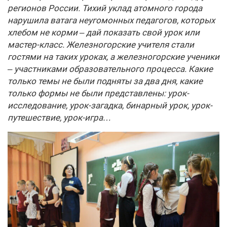
регионов России. Тихий уклад атомного города
нарушила ватага неугомонных педагогов, которых
хлебом не корми – дай показать свой урок или
мастер-класс. Железногорские учителя стали
гостями на таких уроках, а железногорские ученики
– участниками образовательного процесса. Какие
только темы не были подняты за два дня, какие
только формы не были представлены: урок-
исследование, урок-загадка, бинарный урок, урок-
путешествие, урок-игра…