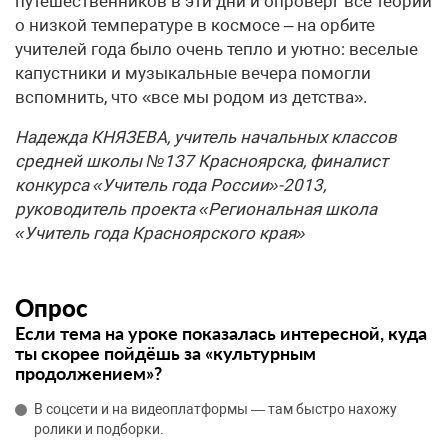
путешественников в эти дни и опроверг все теории
о низкой температуре в космосе – на орбите
учителей года было очень тепло и уютно: веселые
капустники и музыкальные вечера помогли
вспомнить, что «все мы родом из детства».
Надежда КНЯЗЕВА, учитель начальных классов
средней школы №137 Красноярска, финалист
конкурса «Учитель года России»-2013,
руководитель проекта «Региональная школа
«Учитель года Красноярского края»
Опрос
Если тема на уроке показалась интересной, куда
ты скорее пойдёшь за «культурным
продолжением»?
В соцсети и на видеоплатформы — там быстро нахожу
ролики и подборки.