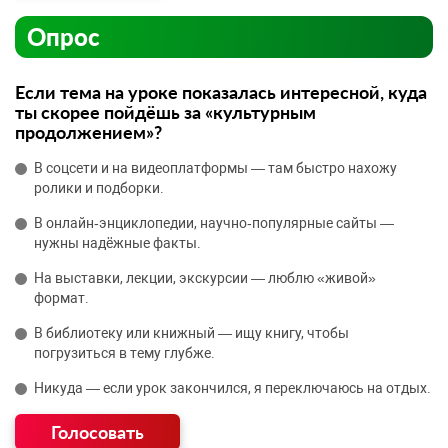
Опрос
Если тема на уроке показалась интересной, куда
ты скорее пойдёшь за «культурным
продолжением»?
В соцсети и на видеоплатформы — там быстро нахожу
ролики и подборки.
В онлайн‑энциклопедии, научно‑популярные сайты —
нужны надёжные факты.
На выставки, лекции, экскурсии — люблю «живой»
формат.
В библиотеку или книжный — ищу книгу, чтобы
погрузиться в тему глубже.
Никуда — если урок закончился, я переключаюсь на отдых.