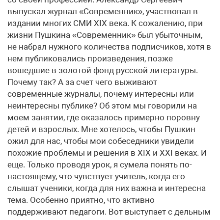
выпускал журнал «Современник», участвовал в
издании многих СМИ XIX века. К сожалению, при
жизни Пушкина «Современник» был убыточным,
не набрал нужного количества подписчиков, хотя в
нем публиковались произведения, позже
вошедшие в золотой фонд русской литературы.
Почему так? А за счет чего выживают
современные журналы, почему интересны или
неинтересны публике? Об этом мы говорили на
моем занятии, где оказалось примерно поровну
детей и взрослых. Мне хотелось, чтобы Пушкин
ожил для нас, чтобы мои собеседники увидели
похожие проблемы и решения в XIX и XXI веках. И
еще. Только проводя урок, я сумела понять по-
настоящему, что чувствует учитель, когда его
слышат ученики, когда для них важна и интересна
тема. Особенно приятно, что активно
поддерживают педагоги. Вот выступает с дельным