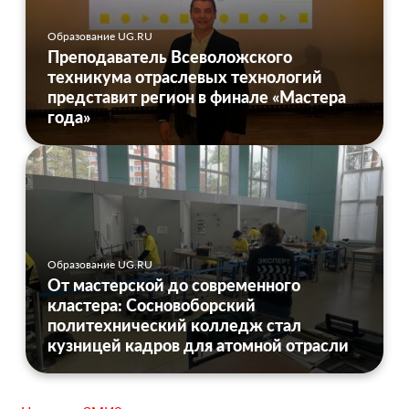
Образование UG.RU
Преподаватель Всеволожского
техникума отраслевых технологий
представит регион в финале «Мастера
года»
Образование UG.RU
От мастерской до современного
кластера: Сосновоборский
политехнический колледж стал
кузницей кадров для атомной отрасли