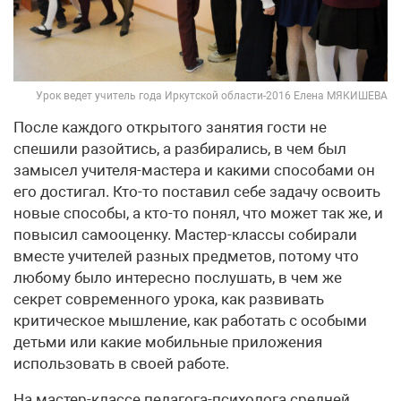
Урок ведет учитель года Иркутской области-2016 Елена МЯКИШЕВА
После каждого открытого занятия гости не
спешили разойтись, а разбирались, в чем был
замысел учителя-мастера и какими способами он
его достигал. Кто-то поставил себе задачу освоить
новые способы, а кто-то понял, что может так же, и
повысил самооценку. Мастер-классы собирали
вместе учителей разных предметов, потому что
любому было интересно послушать, в чем же
секрет современного урока, как развивать
критическое мышление, как работать с особыми
детьми или какие мобильные приложения
использовать в своей работе.
На мастер-классе педагога-психолога средней