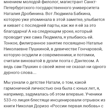
мнением молодой филолог, магистрант Санкт-
Петербургского государственного университета
Наталия Дробинина. Вот Людмила Бабкина,
которую уже упоминала в этой заметке, улыбается
и кивает с последней парты, как же я ей за это
благодарна! А на следующем уроке, который
проводит уже сама Людмила, я улыбаюсь ей.
Тонкое, филигранное занятие посвящено Наталье
Николаевне Пушкиной, в девичестве Гончаровой,
которую осудили и современники, и потомки,
считали виноватой в дуэли поэта с Дантесом. А
ведь сам Пушкин о своей жене не сказал ни одного
дурного слова…
Мы узнали о детстве Натали, о том, какой
гармоничной личностью она была с юных лет, я,
например, задумалась об этом впервые. Ученики
533‑го лицея блестяще инсценировали отрывок из
книги Николая Доризо «России первая любовь» с