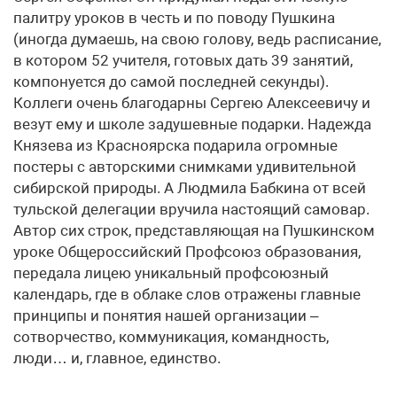
палитру уроков в честь и по поводу Пушкина
(иногда думаешь, на свою голову, ведь расписание,
в котором 52 учителя, готовых дать 39 занятий,
компонуется до самой последней секунды).
Коллеги очень благодарны Сергею Алексеевичу и
везут ему и школе задушевные подарки. Надежда
Князева из Красноярска подарила огромные
постеры с авторскими снимками удивительной
сибирской природы. А Людмила Бабкина от всей
тульской делегации вручила настоящий самовар.
Автор сих строк, представляющая на Пушкинском
уроке Общероссийский Профсоюз образования,
передала лицею уникальный профсоюзный
календарь, где в облаке слов отражены главные
принципы и понятия нашей организации –
сотворчество, коммуникация, командность,
люди… и, главное, единство.