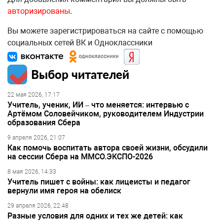
авторизированы
.
Вы можете зарегистрироваться на сайте с помощью
социальных сетей ВК и Одноклассники
Выбор читателей
22 мая 2026, 17:17
Учитель, ученик, ИИ – что меняется: интервью с
Артёмом Соловейчиком, руководителем Индустрии
образования Сбера
9 апреля 2026, 21:07
Как помочь воспитать автора своей жизни, обсудили
на сессии Сбера на ММСО.ЭКСПО-2026
8 мая 2026, 14:33
Учитель пишет с войны: как лицеисты и педагог
вернули имя героя на обелиск
29 апреля 2026, 22:48
Разные условия для одних и тех же детей: как