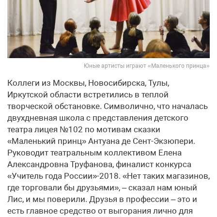
Юные артисты играют «Маленького принца»
Коллеги из Москвы, Новосибирска, Тулы,
Иркутской области встретились в теплой
творческой обстановке. Символично, что началась
двухдневная школа с представления детского
театра лицея №102 по мотивам сказки
«Маленький принц» Антуана де Сент-Экзюпери.
Руководит театральным коллективом Елена
Александровна Труфанова, финалист конкурса
«Учитель года России»-2018. «Нет таких магазинов,
где торговали бы друзьями», – сказал нам юный
Лис, и мы поверили. Друзья в профессии – это и
есть главное средство от выгорания лично для