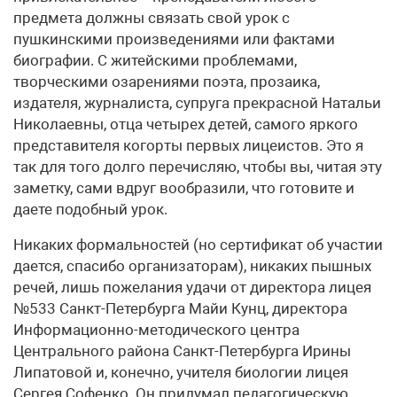
предмета должны связать свой урок с
пушкинскими произведениями или фактами
биографии. С житейскими проблемами,
творческими озарениями поэта, прозаика,
издателя, журналиста, супруга прекрасной Натальи
Николаевны, отца четырех детей, самого яркого
представителя когорты первых лицеистов. Это я
так для того долго перечисляю, чтобы вы, читая эту
заметку, сами вдруг вообразили, что готовите и
даете подобный урок.
Никаких формальностей (но сертификат об участии
дается, спасибо организаторам), никаких пышных
речей, лишь пожелания удачи от директора лицея
№533 Санкт-Петербурга Майи Кунц, директора
Информационно-методического центра
Центрального района Санкт-Петербурга Ирины
Липатовой и, конечно, учителя биологии лицея
Сергея Софенко. Он придумал педагогическую