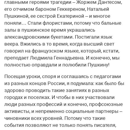
главными героями трагедии – Жоржем Дантесом,
его отчимом бароном Геккереном, Натальей
Пушкиной, ее сестрой Екатериной – и многое
поняли… Стали флористами, потому что бальные
залы в пушкинское время украшались
александровскими букетами. Постигали язык
веера. Вжились в то время, когда высший свет
говорил на французском языке, который, кстати,
преподает Людмила Геннадьевна. И конечно, мы
полностью оправдали и полюбили Пушкину!
Посещая уроки, споря и соглашаясь с педагогами
из разных концов России, я подумала: как было бы
здорово проводить такие занятиях в разных
городах и поселках. И чтобы в них участвовали
люди разных профессий и конечно, профсоюзные
активисты, и непременно социальные партнеры –
чиновники всех уровней. Потому что такие
события позволяют не только понять писателя,