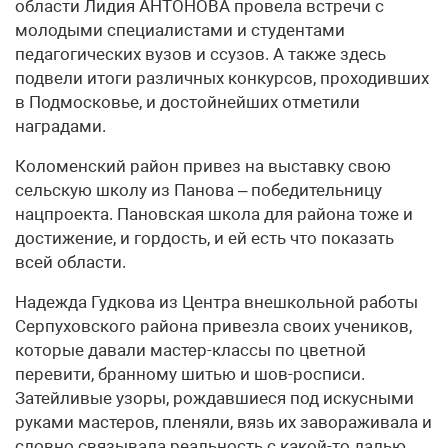
области Лидия АНТОНОВА провела встречи с
молодыми специалистами и студентами
педагогических вузов и ссузов. А также здесь
подвели итоги различных конкурсов, проходивших
в Подмосковье, и достойнейших отметили
наградами.
Коломенский район привез на выставку свою
сельскую школу из Панова – победительницу
нацпроекта. Пановская школа для района тоже и
достижение, и гордость, и ей есть что показать
всей области.
Надежда Гудкова из Центра внешкольной работы
Серпуховского района привезла своих учеников,
которые давали мастер-классы по цветной
перевити, бранному шитью и шов-росписи.
Затейливые узоры, рождавшиеся под искусными
руками мастеров, пленяли, вязь их завораживала и
словно связывала реальность с какой-то далью