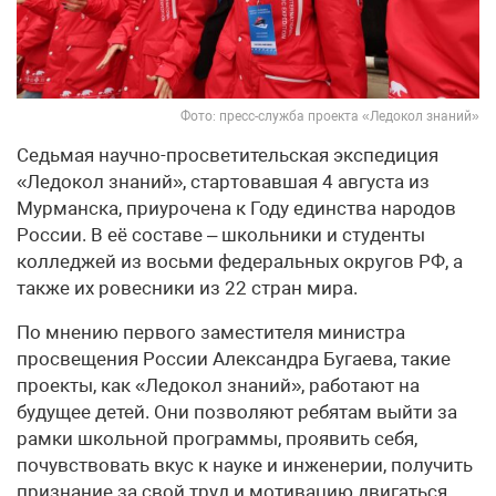
Фото: пресс-служба проекта «Ледокол знаний»
Седьмая научно-просветительская экспедиция
«Ледокол знаний», стартовавшая 4 августа из
Мурманска, приурочена к Году единства народов
России. В её составе – школьники и студенты
колледжей из восьми федеральных округов РФ, а
также их ровесники из 22 стран мира.
По мнению первого заместителя министра
просвещения России Александра Бугаева, такие
проекты, как «Ледокол знаний», работают на
будущее детей. Они позволяют ребятам выйти за
рамки школьной программы, проявить себя,
почувствовать вкус к науке и инженерии, получить
признание за свой труд и мотивацию двигаться