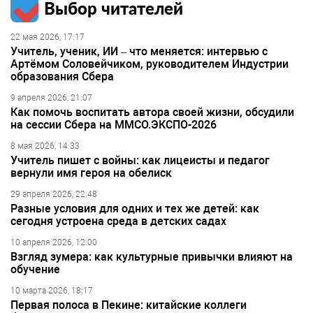
Выбор читателей
22 мая 2026, 17:17
Учитель, ученик, ИИ – что меняется: интервью с
Артёмом Соловейчиком, руководителем Индустрии
образования Сбера
9 апреля 2026, 21:07
Как помочь воспитать автора своей жизни, обсудили
на сессии Сбера на ММСО.ЭКСПО-2026
8 мая 2026, 14:33
Учитель пишет с войны: как лицеисты и педагог
вернули имя героя на обелиск
29 апреля 2026, 22:48
Разные условия для одних и тех же детей: как
сегодня устроена среда в детских садах
10 апреля 2026, 12:00
Взгляд зумера: как культурные привычки влияют на
обучение
10 марта 2026, 18:17
Первая полоса в Пекине: китайские коллеги