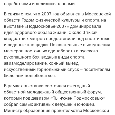
наработками и делились планами.
В связи с тем, что 2007 год объявлен в Московской
области Годом физической культуры и спорта, на
выставке «Подмосковье-2007» доминировала
идея здорового образа жизни. Около 3 тысяч
квадратных метров предоставили под спортивные
и ледовые площадки. Показательные выступления
мастеров восточных единоборств и русского
рукопашного боя, водные виды спорта,
авиамоделирование, конный выезд,
искусственный горнолыжный спуск – посетителям
было чем полюбоваться.
В рамках выставки состоялся ежегодный
областной молодежный общественный форум,
который под девизом «Ты нужен Подмосковью»
собрал самых активных девушек и юношей.
Министр образования правительства Московской