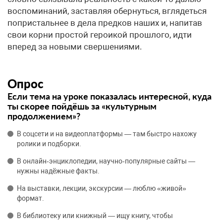
воспоминаний, заставляя обернуться, вглядеться
попристальнее в дела предков наших и, напитав
свои корни простой героикой прошлого, идти
вперед за новыми свершениями.
Опрос
Если тема на уроке показалась интересной, куда
ты скорее пойдёшь за «культурным
продолжением»?
В соцсети и на видеоплатформы — там быстро нахожу
ролики и подборки.
В онлайн‑энциклопедии, научно‑популярные сайты —
нужны надёжные факты.
На выставки, лекции, экскурсии — люблю «живой»
формат.
В библиотеку или книжный — ищу книгу, чтобы