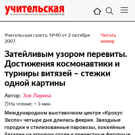
Учительская газета, №40 от 2 октября
Читать
2007.
номер
Затейливым узором перевиты.
Достижения космонавтики и
турниры витязей – стежки
одной картины
Автор:
Зоя Ларина
На чтение: ≈ 3 мин.
Международном выставочном центре «Крокус
Экспо» четыре дня длилась феерия. Звездные
городки и стилизованные паровозы, хоккейные
баталии на игровом столе и прелестные фигурные