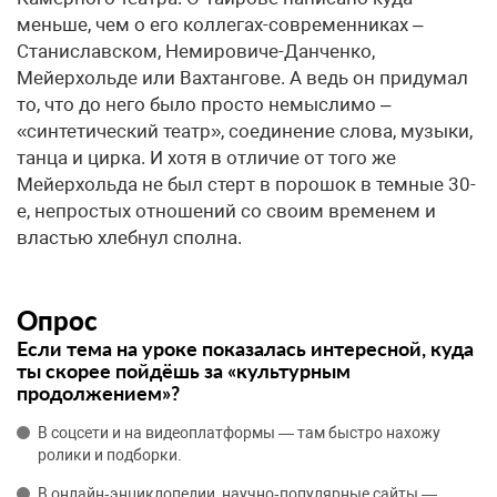
меньше, чем о его коллегах-современниках –
Станиславском, Немировиче-Данченко,
Мейерхольде или Вахтангове. А ведь он придумал
то, что до него было просто немыслимо –
«синтетический театр», соединение слова, музыки,
танца и цирка. И хотя в отличие от того же
Мейерхольда не был стерт в порошок в темные 30-
е, непростых отношений со своим временем и
властью хлебнул сполна.
Опрос
Если тема на уроке показалась интересной, куда
ты скорее пойдёшь за «культурным
продолжением»?
В соцсети и на видеоплатформы — там быстро нахожу
ролики и подборки.
В онлайн‑энциклопедии, научно‑популярные сайты —