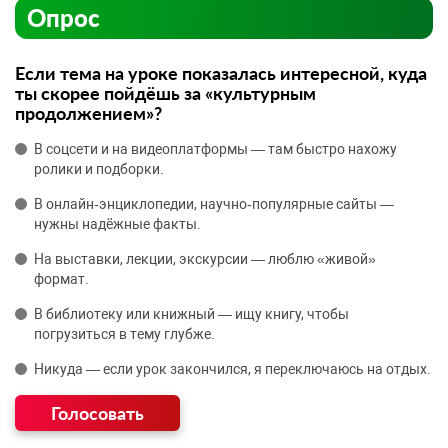
Опрос
Если тема на уроке показалась интересной, куда
ты скорее пойдёшь за «культурным
продолжением»?
В соцсети и на видеоплатформы — там быстро нахожу
ролики и подборки.
В онлайн‑энциклопедии, научно‑популярные сайты —
нужны надёжные факты.
На выставки, лекции, экскурсии — люблю «живой»
формат.
В библиотеку или книжный — ищу книгу, чтобы
погрузиться в тему глубже.
Никуда — если урок закончился, я переключаюсь на отдых.