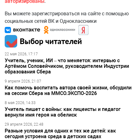
авторизированы
.
Вы можете зарегистрироваться на сайте с помощью
социальных сетей ВК и Одноклассники
Выбор читателей
22 мая 2026, 17:17
Учитель, ученик, ИИ – что меняется: интервью с
Артёмом Соловейчиком, руководителем Индустрии
образования Сбера
9 апреля 2026, 21:07
Как помочь воспитать автора своей жизни, обсудили
на сессии Сбера на ММСО.ЭКСПО-2026
8 мая 2026, 14:33
Учитель пишет с войны: как лицеисты и педагог
вернули имя героя на обелиск
29 апреля 2026, 22:48
Разные условия для одних и тех же детей: как
сегодня устроена среда в детских садах