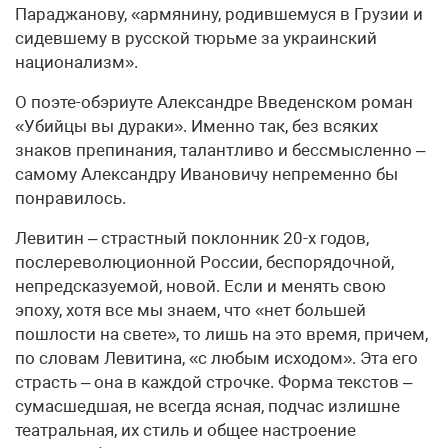
Параджанову, «армянину, родившемуся в Грузии и
сидевшему в русской тюрьме за украинский
национализм».
О поэте-обэриуте Александре Введенском роман
«Убийцы вы дураки». Именно так, без всяких
знаков препинания, талантливо и бессмысленно –
самому Александру Ивановичу непременно бы
понравилось.
Левитин – страстный поклонник 20-х годов,
послереволюционной России, беспорядочной,
непредсказуемой, новой. Если и менять свою
эпоху, хотя все мы знаем, что «нет большей
пошлости на свете», то лишь на это время, причем,
по словам Левитина, «с любым исходом». Эта его
страсть – она в каждой строчке. Форма текстов –
сумасшедшая, не всегда ясная, подчас излишне
театральная, их стиль и общее настроение