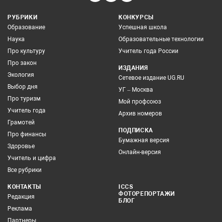
РУБРИКИ
КОНКУРСЫ
Образование
Успешная школа
Наука
Образовательные технологии
Про культуру
Учитель года России
Про закон
ИЗДАНИЯ
Экология
Сетевое издание UG.RU
Выбор дня
УГ – Москва
Про туризм
Мой профсоюз
Учитель года
Архив номеров
Грамотей
ПОДПИСКА
Про финансы
Бумажная версия
Здоровье
Онлайн-версия
Учитель и цифра
Все рубрики
КОНТАКТЫ
ICCS
ФОТОРЕПОРТАЖИ
Редакция
БЛОГ
Реклама
Партнеры