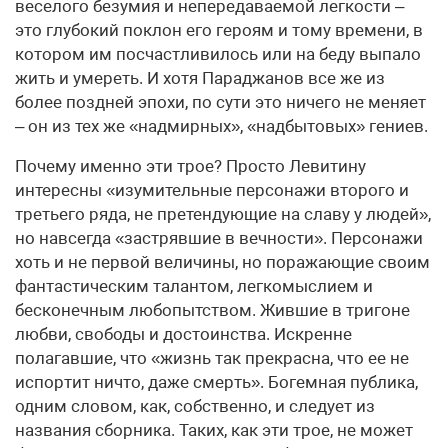
веселого безумия и непередаваемой легкости –
это глубокий поклон его героям и тому времени, в
котором им посчастливилось или на беду выпало
жить и умереть. И хотя Параджанов все же из
более поздней эпохи, по сути это ничего не меняет
– он из тех же «надмирных», «надбытовых» гениев.
Почему именно эти трое? Просто Левитину
интересны «изумительные персонажи второго и
третьего ряда, не претендующие на славу у людей»,
но навсегда «застрявшие в вечности». Персонажи
хоть и не первой величины, но поражающие своим
фантастическим талантом, легкомыслием и
бесконечным любопытством. Жившие в тригоне
любви, свободы и достоинства. Искренне
полагавшие, что «жизнь так прекрасна, что ее не
испортит ничто, даже смерть». Богемная публика,
одним словом, как, собственно, и следует из
названия сборника. Таких, как эти трое, не может