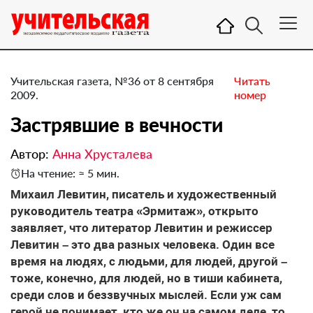
Учительская газета, №36 от 8 сентября
Читать
2009.
номер
Застрявшие в вечности
Автор:
Анна Хрусталева
На чтение: ≈ 5 мин.
Михаил Левитин, писатель и художественный
руководитель театра «Эрмитаж», открыто
заявляет, что литератор Левитин и режиссер
Левитин – это два разных человека. Один все
время на людях, с людьми, для людей, другой –
тоже, конечно, для людей, но в тиши кабинета,
среди слов и беззвучных мыслей. Если уж сам
герой не понимает, кто же он на самом деле, то