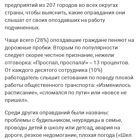
предприятий из 207 городов во всех округах
страны, чтобы выяснить, какие оправдания они
слышат от своих опоздавших на работу
подчиненных.
Чаще всего (28%) опоздавшие граждане пеняют на
дорожные пробки. Вторым по популярности
следует скорее честное признание, нежели
отговорка: «Проспал, проспала!» – 13 процентов.
От каждого десятого сотрудника (10%)
работодатель слышит сетования по поводу плохой
работы общественного транспорта: «Изменилось
расписание», «сломался по пути» или «вовсе не
пришел».
Среди других оправданий были названы:
проблемы с будильником, неурядицы в семье,
проводы детей в школу или детсад, авария на
дороге, резкое недомогание, плохая погода («Шел