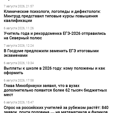
7 августа 2026, 21:57
Клинические психологи, логопеды и дефектологи:
Минтруд представил типовые курсы повышения
квалификации
6 августа 2026, 11:26
Учитель года и рекордсменка ЕГЭ-2026 отправились
на Северный полюс
7 августа 2026, 12:24
В Госдуме предложили заменить ЕГЭ итоговыми
экзаменами
6 августа 2026, 13:34
Выплаты к школе в 2026 году: кому положены и как
оформить
6 августа 2026, 17:58
Глава Минобрнауки заявил, что в вузах
дополнительно появится более 62 тысяч бюджетных
мест
6 августа 2026, 15:47
Спрос на российских учителей за рубежом растёт: 840
заявок, почти половина — на математиков и физиков