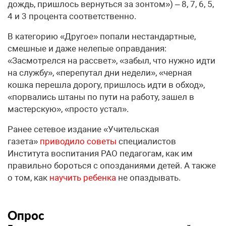
дождь, пришлось вернуться за зонтом») – 8, 7, 6, 5,
4 и 3 процента соответственно.
В категорию «Другое» попали нестандартные,
смешные и даже нелепые оправдания:
«Засмотрелся на рассвет», «забыл, что нужно идти
на службу», «перепутал дни недели», «черная
кошка перешла дорогу, пришлось идти в обход»,
«порвались штаны по пути на работу, зашел в
мастерскую», «просто устал».
Ранее сетевое издание «Учительская
газета»
приводило советы
специалистов
Института воспитания РАО педагогам, как им
правильно бороться с опозданиями детей. А также
о том, как
научить ребенка
не опаздывать.
Опрос