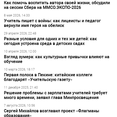
Как помочь воспитать автора своей жизни, обсудили
на сессии Сбера на ММСО.ЭКСПО-2026
8 мая 2026, 14:33
Учитель пишет с войны: как лицеисты и педагог
вернули имя героя на обелиск
29 апреля 2026, 22:48
Разные условия для одних и тех же детей: как
сегодня устроена среда в детских садах
10 апреля 2026, 12:00
Взгляд зумера: как культурные привычки влияют на
обучение
10 марта 2026, 18:17
Первая полоса в Пекине: китайские коллеги
благодарят «Учительскую газету»
11 декабря 2025, 21:40
Решение проблемы с зарплатами учителей требует
много времени, заявил глава Минпросвещения
7 августа 2026, 10:56
Сергей Михайлов возглавил проект «Флагманы
образования»