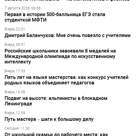
7 августа 2026, 09:56
Первая в истории 500-балльница ЕГЭ стала
студенткой МФТИ
Вчера, 22:01
Дмитрий Баланчуков: Мне очень повезло с учителями
Вчера, 09:51
Российские школьники завоевали 8 медалей на
Международной олимпиаде по искусственному
интеллекту
Вчера, 17:33
Пять лет на языке мастерства: как конкурс учителей
родных языков объединяет педагогов
Вчера, 16:08
Подвиг на высоте: альпинисты в блокадном
Ленинграде
Вчера, 12:59
Путь мастера – шаги к большому делу
Сегодня, 11:30
От школьной скамьи до рабочего места: как