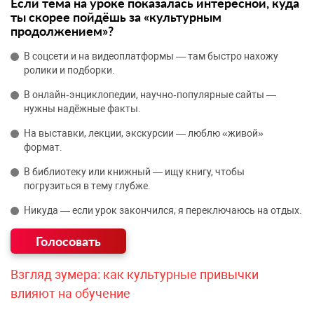
Если тема на уроке показалась интересной, куда
ты скорее пойдёшь за «культурным
продолжением»?
В соцсети и на видеоплатформы — там быстро нахожу
ролики и подборки.
В онлайн‑энциклопедии, научно‑популярные сайты —
нужны надёжные факты.
На выставки, лекции, экскурсии — люблю «живой»
формат.
В библиотеку или книжный — ищу книгу, чтобы
погрузиться в тему глубже.
Никуда — если урок закончился, я переключаюсь на отдых.
Взгляд зумера: как культурные привычки
влияют на обучение