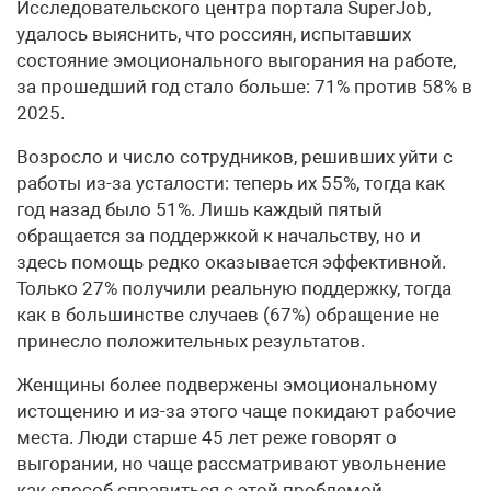
Исследовательского центра портала SuperJob,
удалось выяснить, что россиян, испытавших
состояние эмоционального выгорания на работе,
за прошедший год стало больше: 71% против 58% в
2025.
Возросло и число сотрудников, решивших уйти с
работы из-за усталости: теперь их 55%, тогда как
год назад было 51%. Лишь каждый пятый
обращается за поддержкой к начальству, но и
здесь помощь редко оказывается эффективной.
Только 27% получили реальную поддержку, тогда
как в большинстве случаев (67%) обращение не
принесло положительных результатов.
Женщины более подвержены эмоциональному
истощению и из-за этого чаще покидают рабочие
места. Люди старше 45 лет реже говорят о
выгорании, но чаще рассматривают увольнение
как способ справиться с этой проблемой.