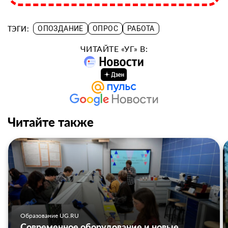
ТЭГИ:
ОПОЗДАНИЕ
ОПРОС
РАБОТА
ЧИТАЙТЕ «УГ» В:
Читайте также
Образование UG.RU
Современное оборудование и новые