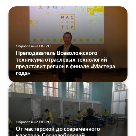
Образование UG.RU
Преподаватель Всеволожского
техникума отраслевых технологий
представит регион в финале «Мастера
года»
Образование UG.RU
От мастерской до современного
кластера: Сосновоборский