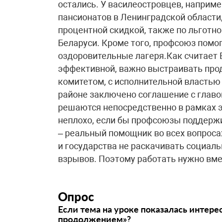
остались. У василеостровцев, наприме
пансионатов в Ленинградской области,
процентной скидкой, также по льготн
Беларуси. Кроме того, профсоюз помог
оздоровительные лагеря.Как считает 
эффективной, важно выстраивать пр
комитетом, с исполнительной властью 
районе заключено соглашение с главо
решаются непосредственно в рамках э
неплохо, если бы профсоюзы поддерж
– реальный помощник во всех вопроса
и государства не раскачивать социал
взрывов. Поэтому работать нужно вмес
Опрос
Если тема на уроке показалась интере
продолжением»?