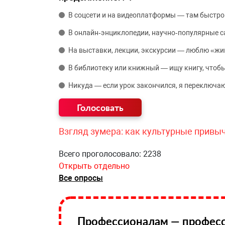
В соцсети и на видеоплатформы — там быстро
В онлайн‑энциклопедии, научно‑популярные 
На выставки, лекции, экскурсии — люблю «жи
В библиотеку или книжный — ищу книгу, чтобы
Никуда — если урок закончился, я переключаю
Взгляд зумера: как культурные привы
Всего проголосовало: 2238
Открыть отдельно
Все опросы
Профессионалам — професс