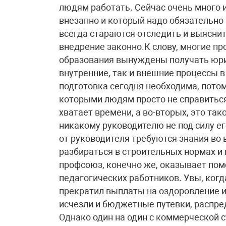
людям работать. Сейчас очень много 
внезапно и который надо обязательно
всегда стараются отследить и выясни
внедрение законно.К слову, многие п
образования вынуждены получать юри
внутренние, так и внешние процессы 
подготовка сегодня необходима, потом
которыми людям просто не справиться
хватает времени, а во-вторых, это та
никакому руководителю не под силу е
от руководителя требуются знания во в
разбираться в строительных нормах и
профсоюз, конечно же, оказывает пом
педагогических работников. Увы, когд
прекратил выплаты на оздоровление 
исчезли и бюджетные путевки, распр
Однако один на один с коммерческой 