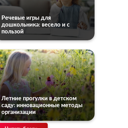
Речевые игры для
дошкольника: весело и с
пользой
Летние прогулки в детском
саду: инновационные методы
организации