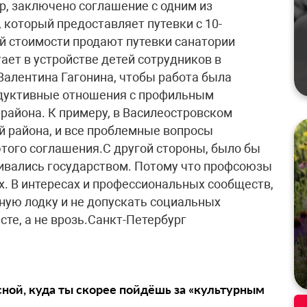
р, заключено соглашение с одним из
 который предоставляет путевки с 10-
ой стоимости продают путевки санатории
ает в устройстве детей сотрудников в
Валентина Гагонина, чтобы работа была
одуктивные отношения с профильным
района. К примеру, в Василеостровском
й района, и все проблемные вопросы
того соглашения.С другой стороны, было бы
ивались государством. Потому что профсоюзы
х. В интересах и профессиональных сообществ,
ьную лодку и не допускать социальных
те, а не врозь.Санкт-Петербург
сной, куда ты скорее пойдёшь за «культурным