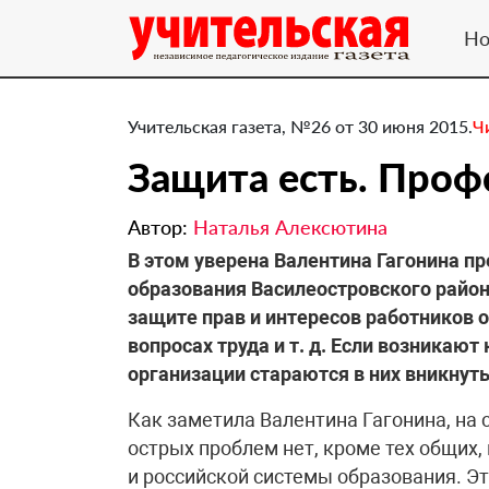
Но
Учительская газета, №26 от 30 июня 2015.
Ч
Защита есть. ​Про
Автор:
Наталья Алексютина
В этом уверена Валентина Гагонина 
образования Василеостровского район
защите прав и интересов работников 
вопросах труда и т. д. Если возникаю
организации стараются в них вникнуть
Как заметила Валентина Гагонина, на
острых проблем нет, кроме тех общих,
и российской системы образования. Э