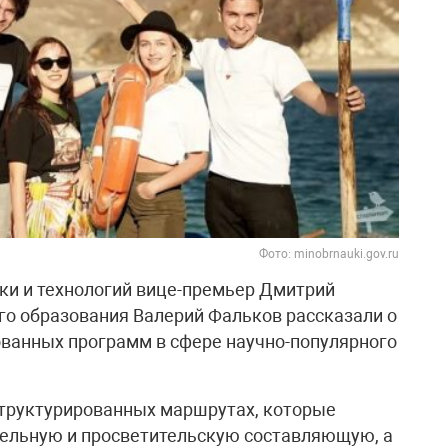
Фото: minobrnauki.gov.ru
ки и технологий вице-премьер Дмитрий
о образования Валерий Фальков рассказали о
ванных программ в сфере научно-популярного
структурированных маршрутах, которые
ельную и просветительскую составляющую, а