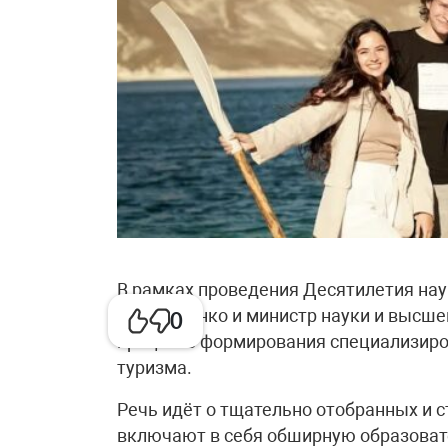
В рамках проведения Десятилетия нау
Чернышенко и министр науки и высшег
0
процессе формирования специализиро
туризма.
Речь идёт о тщательно отобранных и 
включают в себя обширную образоват