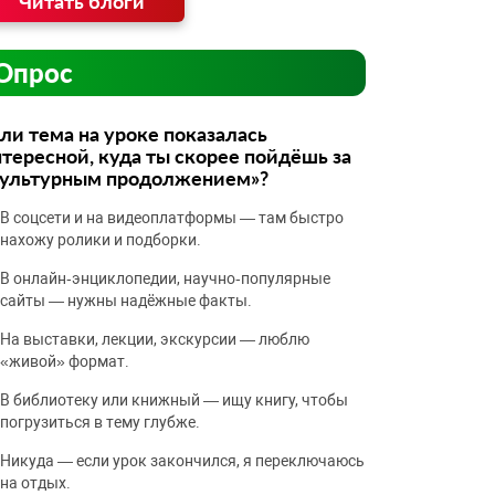
Читать блоги
Опрос
ли тема на уроке показалась
тересной, куда ты скорее пойдёшь за
культурным продолжением»?
В соцсети и на видеоплатформы — там быстро
нахожу ролики и подборки.
В онлайн‑энциклопедии, научно‑популярные
сайты — нужны надёжные факты.
На выставки, лекции, экскурсии — люблю
«живой» формат.
В библиотеку или книжный — ищу книгу, чтобы
погрузиться в тему глубже.
Никуда — если урок закончился, я переключаюсь
на отдых.