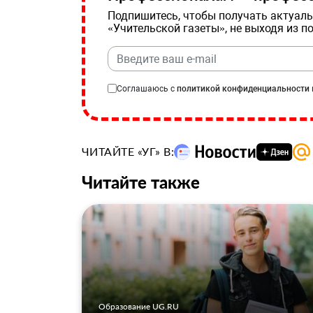
Подпишитесь, чтобы получать актуаль
«Учительской газеты», не выходя из п
Соглашаюсь с
политикой конфиденциальности
ЧИТАЙТЕ «УГ» В:
Читайте также
Образование UG.RU