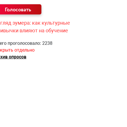
гляд зумера: как культурные
ривычки влияют на обучение
его проголосовало: 2238
крыть отдельно
хив опросов