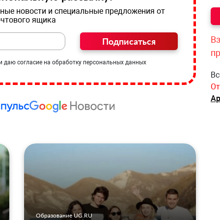
ные новости и специальные предложения от
очтового ящика
Вз
Подписаться
п
и даю согласие на обработку персональных данных
Вс
От
Ар
Образование UG.RU