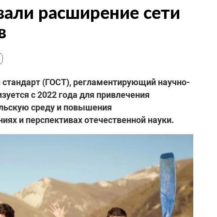
вали расширение сети
в
й стандарт (ГОСТ), регламентирующий научно-
зуется с 2022 года для привлечения
льскую среду и повышения
ях и перспективах отечественной науки.