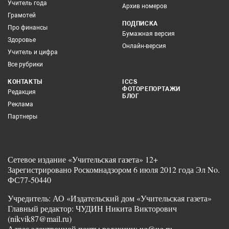
Учитель года
Архив номеров
Грамотей
ПОДПИСКА
Про финансы
Бумажная версия
Здоровье
Онлайн-версия
Учитель и цифра
Все рубрики
КОНТАКТЫ
ICCS
ФОТОРЕПОРТАЖИ
Редакция
БЛОГ
Реклама
Партнеры
Сетевое издание «Учительская газета» 12+
Зарегистрировано Роскомнадзором 6 июля 2012 года Эл No.
ФС77-50440
Учредитель: АО «Издательский дом «Учительская газета»
Главный редактор: ЧУДИН Никита Викторович
(nikvik87@mail.ru)
Адрес электронной почты редакции: ug@ug.ru