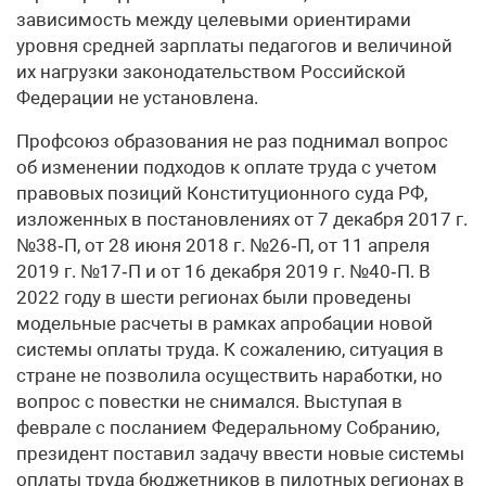
зависимость между целевыми ориентирами
уровня средней зарплаты педагогов и величиной
их нагрузки законодательством Российской
Федерации не установлена.
Профсоюз образования не раз поднимал вопрос
об изменении подходов к оплате труда с учетом
правовых позиций Конституционного суда РФ,
изложенных в постановлениях от 7 декабря 2017 г.
№38‑П, от 28 июня 2018 г. №26‑П, от 11 апреля
2019 г. №17‑П и от 16 декабря 2019 г. №40‑П. В
2022 году в шести регионах были проведены
модельные расчеты в рамках апробации новой
системы оплаты труда. К сожалению, ситуация в
стране не позволила осуществить наработки, но
вопрос с повестки не снимался. Выступая в
феврале с посланием Федеральному Собранию,
президент поставил задачу ввести новые системы
оплаты труда бюджетников в пилотных регионах в