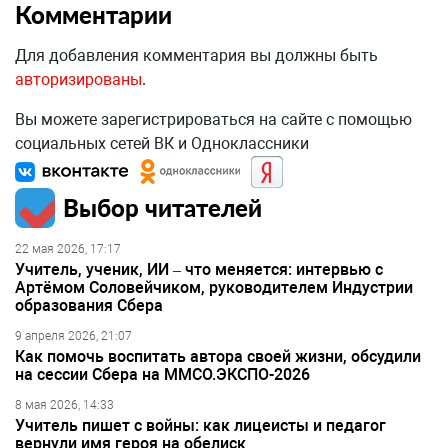
Комментарии
Для добавления комментария вы должны быть
авторизированы
.
Вы можете зарегистрироваться на сайте с помощью
социальных сетей ВК и Одноклассники
Выбор читателей
22 мая 2026, 17:17
Учитель, ученик, ИИ – что меняется: интервью с
Артёмом Соловейчиком, руководителем Индустрии
образования Сбера
9 апреля 2026, 21:07
Как помочь воспитать автора своей жизни, обсудили
на сессии Сбера на ММСО.ЭКСПО-2026
8 мая 2026, 14:33
Учитель пишет с войны: как лицеисты и педагог
вернули имя героя на обелиск