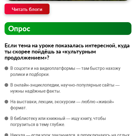
Читать блоги
Опрос
Если тема на уроке показалась интересной, куда
ты скорее пойдёшь за «культурным
продолжением»?
В соцсети и на видеоплатформы — там быстро нахожу
ролики и подборки.
В онлайн‑энциклопедии, научно‑популярные сайты —
нужны надёжные факты.
На выставки, лекции, экскурсии — люблю «живой»
формат.
В библиотеку или книжный — ищу книгу, чтобы
погрузиться в тему глубже.
Никуда — если урок закончился, я переключаюсь на отдых.