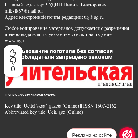
Главный редактор: ЧУДИН Никита Викторович
(nikvik87@mail.ru)
Адрес электронной почты редакции: ug@ug.ru
Любое копирование материалов допускается с разрешения
правообладателя и с указанием ссылки на издание
www.ug.ru.
Использование логотипа без согласия
правообладателя запрещено законом
0
© 2025 «Учительская газета»
Key title: Ucitel’skaa^ gazeta (Online) || ISSN 1607-2162.
Abbreviated key title: Ucit. gaz (Online)
Реклама на сайте