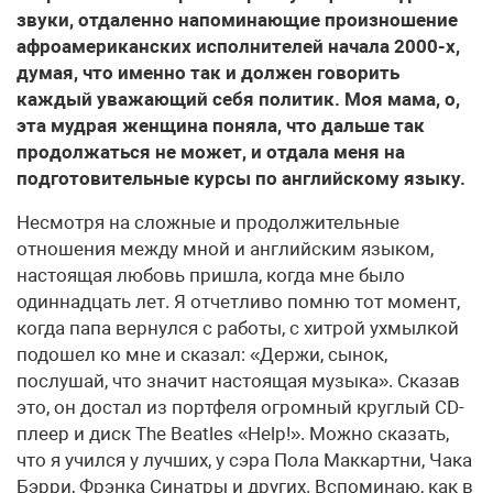
звуки, отдаленно напоминающие произношение
афроамериканских исполнителей начала 2000-х,
думая, что именно так и должен говорить
каждый уважающий себя политик. Моя мама, о,
эта мудрая женщина поняла, что дальше так
продолжаться не может, и отдала меня на
подготовительные курсы по английскому языку.
Несмотря на сложные и продолжительные
отношения между мной и английским языком,
настоящая любовь пришла, когда мне было
одиннадцать лет. Я отчетливо помню тот момент,
когда папа вернулся с работы, с хитрой ухмылкой
подошел ко мне и сказал: «Держи, сынок,
послушай, что значит настоящая музыка». Сказав
это, он достал из портфеля огромный круглый CD-
плеер и диск The Beatles «Help!». Можно сказать,
что я учился у лучших, у сэра Пола Маккартни, Чака
Бэрри, Фрэнка Синатры и других. Вспоминаю, как в