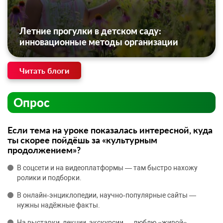
Летние прогулки в детском саду:
инновационные методы организации
Читать блоги
Опрос
Если тема на уроке показалась интересной, куда
ты скорее пойдёшь за «культурным
продолжением»?
В соцсети и на видеоплатформы — там быстро нахожу
ролики и подборки.
В онлайн‑энциклопедии, научно‑популярные сайты —
нужны надёжные факты.
На выставки, лекции, экскурсии — люблю «живой»