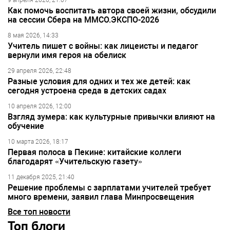
9 апреля 2026, 21:07
Как помочь воспитать автора своей жизни, обсудили
на сессии Сбера на ММСО.ЭКСПО-2026
8 мая 2026, 14:33
Учитель пишет с войны: как лицеисты и педагог
вернули имя героя на обелиск
29 апреля 2026, 22:48
Разные условия для одних и тех же детей: как
сегодня устроена среда в детских садах
10 апреля 2026, 12:00
Взгляд зумера: как культурные привычки влияют на
обучение
10 марта 2026, 18:17
Первая полоса в Пекине: китайские коллеги
благодарят «Учительскую газету»
11 декабря 2025, 21:40
Решение проблемы с зарплатами учителей требует
много времени, заявил глава Минпросвещения
Все топ новости
Топ блоги