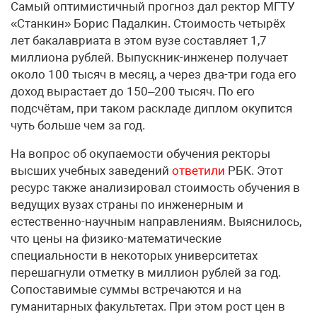
Самый оптимистичный прогноз дал ректор МГТУ
«Станкин» Борис Падалкин. Стоимость четырёх
лет бакалавриата в этом вузе составляет 1,7
миллиона рублей. Выпускник-инженер получает
около 100 тысяч в месяц, а через два-три года его
доход вырастает до 150–200 тысяч. По его
подсчётам, при таком раскладе диплом окупится
чуть больше чем за год.
На вопрос об окупаемости обучения ректоры
высших учебных заведений
ответили
РБК. Этот
ресурс также анализировал стоимость обучения в
ведущих вузах страны по инженерным и
естественно-научным направлениям. Выяснилось,
что цены на физико-математические
специальности в некоторых университетах
перешагнули отметку в миллион рублей за год.
Сопоставимые суммы встречаются и на
гуманитарных факультетах. При этом рост цен в