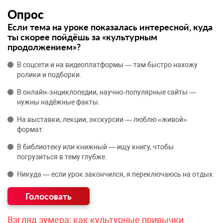
Опрос
Если тема на уроке показалась интересной, куда
ты скорее пойдёшь за «культурным
продолжением»?
В соцсети и на видеоплатформы — там быстро нахожу
ролики и подборки.
В онлайн‑энциклопедии, научно‑популярные сайты —
нужны надёжные факты.
На выставки, лекции, экскурсии — люблю «живой»
формат.
В библиотеку или книжный — ищу книгу, чтобы
погрузиться в тему глубже.
Никуда — если урок закончился, я переключаюсь на отдых.
Взгляд зумера: как культурные привычки