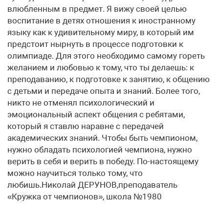
влюбленным в предмет. Я вижу своей целью
воспитание в детях отношения к иностранному
языку как к удивительному миру, в который им
предстоит нырнуть в процессе подготовки к
олимпиаде. Для этого необходимо самому гореть
желанием и любовью к тому, что ты делаешь: к
преподаванию, к подготовке к занятию, к общению
с детьми и передаче опыта и знаний. Более того,
никто не отменял психологический и
эмоциональный аспект общения с ребятами,
который я ставлю наравне с передачей
академических знаний. Чтобы быть чемпионом,
нужно обладать психологией чемпиона, нужно
верить в себя и верить в победу. По-настоящему
можно научиться только тому, что
любишь.Николай ДЕРУНОВ,преподаватель
«Кружка от чемпионов», школа №1980