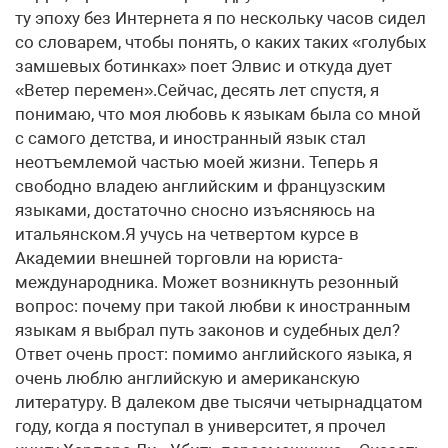
ту эпоху без Интернета я по нескольку часов сидел
со словарем, чтобы понять, о каких таких «голубых
замшевых ботинках» поет Элвис и откуда дует
«Ветер перемен».Сейчас, десять лет спустя, я
понимаю, что моя любовь к языкам была со мной
с самого детства, и иностранный язык стал
неотъемлемой частью моей жизни. Теперь я
свободно владею английским и французским
языками, достаточно сносно изъясняюсь на
итальянском.Я учусь на четвертом курсе в
Академии внешней торговли на юриста-
международника. Может возникнуть резонный
вопрос: почему при такой любви к иностранным
языкам я выбрал путь законов и судебных дел?
Ответ очень прост: помимо английского языка, я
очень люблю английскую и американскую
литературу. В далеком две тысячи четырнадцатом
году, когда я поступал в университет, я прочел