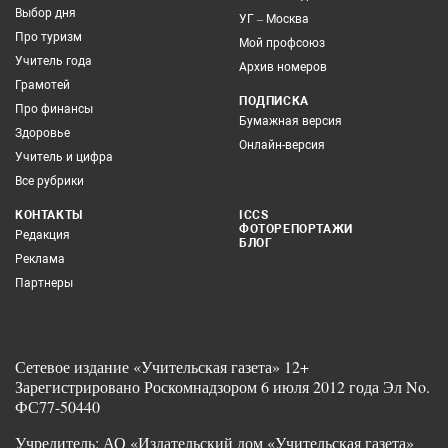
Выбор дня
УГ – Москва
Про туризм
Мой профсоюз
Учитель года
Архив номеров
Грамотей
ПОДПИСКА
Про финансы
Бумажная версия
Здоровье
Онлайн-версия
Учитель и цифра
Все рубрики
КОНТАКТЫ
ICCS
ФОТОРЕПОРТАЖИ
Редакция
БЛОГ
Реклама
Партнеры
Сетевое издание «Учительская газета» 12+
Зарегистрировано Роскомнадзором 6 июля 2012 года Эл No.
ФС77-50440
Учредитель: АО «Издательский дом «Учительская газета»