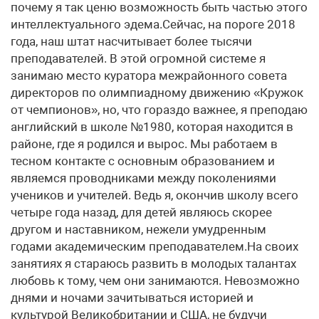
почему я так ценю возможность быть частью этого
интеллектуального эдема.Сейчас, на пороге 2018
года, наш штат насчитывает более тысячи
преподавателей. В этой огромной системе я
занимаю место куратора межрайонного совета
директоров по олимпиадному движению «Кружок
от чемпионов», но, что гораздо важнее, я преподаю
английский в школе №1980, которая находится в
районе, где я родился и вырос. Мы работаем в
тесном контакте с основным образованием и
являемся проводниками между поколениями
учеников и учителей. Ведь я, окончив школу всего
четыре года назад, для детей являюсь скорее
другом и наставником, нежели умудренным
годами академическим преподавателем.На своих
занятиях я стараюсь развить в молодых талантах
любовь к тому, чем они занимаются. Невозможно
днями и ночами зачитываться историей и
культурой Великобритании и США, не будучи