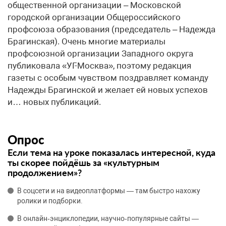
общественной организации – Московской
городской организации Общероссийского
профсоюза образования (председатель – Надежда
Брагинская). Очень многие материалы
профсоюзной организации Западного округа
публиковала «УГ-Москва», поэтому редакция
газеты с особым чувством поздравляет команду
Надежды Брагинской и желает ей новых успехов
и… новых публикаций.
Опрос
Если тема на уроке показалась интересной, куда
ты скорее пойдёшь за «культурным
продолжением»?
В соцсети и на видеоплатформы — там быстро нахожу
ролики и подборки.
В онлайн‑энциклопедии, научно‑популярные сайты —