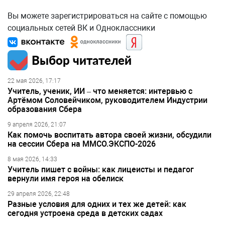
Вы можете зарегистрироваться на сайте с помощью
социальных сетей ВК и Одноклассники
Выбор читателей
22 мая 2026, 17:17
Учитель, ученик, ИИ – что меняется: интервью с
Артёмом Соловейчиком, руководителем Индустрии
образования Сбера
9 апреля 2026, 21:07
Как помочь воспитать автора своей жизни, обсудили
на сессии Сбера на ММСО.ЭКСПО-2026
8 мая 2026, 14:33
Учитель пишет с войны: как лицеисты и педагог
вернули имя героя на обелиск
29 апреля 2026, 22:48
Разные условия для одних и тех же детей: как
сегодня устроена среда в детских садах