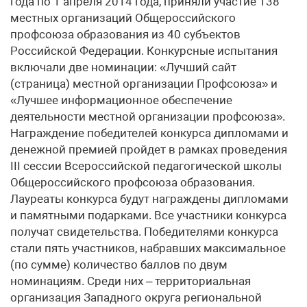
года по 1 апреля 2014 года, приняли участие 138
местных организаций Общероссийского
профсоюза образования из 40 субъектов
Российской Федерации. Конкурсные испытания
включали две номинации: «Лучший сайт
(страница) местной организации Профсоюза» и
«Лучшее информационное обеспечение
деятельности местной организации профсоюза».
Награждение победителей конкурса дипломами и
денежной премией пройдет в рамках проведения
III сессии Всероссийской педагогической школы
Общероссийского профсоюза образования.
Лауреаты конкурса будут награждены дипломами
и памятными подарками. Все участники конкурса
получат свидетельства. Победителями конкурса
стали пять участников, набравших максимальное
(по сумме) количество баллов по двум
номинациям. Среди них – территориальная
организация Западного округа региональной