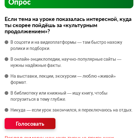
Опрос
Если тема на уроке показалась интересной, куда
ты скорее пойдёшь за «культурным
продолжением»?
В соцсети и на видеоплатформы — там быстро нахожу
ролики и подборки.
В онлайн‑энциклопедии, научно‑популярные сайты —
нужны надёжные факты.
На выставки, лекции, экскурсии — люблю «живой»
формат.
В библиотеку или книжный — ищу книгу, чтобы
погрузиться в тему глубже.
Никуда — если урок закончился, я переключаюсь на отдых.