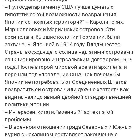
– Ну, госдепартаменту США лучше думать о
гипотетической возможности возвращения
Японии ее “южных территорий” – Каролинских,
Маршалловых и Марианских островов. Эти
архипелаги, бывшие колонии Германии, были
захвачены Японией в 1914 году. Владычество
Страны восходящего солнца над этими островами
санкционировано и Версальским договором 1919
года. После второй мировой все эти архипелаги
перешли под управление США. Так почему бы
Японии не потребовать от Соединенных Штатов
возвратить ей острова? Или духу не хватает? Как
видите, налицо явный двойной стандарт внешней
политики Японии.
– Интересен, кстати, “военный” аспект этой
проблемы.
– В военном отношении гряда Северных и Южных
Курил с Сахалином составляет законченную