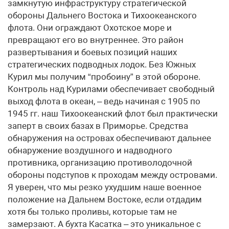
замкнутую инфраструктуру стратегической
обороны Дальнего Востока и Тихоокеанского
флота. Они ограждают Охотское море и
превращают его во внутреннее. Это район
развертывания и боевых позиций наших
стратегических подводных лодок. Без Южных
Курил мы получим “пробоину” в этой обороне.
Контроль над Курилами обеспечивает свободный
выход флота в океан, – ведь начиная с 1905 по
1945 гг. наш Тихоокеанский флот был практически
заперт в своих базах в Приморье. Средства
обнаружения на островах обеспечивают дальнее
обнаружение воздушного и надводного
противника, организацию противолодочной
обороны подступов к проходам между островами.
Я уверен, что мы резко ухудшим наше военное
положение на Дальнем Востоке, если отдадим
хотя бы только проливы, которые там не
замерзают. А бухта Касатка – это уникальное с