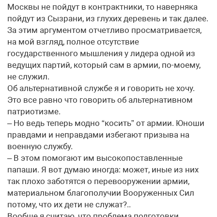
Москвы не пойдут в контрактники, то наверняка
пойдут из Сызрани, из глухих деревень и так далее.
За этим аргументом отчетливо просматривается,
на мой взгляд, полное отсутствие
государственного мышления у лидера одной из
ведущих партий, который сам в армии, по-моему,
не служил.
Об альтернативной службе я и говорить не хочу.
Это все равно что говорить об альтернативном
патриотизме.
– Но ведь теперь модно “косить” от армии. Юноши
правдами и неправдами избегают призыва на
военную службу.
– В этом помогают им высокопоставленные
папаши. Я вот думаю иногда: может, иные из них
так плохо заботятся о перевооружении армии,
материальном благополучии Вооруженных Сил
потому, что их дети не служат?..
Вообще я считаю, что проблема подготовки