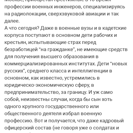
профессии военных инженеров, специализируясь
на радиолокации, сверхзвуковой авиации и так
далее.
А что сегодня? Даже в военные вузы и в кадетские
корпуса поступают в основном дети рабочих и
крестьян, испытывающие страх перед
безработицей “на гражданке”, не имеющие средств
для получения высшего образования в
коммерциализированных институтах. Дети “новых
русских”, среднего класса и интеллигенции в
основном, как известно, устремились в
юридическо-экономическую сферу, в
предпринимательство, за границу. И уж само
собой, неизвестны случаи, когда бы сын хоть
одного крупного государственного или
общественного деятеля избрал военную
профессию. Вот и получается, что даже кадровый
офицерский состав (не говоря уже о солдатах и