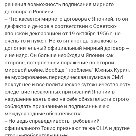
решения возможность подписания мирного
договора с Россией.
– Что касается мирного договора с Японией, то он
де-факто и де-юре в соответствии с Советско-
японской декларацией от 19 октября 1956 г. не
очень-то и нужен. Не хотят японцы заключать
дополнительный официальный мирный договор –
и не надо. Он больше необходим Японии как
стороне, потерпевшей поражение во второй
мировой войне. Вообще “проблема” Южных Курил,
ее муссирование, периодическая шумиха в СМИ
вокруг нее и все политическое сутяжничество есть
следствие незаконных притязаний Японии в
нарушение взятых ею на себя обязательств строго
соблюдать признанные и подписанные ею
международные обязательства.
– Но ведь справедливость требований
официального Токио признают те же США и другие
страны-победительницы┘