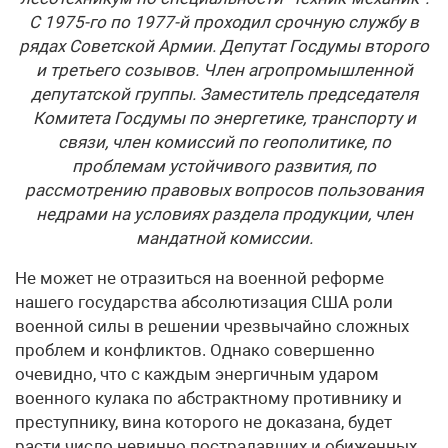
С 1975-го по 1977-й проходил срочную службу в
рядах Советской Армии. Депутат Госдумы второго
и третьего созывов. Член агропромышленной
депутатской группы. Заместитель председателя
Комитета Госдумы по энергетике, транспорту и
связи, член комиссий по геополитике, по
проблемам устойчивого развития, по
рассмотрению правовых вопросов пользования
недрами на условиях раздела продукции, член
мандатной комиссии.
Не может не отразиться на военной реформе
нашего государства абсолютизация США роли
военной силы в решении чрезвычайно сложных
проблем и конфликтов. Однако совершенно
очевидно, что с каждым энергичным ударом
военного кулака по абстрактному противнику и
преступнику, вина которого не доказана, будет
расти число невинно пострадавших и обиженных.