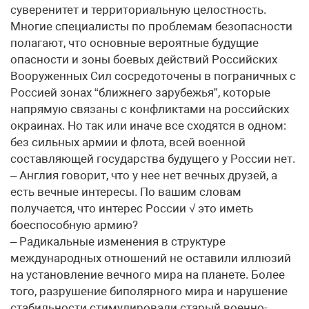
суверенитет и территориальную целостность.
Многие специалисты по проблемам безопасности
полагают, что основные вероятные будущие
опасности и зоны боевых действий Российских
Вооруженных Сил сосредоточены в пограничных с
Россией зонах “ближнего зарубежья”, которые
напрямую связаны с конфликтами на российских
окраинах. Но так или иначе все сходятся в одном:
без сильных армии и флота, всей военной
составляющей государства будущего у России нет.
– Англия говорит, что у нее нет вечных друзей, а
есть вечные интересы. По вашим словам
получается, что интерес России √ это иметь
боеспособную армию?
– Радикальные изменения в структуре
международных отношений не оставили иллюзий
на установление вечного мира на планете. Более
того, разрушение биполярного мира и нарушение
стабильности стимулировали старый военно-