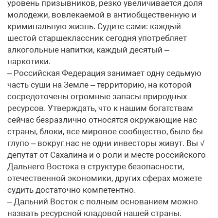
уровень призывников, резко увеличивается доля
молодежи, вовлекаемой в антиобщественную и
криминальную жизнь. Судите сами: каждый
шестой старшеклассник сегодня употребляет
алкогольные напитки, каждый десятый –
наркотики.
– Российская Федерация занимает одну седьмую
часть суши на Земле – территорию, на которой
сосредоточены огромные запасы природных
ресурсов. Утверждать, что к нашим богатствам
сейчас безразлично относятся окружающие нас
страны, блоки, все мировое сообщество, было бы
глупо – вокруг нас не одни инвесторы живут. Вы √
депутат от Сахалина и о роли и месте российского
Дальнего Востока в структуре безопасности,
отечественной экономики, других сферах можете
судить достаточно компетентно.
– Дальний Восток с полным основанием можно
назвать ресурсной кладовой нашей страны.