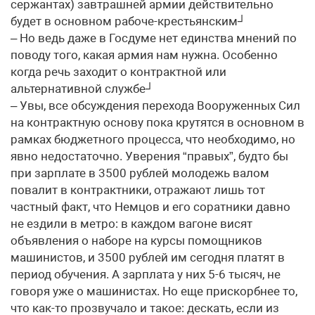
сержантах) завтрашней армии действительно
будет в основном рабоче-крестьянским┘
– Но ведь даже в Госдуме нет единства мнений по
поводу того, какая армия нам нужна. Особенно
когда речь заходит о контрактной или
альтернативной службе┘
– Увы, все обсуждения перехода Вооруженных Сил
на контрактную основу пока крутятся в основном в
рамках бюджетного процесса, что необходимо, но
явно недостаточно. Уверения “правых”, будто бы
при зарплате в 3500 рублей молодежь валом
повалит в контрактники, отражают лишь тот
частный факт, что Немцов и его соратники давно
не ездили в метро: в каждом вагоне висят
объявления о наборе на курсы помощников
машинистов, и 3500 рублей им сегодня платят в
период обучения. А зарплата у них 5-6 тысяч, не
говоря уже о машинистах. Но еще прискорбнее то,
что как-то прозвучало и такое: дескать, если из