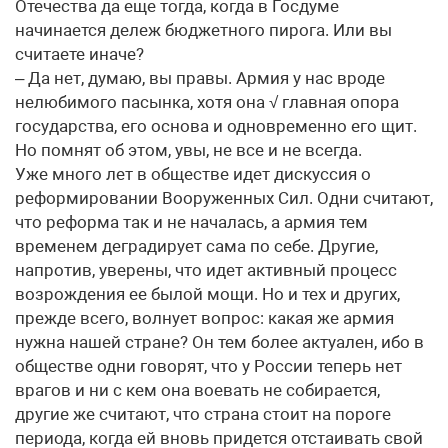
Отечества да еще тогда, когда в Госдуме
начинается дележ бюджетного пирога. Или вы
считаете иначе?
– Да нет, думаю, вы правы. Армия у нас вроде
нелюбимого пасынка, хотя она √ главная опора
государства, его основа и одновременно его щит.
Но помнят об этом, увы, не все и не всегда.
Уже много лет в обществе идет дискуссия о
реформировании Вооруженных Сил. Одни считают,
что реформа так и не началась, а армия тем
временем деградирует сама по себе. Другие,
напротив, уверены, что идет активный процесс
возрождения ее былой мощи. Но и тех и других,
прежде всего, волнует вопрос: какая же армия
нужна нашей стране? Он тем более актуален, ибо в
обществе одни говорят, что у России теперь нет
врагов и ни с кем она воевать не собирается,
другие же считают, что страна стоит на пороге
периода, когда ей вновь придется отстаивать свой