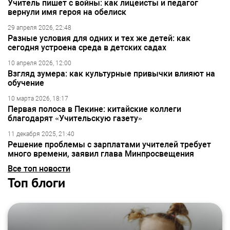
Учитель пишет с войны: как лицеисты и педагог
вернули имя героя на обелиск
29 апреля 2026, 22:48
Разные условия для одних и тех же детей: как
сегодня устроена среда в детских садах
10 апреля 2026, 12:00
Взгляд зумера: как культурные привычки влияют на
обучение
10 марта 2026, 18:17
Первая полоса в Пекине: китайские коллеги
благодарят «Учительскую газету»
11 декабря 2025, 21:40
Решение проблемы с зарплатами учителей требует
много времени, заявил глава Минпросвещения
Все топ новости
Топ блоги