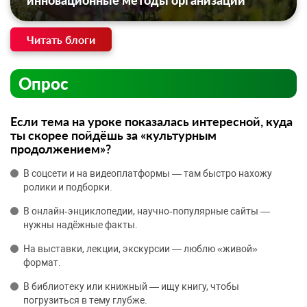
инновационные методы организации
Читать блоги
Опрос
Если тема на уроке показалась интересной, куда
ты скорее пойдёшь за «культурным
продолжением»?
В соцсети и на видеоплатформы — там быстро нахожу
ролики и подборки.
В онлайн‑энциклопедии, научно‑популярные сайты —
нужны надёжные факты.
На выставки, лекции, экскурсии — люблю «живой»
формат.
В библиотеку или книжный — ищу книгу, чтобы
погрузиться в тему глубже.