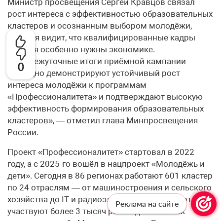
Министр просвещения Сергей Кравцов связал
рост интереса с эффективностью образовательных
кластеров и осознанным выбором молодёжи,
которая видит, что квалифицированные кадры
сегодня особенно нужны экономике.
«Промежуточные итоги приёмной кампании
0
наглядно демонстрируют устойчивый рост
интереса молодёжи к программам
«Профессионалитета» и подтверждают высокую
эффективность формирования образовательных
кластеров», — отметил глава Минпросвещения
России.
Проект «Профессионалитет» стартовал в 2022
году, а с 2025-го вошёл в нацпроект «Молодёжь и
дети». Сегодня в 86 регионах работают 601 кластер
по 24 отраслям — от машиностроения и сельского
хозяйства до IT и радиоэлектроники. В подготовке
Реклама на сайте
участвуют более 3 тысяч работодателей. Как