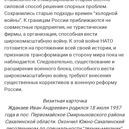
силовой способ решения спорных проблем.
Сохранились старые подходы времен “холодной
войны”. К границам России приближаются не
совместные предприятия, не туристические
фирмы, а организация, способная вести
широкомасштабную войну. К этой войне НАТО
готовится на протяжении всей своей истории, и
признаков трансформации в сторону мира пока не
наблюдается. Следовательно, существование и
расширение военного блока, способного вести
широкомасштабную войну, требуют внесения
существенных коррективов в военную реформу
России.
Визитная карточка
Ждакаев Иван Андреевич родился 18 июля 1957
года в пос. Первомайское Смирныховского района
Сахалинской области. Окончил Южно-Сахалинский
лесотехникум по специальности “техник-механик”.