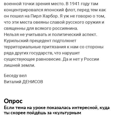
военной точки зрения место. В 1941 году там
концентрировался японский флот, перед тем как
он пошел на Пирл-Харбор. Я уж не говорю о том,
что эти места овеяны славой русского оружия и
священны для всякого россиянина.
Нельзя не учитывать и политический аспект.
Курильский прецедент подтолкнет
территориальные притязания к нам со стороны
ряда других государств, что нарушит
существующее равновесие. Да и нет у России
лишней земли.
Беседу вел
Виталий ДЕНИСОВ
Опрос
Если тема на уроке показалась интересной, куда
ты скорее пойдёшь за «культурным