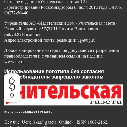
Сетевое издание «Учительская газета» 12+
Зарегистрировано Роскомнадзором 6 июля 2012 года Эл No.
ФС77-50440
Учредитель: АО «Издательский дом «Учительская газета»
Главный редактор: ЧУДИН Никита Викторович
(nikvik87@mail.ru)
Адрес электронной почты редакции: ug@ug.ru
Любое копирование материалов допускается с разрешения
правообладателя и с указанием ссылки на издание
www.ug.ru.
Использование логотипа без согласия
правообладателя запрещено законом
0
© 2025 «Учительская газета»
Key title: Ucitel’skaa^ gazeta (Online) || ISSN 1607-2162.