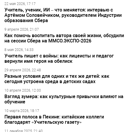
22 мая 2026, 17:17
Учитель, ученик, ИИ – что меняется: интервью с
Артёмом Соловейчиком, руководителем Индустрии
образования Сбера
9 апреля 2026, 21:07
Как помочь воспитать автора своей жизни, обсудили
на сессии Сбера на ММСО.ЭКСПО-2026
8 мая 2026, 14:33
Учитель пишет с войны: как лицеисты и педагог
вернули имя героя на обелиск
29 апреля 2026, 22:48
Разные условия для одних и тех же детей: как
сегодня устроена среда в детских садах
10 апреля 2026, 12:00
Взгляд зумера: как культурные привычки влияют на
обучение
10 марта 2026, 18:17
Первая полоса в Пекине: китайские коллеги
благодарят «Учительскую газету»
11 декабря 2025, 21:40