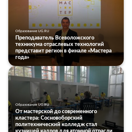
Образование UG.RU
Преподаватель Всеволожского
техникума отраслевых технологий
представит регион в финале «Мастера
года»
Образование UG.RU
От мастерской до современного
кластера: Сосновоборский
политехнический колледж стал
кузницей кадров для атомной отрасли