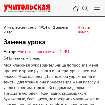
Учительская газета, №14 от 2 апреля
Читать
2002.
номер
Замена урока
Автор:
Учительская газета UG.RU
На чтение: ≈ 3 мин.
Моя классная руководительница попросила меня
провести уроки русского и литературы в шестом
классе. Я согласился. Дав номера упражнений и
тексты для чтения, она представила меня классу и
ушла по своим, только ей ведомым делам.
Тридцать человек!!! Кричащих, кидающихся
бумажками, бесящихся, не воспринимающих меня.
Громко прошу всех встать. Нехотя поднимается