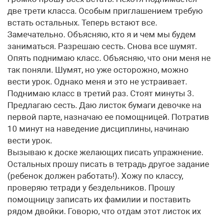
две трети класса. Особым приглашением требую
встать остальных. Теперь встают все.
Замечательно. Объясняю, кто я и чем мы будем
заниматься. Разрешаю сесть. Снова все шумят.
Опять поднимаю класс. Объясняю, что они меня не
так поняли. Шумят, но уже осторожно, можно
вести урок. Однако меня и это не устраивает.
Поднимаю класс в третий раз. Стоят минуты 3.
Предлагаю сесть. Даю листок бумаги девочке на
первой парте, назначаю ее помощницей. Потратив
10 минут на наведение дисциплины, начинаю
вести урок.
Вызываю к доске желающих писать упражнение.
Остальных прошу писать в тетрадь другое задание
(ребенок должен работать!). Хожу по классу,
проверяю тетради у бездельников. Прошу
помощницу записать их фамилии и поставить
рядом двойки. Говорю, что отдам этот листок их