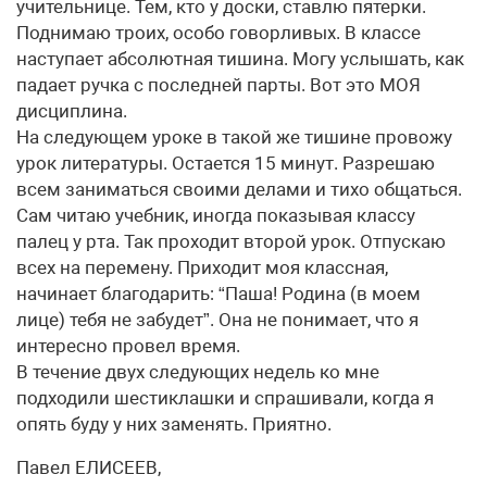
учительнице. Тем, кто у доски, ставлю пятерки.
Поднимаю троих, особо говорливых. В классе
наступает абсолютная тишина. Могу услышать, как
падает ручка с последней парты. Вот это МОЯ
дисциплина.
На следующем уроке в такой же тишине провожу
урок литературы. Остается 15 минут. Разрешаю
всем заниматься своими делами и тихо общаться.
Сам читаю учебник, иногда показывая классу
палец у рта. Так проходит второй урок. Отпускаю
всех на перемену. Приходит моя классная,
начинает благодарить: “Паша! Родина (в моем
лице) тебя не забудет”. Она не понимает, что я
интересно провел время.
В течение двух следующих недель ко мне
подходили шестиклашки и спрашивали, когда я
опять буду у них заменять. Приятно.
Павел ЕЛИСЕЕВ,