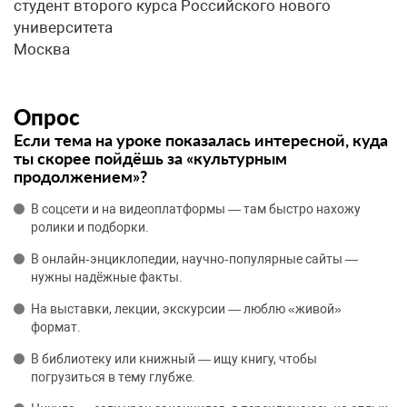
студент второго курса Российского нового
университета
Москва
Опрос
Если тема на уроке показалась интересной, куда
ты скорее пойдёшь за «культурным
продолжением»?
В соцсети и на видеоплатформы — там быстро нахожу
ролики и подборки.
В онлайн‑энциклопедии, научно‑популярные сайты —
нужны надёжные факты.
На выставки, лекции, экскурсии — люблю «живой»
формат.
В библиотеку или книжный — ищу книгу, чтобы
погрузиться в тему глубже.