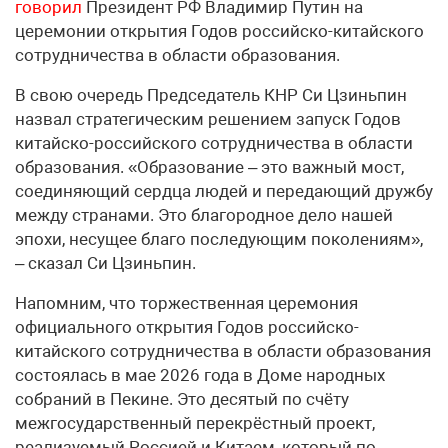
говорил
Президент РФ Владимир Путин на
церемонии открытия Годов российско-китайского
сотрудничества в области образования.
В свою очередь Председатель КНР Си Цзиньпин
назвал стратегическим решением запуск Годов
китайско-российского сотрудничества в области
образования. «Образование – это важный мост,
соединяющий сердца людей и передающий дружбу
между странами. Это благородное дело нашей
эпохи, несущее благо последующим поколениям»,
– сказал Си Цзиньпин.
Напомним, что торжественная церемония
официального открытия Годов российско-
китайского сотрудничества в области образования
состоялась в мае 2026 года в Доме народных
собраний в Пекине. Это десятый по счёту
межгосударственный перекрёстный проект,
реализуемый Россией и Китаем, который по