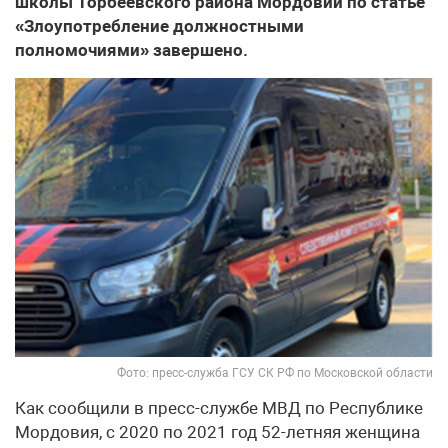
школы Торбеевского района Мордовии по статье
«Злоупотребление должностными
полномочиями» завершено.
Фото: пресс-служба ГСУ СК РФ по Московской области
Как сообщили в пресс-службе МВД по Республике
Мордовия, с 2020 по 2021 год 52-летняя женщина