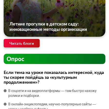
Летние прогулки в детском саду:
инновационные методы организации
Читать блоги
Опрос
Если тема на уроке показалась интересной, куда
ты скорее пойдёшь за «культурным
продолжением»?
В соцсети и на видеоплатформы — там быстро нахожу
ролики и подборки.
В онлайн‑энциклопедии, научно‑популярные сайты —