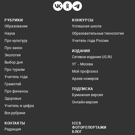
РУБРИКИ
КОНКУРСЫ
Образование
Успешная школа
Наука
Образовательные технологии
Про культуру
Учитель года России
Про закон
ИЗДАНИЯ
Экология
Сетевое издание UG.RU
Выбор дня
УГ – Москва
Про туризм
Мой профсоюз
Учитель года
Архив номеров
Грамотей
ПОДПИСКА
Про финансы
Бумажная версия
Здоровье
Онлайн-версия
Учитель и цифра
Все рубрики
КОНТАКТЫ
ICCS
ФОТОРЕПОРТАЖИ
Редакция
БЛОГ