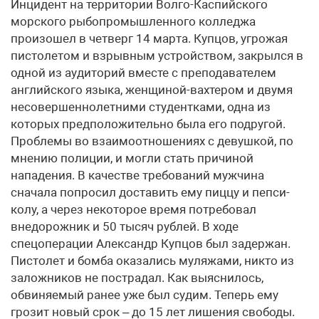
Инцидент на территории Волго-Каспийского
морского рыбопромышленного колледжа
произошел в четверг 14 марта. Купцов, угрожая
пистолетом и взрывным устройством, закрылся в
одной из аудиторий вместе с преподавателем
английского языка, женщиной-вахтером и двумя
несовершеннолетними студентками, одна из
которых предположительно была его подругой.
Проблемы во взаимоотношениях с девушкой, по
мнению полиции, и могли стать причиной
нападения. В качестве требований мужчина
сначала попросил доставить ему пиццу и пепси-
колу, а через некоторое время потребовал
внедорожник и 50 тысяч рублей. В ходе
спецоперации Александр Купцов был задержан.
Пистолет и бомба оказались муляжами, никто из
заложников не пострадал. Как выяснилось,
обвиняемый ранее уже был судим. Теперь ему
грозит новый срок – до 15 лет лишения свободы.