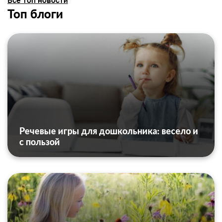
Все топ новости
Топ блоги
Речевые игры для дошкольника: весело и
с пользой