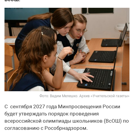
Фото: Вадим Мелешко. Архив «Учительской газеты»
С сентября 2027 года Минпросвещения России
будет утверждать порядок проведения
всероссийской олимпиады школьников (ВсОШ) по
согласованию с Рособрнадзором.