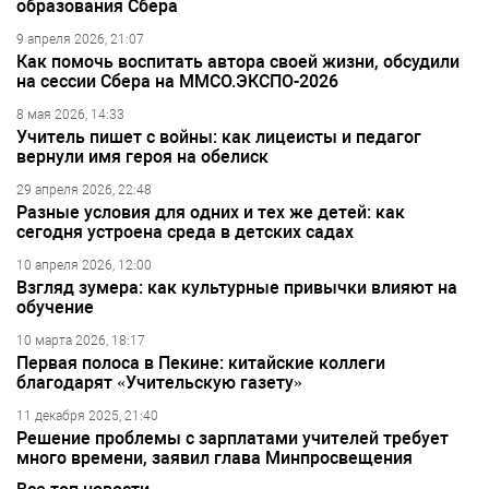
образования Сбера
9 апреля 2026, 21:07
Как помочь воспитать автора своей жизни, обсудили
на сессии Сбера на ММСО.ЭКСПО-2026
8 мая 2026, 14:33
Учитель пишет с войны: как лицеисты и педагог
вернули имя героя на обелиск
29 апреля 2026, 22:48
Разные условия для одних и тех же детей: как
сегодня устроена среда в детских садах
10 апреля 2026, 12:00
Взгляд зумера: как культурные привычки влияют на
обучение
10 марта 2026, 18:17
Первая полоса в Пекине: китайские коллеги
благодарят «Учительскую газету»
11 декабря 2025, 21:40
Решение проблемы с зарплатами учителей требует
много времени, заявил глава Минпросвещения