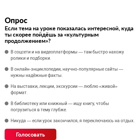
Опрос
Если тема на уроке показалась интересной, куда
ты скорее пойдёшь за «культурным
продолжением»?
В соцсети и на видеоплатформы — там быстро нахожу
ролики и подборки.
В онлайн‑энциклопедии, научно‑популярные сайты —
нужны надёжные факты.
На выставки, лекции, экскурсии — люблю «живой»
формат.
В библиотеку или книжный — ищу книгу, чтобы
погрузиться в тему глубже.
Никуда — если урок закончился, я переключаюсь на отдых.