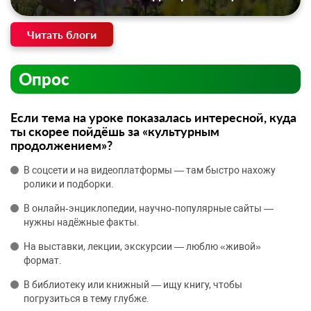
Читать блоги
Опрос
Если тема на уроке показалась интересной, куда
ты скорее пойдёшь за «культурным
продолжением»?
В соцсети и на видеоплатформы — там быстро нахожу
ролики и подборки.
В онлайн‑энциклопедии, научно‑популярные сайты —
нужны надёжные факты.
На выставки, лекции, экскурсии — люблю «живой»
формат.
В библиотеку или книжный — ищу книгу, чтобы
погрузиться в тему глубже.