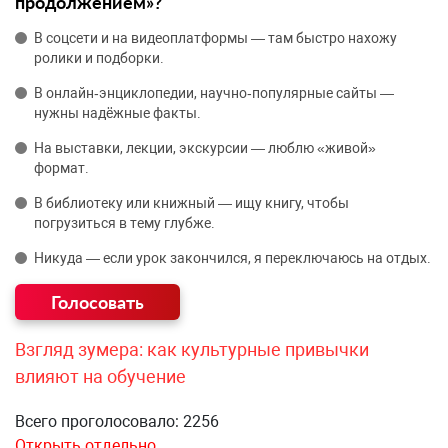
продолжением»?
В соцсети и на видеоплатформы — там быстро нахожу
ролики и подборки.
В онлайн‑энциклопедии, научно‑популярные сайты —
нужны надёжные факты.
На выставки, лекции, экскурсии — люблю «живой»
формат.
В библиотеку или книжный — ищу книгу, чтобы
погрузиться в тему глубже.
Никуда — если урок закончился, я переключаюсь на отдых.
Взгляд зумера: как культурные привычки
влияют на обучение
Всего проголосовало: 2256
Открыть отдельно