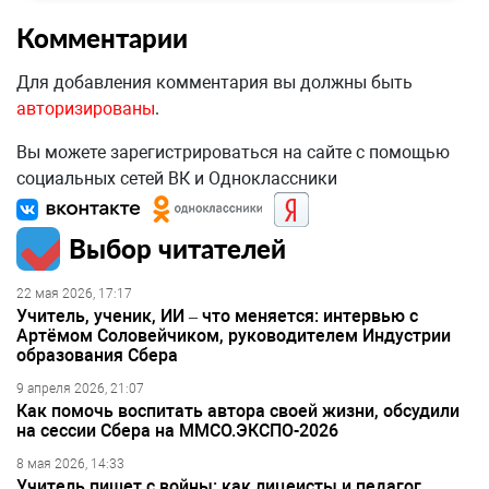
Комментарии
Для добавления комментария вы должны быть
авторизированы
.
Вы можете зарегистрироваться на сайте с помощью
социальных сетей ВК и Одноклассники
Выбор читателей
22 мая 2026, 17:17
Учитель, ученик, ИИ – что меняется: интервью с
Артёмом Соловейчиком, руководителем Индустрии
образования Сбера
9 апреля 2026, 21:07
Как помочь воспитать автора своей жизни, обсудили
на сессии Сбера на ММСО.ЭКСПО-2026
8 мая 2026, 14:33
Учитель пишет с войны: как лицеисты и педагог