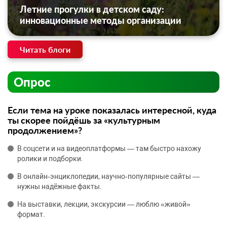
Летние прогулки в детском саду:
инновационные методы организации
Читать блоги
Опрос
Если тема на уроке показалась интересной, куда
ты скорее пойдёшь за «культурным
продолжением»?
В соцсети и на видеоплатформы — там быстро нахожу
ролики и подборки.
В онлайн‑энциклопедии, научно‑популярные сайты —
нужны надёжные факты.
На выставки, лекции, экскурсии — люблю «живой»
формат.