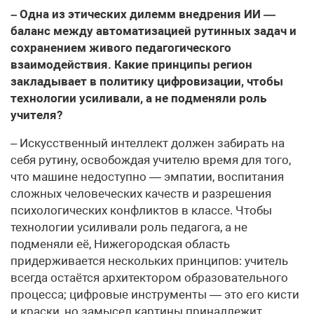
– Одна из этических дилемм внедрения ИИ —
баланс между автоматизацией рутинных задач и
сохранением живого педагогического
взаимодействия. Какие принципы регион
закладывает в политику цифровизации, чтобы
технологии усиливали, а не подменяли роль
учителя?
– Искусственный интеллект должен забирать на
себя рутину, освобождая учителю время для того,
что машине недоступно — эмпатии, воспитания
сложных человеческих качеств и разрешения
психологических конфликтов в классе. Чтобы
технологии усиливали роль педагога, а не
подменяли её, Нижегородская область
придерживается нескольких принципов: учитель
всегда остаётся архитектором образовательного
процесса; цифровые инструменты — это его кисти
и краски, но замысел картины принадлежит