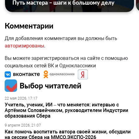
Путь мастера – шаги к большому делу
Комментарии
Для добавления комментария вы должны быть
авторизированы
.
Вы можете зарегистрироваться на сайте с помощью
социальных сетей ВК и Одноклассники
Выбор читателей
22 мая 2026, 17:17
Учитель, ученик, ИИ – что меняется: интервью с
Артёмом Соловейчиком, руководителем Индустрии
образования Сбера
9 апреля 2026, 21:07
Как помочь воспитать автора своей жизни, обсудили
на сессии Сбера на ММСО.ЭКСПО-2026