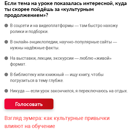
Если тема на уроке показалась интересной, куда
ты скорее пойдёшь за «культурным
продолжением»?
В соцсети и на видеоплатформы — там быстро нахожу
ролики и подборки.
В онлайн‑энциклопедии, научно‑популярные сайты —
нужны надёжные факты.
На выставки, лекции, экскурсии — люблю «живой»
формат.
В библиотеку или книжный — ищу книгу, чтобы
погрузиться в тему глубже.
Никуда — если урок закончился, я переключаюсь на отдых.
Взгляд зумера: как культурные привычки
влияют на обучение