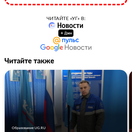
ЧИТАЙТЕ «УГ» В:
Читайте также
Образование UG.RU