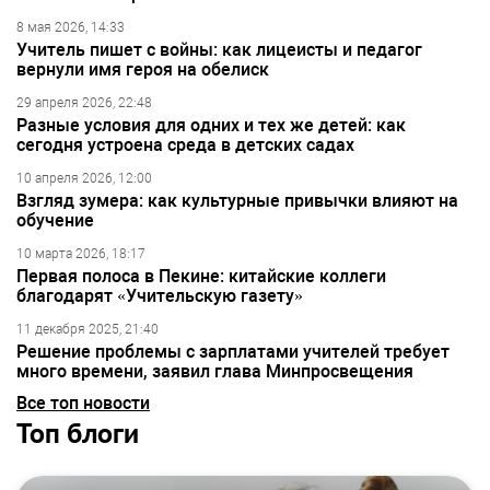
8 мая 2026, 14:33
Учитель пишет с войны: как лицеисты и педагог
вернули имя героя на обелиск
29 апреля 2026, 22:48
Разные условия для одних и тех же детей: как
сегодня устроена среда в детских садах
10 апреля 2026, 12:00
Взгляд зумера: как культурные привычки влияют на
обучение
10 марта 2026, 18:17
Первая полоса в Пекине: китайские коллеги
благодарят «Учительскую газету»
11 декабря 2025, 21:40
Решение проблемы с зарплатами учителей требует
много времени, заявил глава Минпросвещения
Все топ новости
Топ блоги