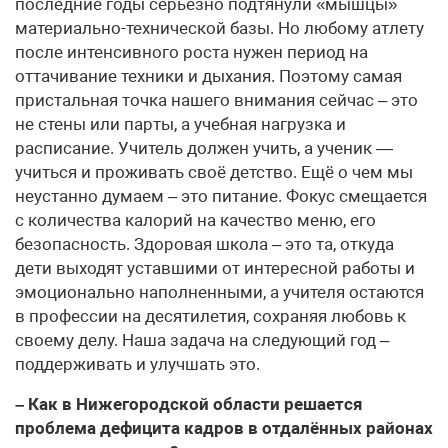
последние годы серьёзно подтянули «мышцы»
материально-технической базы. Но любому атлету
после интенсивного роста нужен период на
оттачивание техники и дыхания. Поэтому самая
пристальная точка нашего внимания сейчас – это
не стены или парты, а учебная нагрузка и
расписание. Учитель должен учить, а ученик —
учиться и проживать своё детство. Ещё о чем мы
неустанно думаем – это питание. Фокус смещается
с количества калорий на качество меню, его
безопасность. Здоровая школа – это та, откуда
дети выходят уставшими от интересной работы и
эмоционально наполненными, а учителя остаются
в профессии на десятилетия, сохраняя любовь к
своему делу. Наша задача на следующий год –
поддерживать и улучшать это.
– Как в Нижегородской области решается
проблема дефицита кадров в отдалённых районах