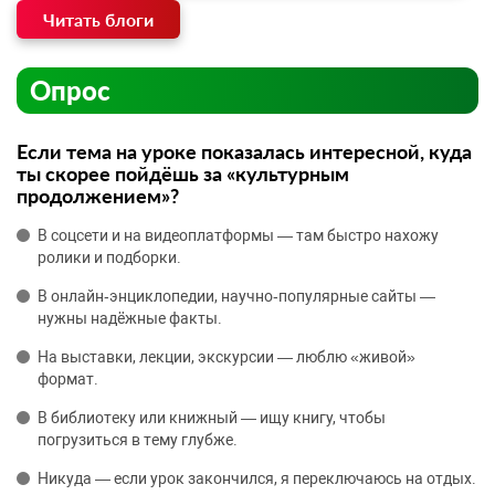
Читать блоги
Опрос
Если тема на уроке показалась интересной, куда
ты скорее пойдёшь за «культурным
продолжением»?
В соцсети и на видеоплатформы — там быстро нахожу
ролики и подборки.
В онлайн‑энциклопедии, научно‑популярные сайты —
нужны надёжные факты.
На выставки, лекции, экскурсии — люблю «живой»
формат.
В библиотеку или книжный — ищу книгу, чтобы
погрузиться в тему глубже.
Никуда — если урок закончился, я переключаюсь на отдых.