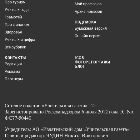
Про туризм
Мой профсоюз
Учитель года
Архив номеров
Грамотей
ПОДПИСКА
Про финансы
Бумажная версия
Здоровье
Онлайн-версия
Учитель и цифра
Все рубрики
КОНТАКТЫ
ICCS
ФОТОРЕПОРТАЖИ
Редакция
БЛОГ
Реклама
Партнеры
Сетевое издание «Учительская газета» 12+
Зарегистрировано Роскомнадзором 6 июля 2012 года Эл No.
ФС77-50440
Учредитель: АО «Издательский дом «Учительская газета»
Главный редактор: ЧУДИН Никита Викторович