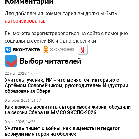
Комментарии
Для добавления комментария вы должны быть
авторизированы
.
Вы можете зарегистрироваться на сайте с помощью
социальных сетей ВК и Одноклассники
Выбор читателей
22 мая 2026, 17:17
Учитель, ученик, ИИ – что меняется: интервью с
Артёмом Соловейчиком, руководителем Индустрии
образования Сбера
9 апреля 2026, 21:07
Как помочь воспитать автора своей жизни, обсудили
на сессии Сбера на ММСО.ЭКСПО-2026
8 мая 2026, 14:33
Учитель пишет с войны: как лицеисты и педагог
вернули имя героя на обелиск