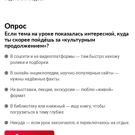
Опрос
Если тема на уроке показалась интересной, куда
ты скорее пойдёшь за «культурным
продолжением»?
В соцсети и на видеоплатформы — там быстро нахожу
ролики и подборки.
В онлайн‑энциклопедии, научно‑популярные сайты —
нужны надёжные факты.
На выставки, лекции, экскурсии — люблю «живой»
формат.
В библиотеку или книжный — ищу книгу, чтобы
погрузиться в тему глубже.
Никуда — если урок закончился, я переключаюсь на отдых.