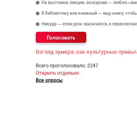
На выставки, лекции, экскурсии — люблю «жи
В библиотеку или книжный — ищу книгу, чтобы
Никуда — если урок закончился, я переключаю
Взгляд зумера: как культурные привы
Всего проголосовало: 2247
Открыть отдельно
Все опросы