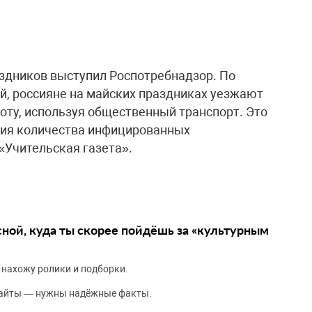
здников выступил Роспотребнадзор. По
, россияне на майских праздниках уезжают
боту, используя общественный транспорт. Это
ния количества инфицированных
«Учительская газета».
сной, куда ты скорее пойдёшь за «культурным
 нахожу ролики и подборки.
сайты — нужны надёжные факты.