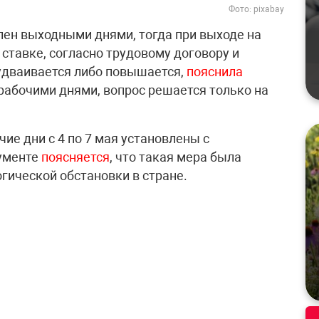
Фото: pixabay
влен выходными днями, тогда при выходе на
 ставке, согласно трудовому договору и
 удваивается либо повышается,
пояснила
ерабочими днями, вопрос решается только на
ие дни с 4 по 7 мая установлены с
кументе
поясняется
, что такая мера была
гической обстановки в стране.