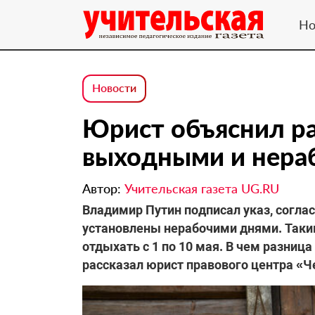
Но
Новости
Юрист объяснил р
выходными и нера
Автор:
Учительская газета UG.RU
Владимир Путин подписал указ, соглас
установлены нерабочими днями. Таким
отдыхать с 1 по 10 мая. В чем разни
рассказал юрист правового центра «Ч