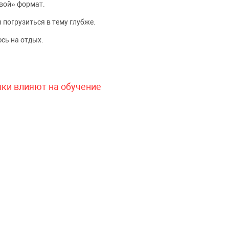
вой» формат.
 погрузиться в тему глубже.
сь на отдых.
чки влияют на обучение