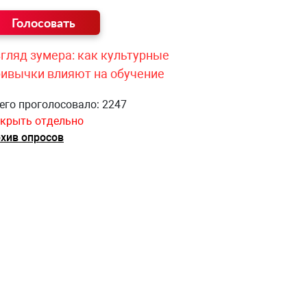
гляд зумера: как культурные
ривычки влияют на обучение
его проголосовало: 2247
крыть отдельно
хив опросов