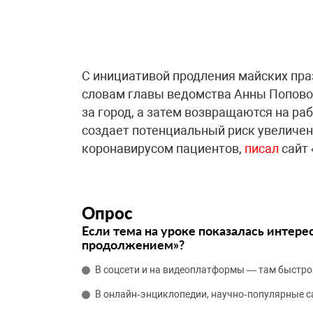
С инициативой продления майских пра
словам главы ведомства Анны Поповой
за город, а затем возвращаются на ра
создает потенциальный риск увеличе
коронавирусом пациентов,
писал
сайт 
Опрос
Если тема на уроке показалась интере
продолжением»?
В соцсети и на видеоплатформы — там быстро
В онлайн‑энциклопедии, научно‑популярные 