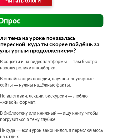
Читать блоги
Опрос
ли тема на уроке показалась
тересной, куда ты скорее пойдёшь за
культурным продолжением»?
В соцсети и на видеоплатформы — там быстро
нахожу ролики и подборки.
В онлайн‑энциклопедии, научно‑популярные
сайты — нужны надёжные факты.
На выставки, лекции, экскурсии — люблю
«живой» формат.
В библиотеку или книжный — ищу книгу, чтобы
погрузиться в тему глубже.
Никуда — если урок закончился, я переключаюсь
на отдых.