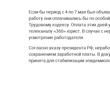
Если бы период с 4 по 7 мая был объя
работу они оплачивались бы по особой
Трудовому кодексу. Оплата этих дней
телеканалу «360» юрист. В случае с н
усмотрение работодателя.
Согласно указу президента РФ, нерабоч
сохранением заработной платы. В до
принята для стабилизации эпидемиоло