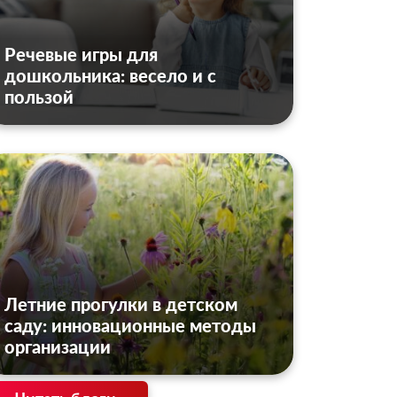
Речевые игры для
дошкольника: весело и с
пользой
Летние прогулки в детском
саду: инновационные методы
организации