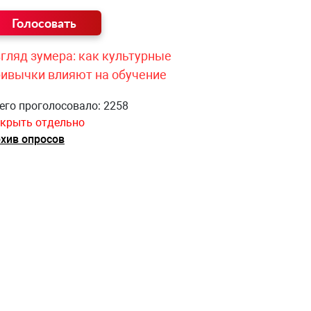
гляд зумера: как культурные
ривычки влияют на обучение
его проголосовало: 2258
крыть отдельно
хив опросов