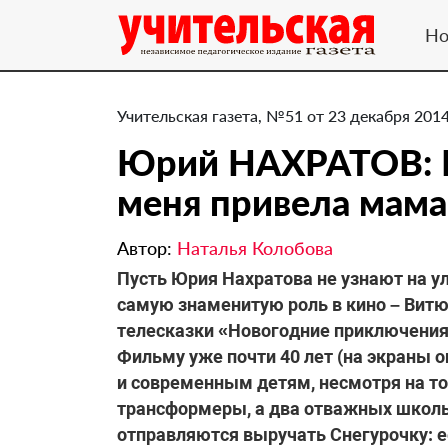
Но
Учительская газета, №51 от 23 декабря 2014
Юрий НАХРАТОВ: 
меня привела мама
Автор:
Наталья Колобова
Пусть Юрия Нахратова не узнают на ули
самую знаменитую роль в кино – Вит
телесказки «Новогодние приключения
Фильму уже почти 40 лет (на экраны о
и современным детям, несмотря на то
трансформеры, а два отважных школь
отправляются выручать Снегурочку: 