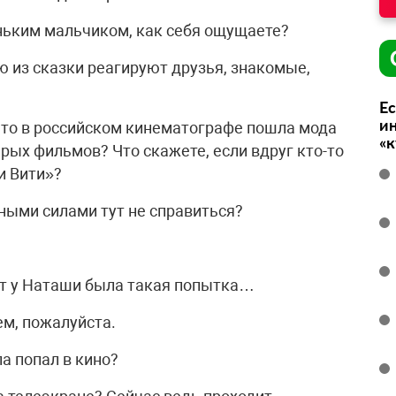
еньким мальчиком, как себя ощущаете?
тю из сказки реагируют друзья, знакомые,
Ес
ин
 что в российском кинематографе пошла мода
«
рых фильмов? Что скажете, если вдруг кто-то
и Вити»?
ными силами тут не справиться?
вот у Наташи была такая попытка…
нем, пожалуйста.
па попал в кино?