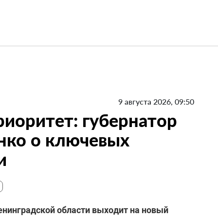
9 августа 2026, 09:50
риоритет: губернатор
нко о ключевых
и
енинградской области выходит на новый