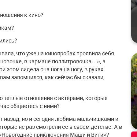
тношения к кино?
мкам?
ились?
вала, что уже на кинопробах проявила себя
ановочке, в кармане поллитровочка…», а
этом сидела она нога на ногу, в руках
вам запомнился, как сейчас бы сказали,
но теплые отношения с актерами, которые
йчас общаетесь с ними?
ет назад, но и сегодня любима мальчишками и
торые не раз смотрели ее в своем детстве. А в
 «Новогодние приключения Маши и Вити»?