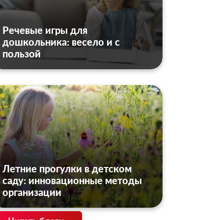
Речевые игры для
дошкольника: весело и с
пользой
Летние прогулки в детском
саду: инновационные методы
организации