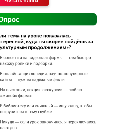
Читать блоги
Опрос
ли тема на уроке показалась
тересной, куда ты скорее пойдёшь за
культурным продолжением»?
В соцсети и на видеоплатформы — там быстро
нахожу ролики и подборки.
В онлайн‑энциклопедии, научно‑популярные
сайты — нужны надёжные факты.
На выставки, лекции, экскурсии — люблю
«живой» формат.
В библиотеку или книжный — ищу книгу, чтобы
погрузиться в тему глубже.
Никуда — если урок закончился, я переключаюсь
на отдых.