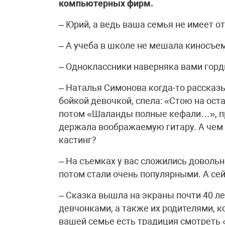
компьютерных фирм.
– Юрий, а ведь ваша семья не имеет о
– А учеба в школе не мешала киносъе
– Одноклассники наверняка вами горд
– Наталья Симонова когда-то рассказы
бойкой девочкой, спела: «Стою на ост
потом «Шаланды полные кефали…», при 
держала воображаемую гитару. А чем 
кастинг?
– На съемках у вас сложились доволь
потом стали очень популярными. А се
– Сказка вышла на экраны почти 40 л
девчонками, а также их родителями, ко
вашей семье есть традиция смотреть