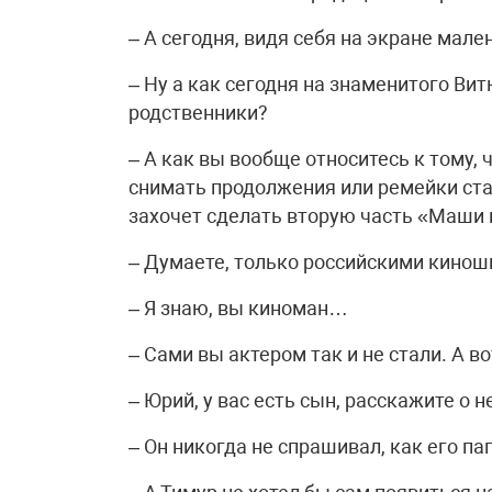
– А сегодня, видя себя на экране мал
– Ну а как сегодня на знаменитого Ви
родственники?
– А как вы вообще относитесь к тому,
снимать продолжения или ремейки ста
захочет сделать вторую часть «Маши 
– Думаете, только российскими кинош
– Я знаю, вы киноман…
– Сами вы актером так и не стали. А 
– Юрий, у вас есть сын, расскажите о 
– Он никогда не спрашивал, как его па