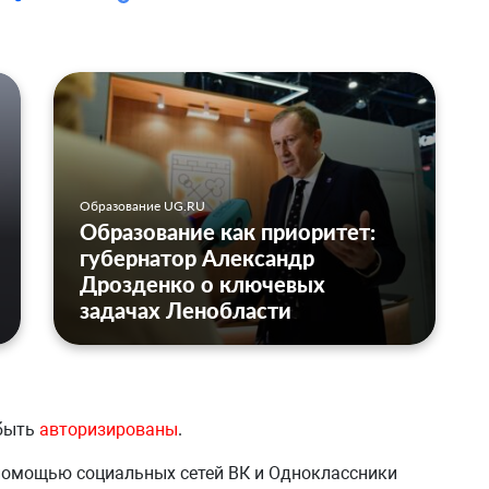
Образование UG.RU
Образование как приоритет:
губернатор Александр
Дрозденко о ключевых
задачах Ленобласти
 быть
авторизированы
.
 помощью социальных сетей ВК и Одноклассники